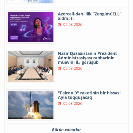
Azercell-dən illik “ZengimCELL”
xidməti
05-08-2026
Nazir Qazaxıstanın Prezident
Administrasiyası rəhbərinin
müavini ilə görüşüb
05-08-2026
"Falcon 9" raketinin bir hissəsi
Ayla toqquşacaq
05-08-2026
Bütün xəbərlər