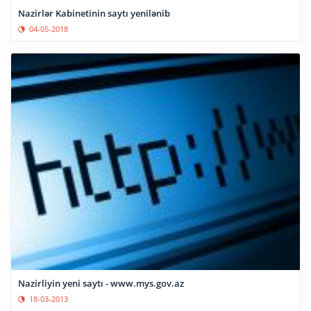
Nazirlər Kabinetinin saytı yenilənib
04-05-2018
Nazirliyin yeni saytı - www.mys.gov.az
18-03-2013