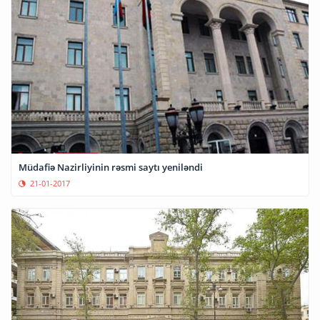
Müdafiə Nazirliyinin rəsmi saytı yeniləndi
21-01-2017