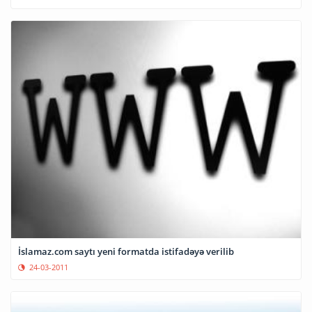
İslamaz.com saytı yeni formatda istifadəyə verilib
24-03-2011