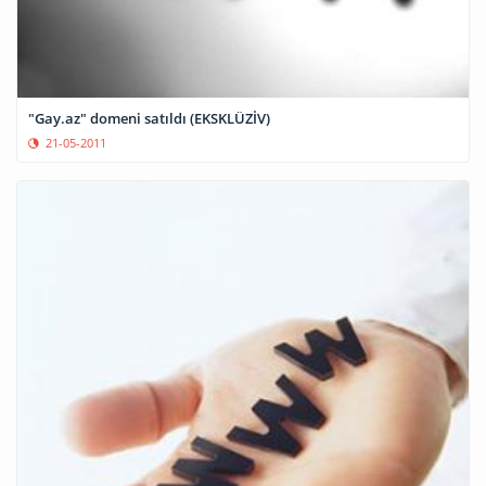
"Gay.az" domeni satıldı (EKSKLÜZİV)
21-05-2011