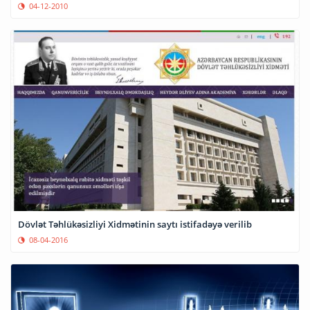
04-12-2010
Dövlət Təhlükəsizliyi Xidmətinin saytı istifadəyə verilib
08-04-2016