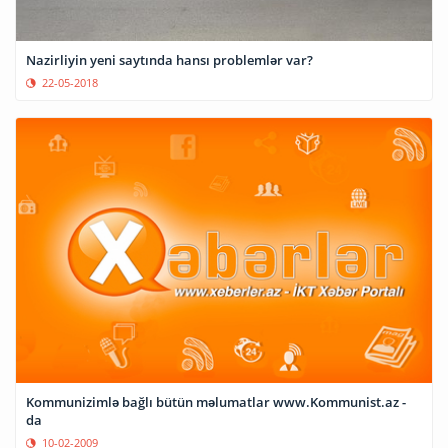
Nazirliyin yeni saytında hansı problemlər var?
22-05-2018
Kommunizimlə bağlı bütün məlumatlar www.Kommunist.az -
da
10-02-2009