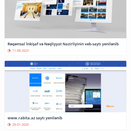
Rəqəmsal İnkişaf və Nəqliyyat Nazirliyinin veb-saytı yenilənib
11-08-2023
www.rabita.az saytı yenilənib
29-01-2020