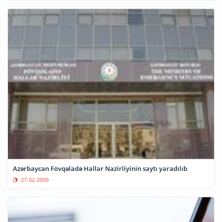
Azərbaycan Fövqəladə Hallar Nazirliyinin saytı yaradılıb
27-02-2009