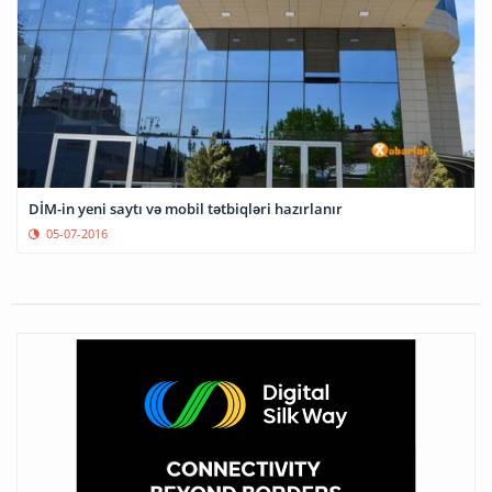
DİM-in yeni saytı və mobil tətbiqləri hazırlanır
05-07-2016