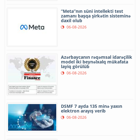
“Meta”nın süni intellekti test
zamanı başqa şirkətin sisteminə
daxil olub
06-08-2026
Azərbaycanın rəqəmsal idarəçilik
model iki beynəlxalq mükafata
layiq görülüb
06-08-2026
DSMF 7 ayda 135 minə yaxın
elektron arayış verib
06-08-2026