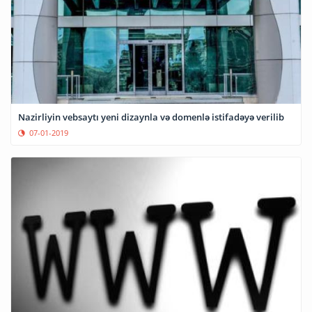
Nazirliyin vebsaytı yeni dizaynla və domenlə istifadəyə verilib
07-01-2019