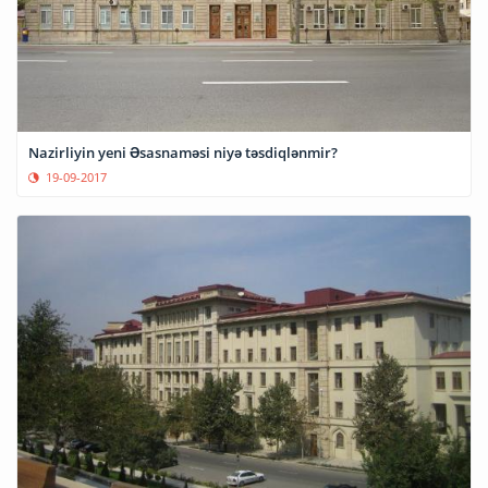
Nazirliyin yeni Əsasnaməsi niyə təsdiqlənmir?
19-09-2017