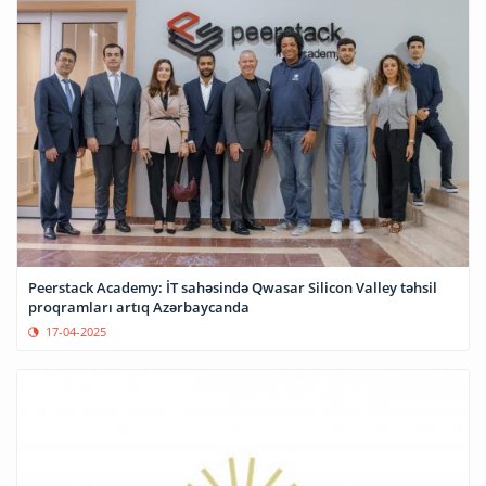
Peerstack Academy: İT sahəsində Qwasar Silicon Valley təhsil
proqramları artıq Azərbaycanda
17-04-2025