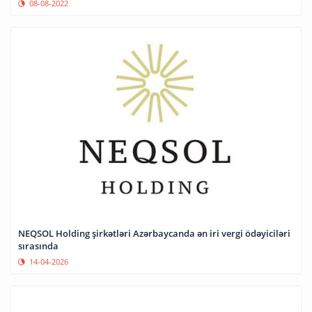
08-08-2022
NEQSOL Holding şirkətləri Azərbaycanda ən iri vergi ödəyiciləri
sırasında
14-04-2026