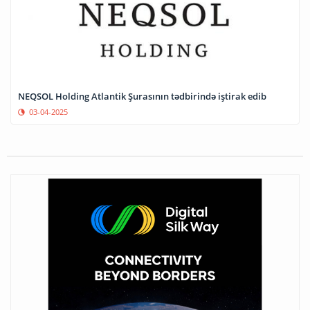
NEQSOL Holding Atlantik Şurasının tədbirində iştirak edib
03-04-2025