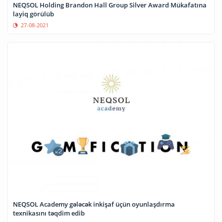
NEQSOL Holding Brandon Hall Group Silver Award Mükafatına
layiq görülüb
27-08-2021
NEQSOL Academy gələcək inkişaf üçün oyunlaşdırma
texnikasını təqdim edib