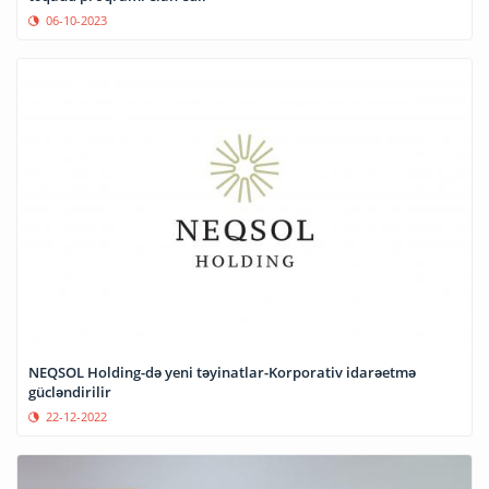
06-10-2023
NEQSOL Holding-də yeni təyinatlar-Korporativ idarəetmə
gücləndirilir
22-12-2022