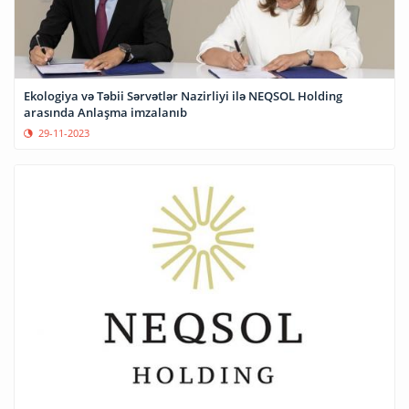
Ekologiya və Təbii Sərvətlər Nazirliyi ilə NEQSOL Holding
arasında Anlaşma imzalanıb
29-11-2023