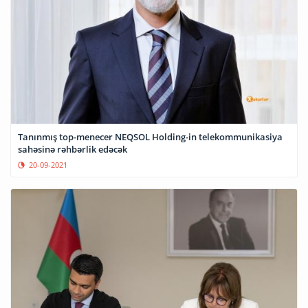
Tanınmış top-menecer NEQSOL Holding-in telekommunikasiya
sahəsinə rəhbərlik edəcək
20-09-2021