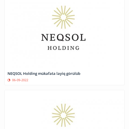
NEQSOL Holding mükafata layiq görülüb
06-09-2022