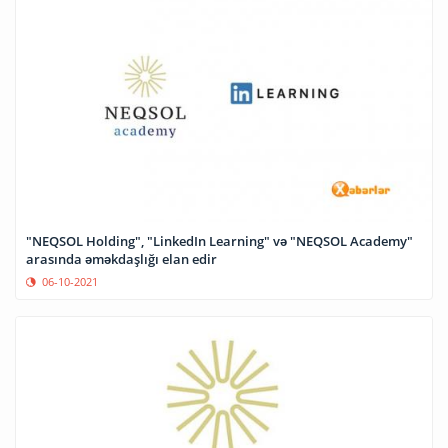
"NEQSOL Holding", "LinkedIn Learning" və "NEQSOL Academy"
arasında əməkdaşlığı elan edir
06-10-2021