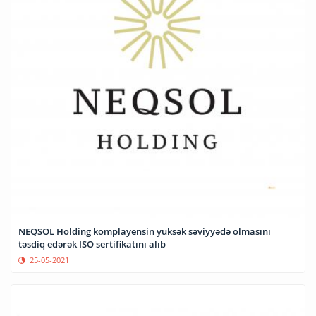
NEQSOL Holding komplayensin yüksək səviyyədə olmasını
təsdiq edərək ISO sertifikatını alıb
25-05-2021