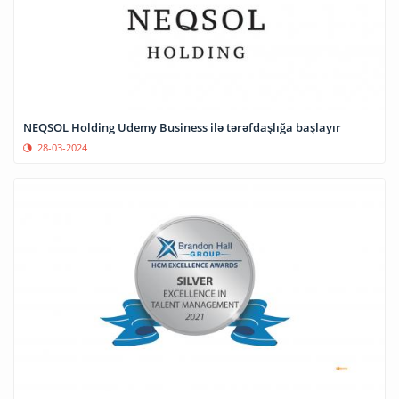
NEQSOL Holding Udemy Business ilə tərəfdaşlığa başlayır
28-03-2024