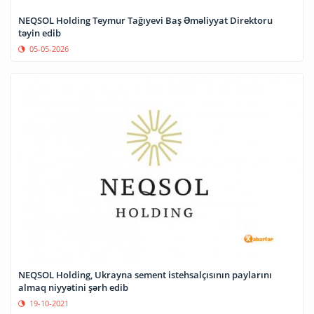
NEQSOL Holding Teymur Tağıyevi Baş Əməliyyat Direktoru
təyin edib
05-05-2026
NEQSOL Holding, Ukrayna sement istehsalçısının paylarını
almaq niyyətini şərh edib
19-10-2021