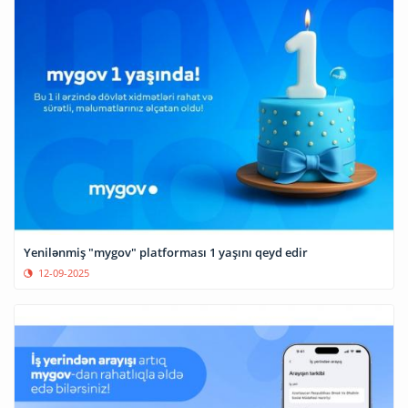
Yenilənmiş "mygov" platforması 1 yaşını qeyd edir
12-09-2025