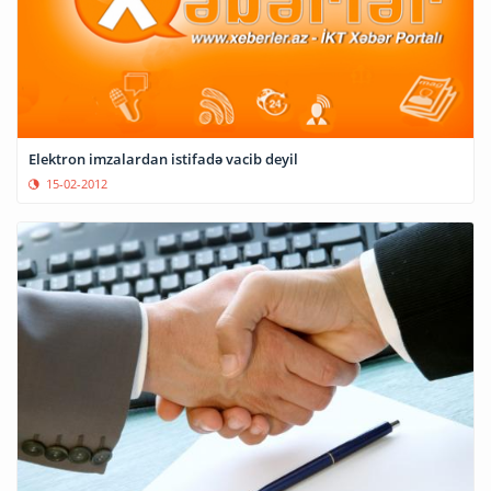
Elektron imzalardan istifadə vacib deyil
15-02-2012