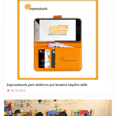
Expressbank yeni elektron pul kisəsini təqdim edib
08-10-2015