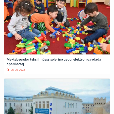
Məktəbəqədər təhsil müəssisələrinə qəbul elektron qaydada
aparılacaq
06-06-2022