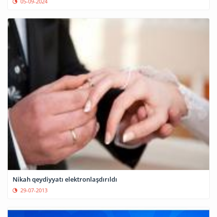
05-09-2024
Nikah qeydiyyatı elektronlaşdırıldı
29-07-2013