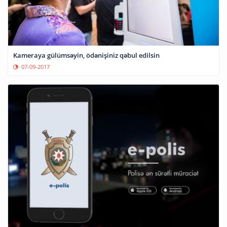
Kameraya gülümsəyin, ödənişiniz qəbul edilsin
07-09-2017