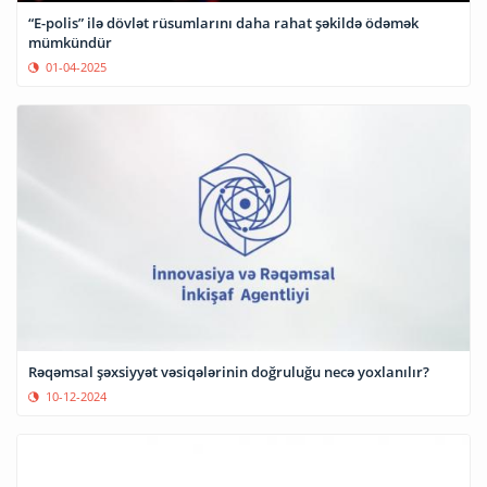
“E-polis” ilə dövlət rüsumlarını daha rahat şəkildə ödəmək
mümkündür
01-04-2025
Rəqəmsal şəxsiyyət vəsiqələrinin doğruluğu necə yoxlanılır?
10-12-2024