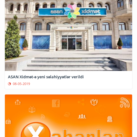
ASAN Xidmət-ə yeni səlahiyyətlər verildi
08-05-2019