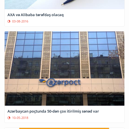
AXA və Alibaba tərəfdaş olacaq
03-08-2016
Azərbaycan poçtunda 50-dən çox itirilmiş sənəd var
10-05-2018