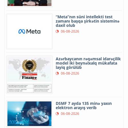
“Meta”nın süni intellekti test
zamanı başqa şirkətin sisteminə
daxil olub
06-08-2026
Azərbaycanın rəqəmsal idarəçilik
model iki beynəlxalq mükafata
layiq görülüb
06-08-2026
DSMF 7 ayda 135 minə yaxın
elektron arayış verib
06-08-2026