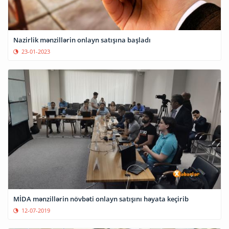
Nazirlik mənzillərin onlayn satışına başladı
23-01-2023
MİDA mənzillərin növbəti onlayn satışını həyata keçirib
12-07-2019