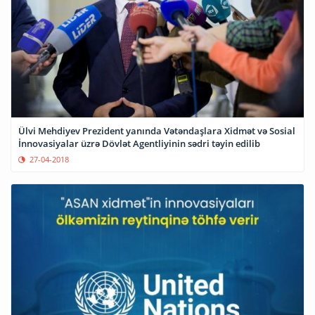
Ülvi Mehdiyev Prezident yanında Vətəndaşlara Xidmət və Sosial
İnnovasiyalar üzrə Dövlət Agentliyinin sədri təyin edilib
27-04-2018