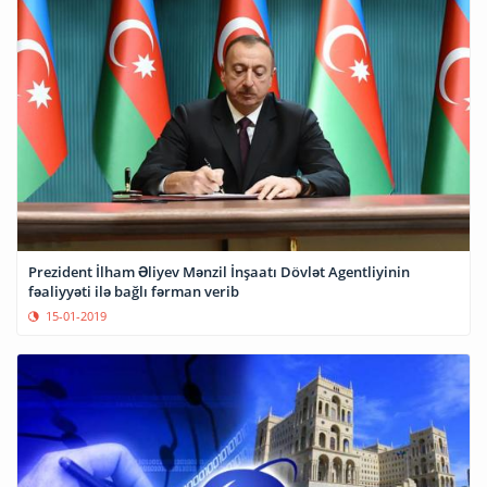
Prezident İlham Əliyev Mənzil İnşaatı Dövlət Agentliyinin
fəaliyyəti ilə bağlı fərman verib
15-01-2019