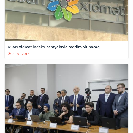
ASAN xidmət indeksi sentyabrda təqdim olunacaq
21-07-2017