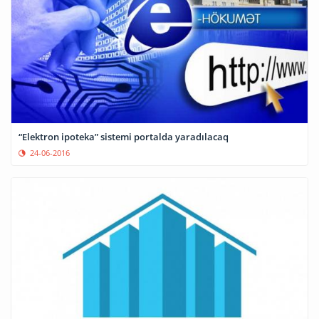
“Elektron ipoteka” sistemi portalda yaradılacaq
24-06-2016