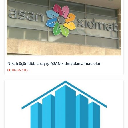
Nikah üçün tibbi arayışı ASAN xidmətdən almaq olar
04-08-2015