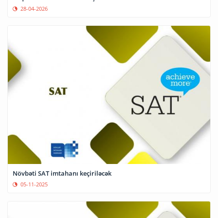
28-04-2026
Növbəti SAT imtahanı keçiriləcək
05-11-2025