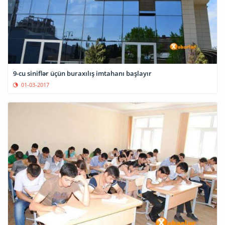
9-cu siniflər üçün buraxılış imtahanı başlayır
01-03-2017