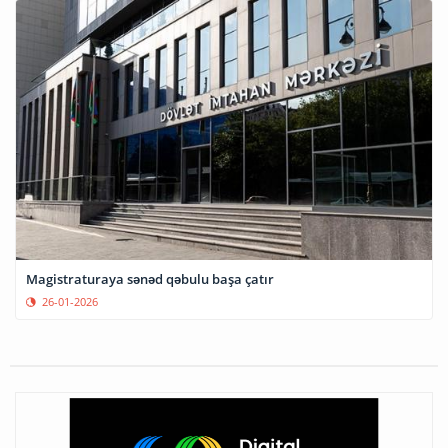
Magistraturaya sənəd qəbulu başa çatır
26-01-2026