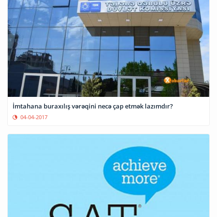
İmtahana buraxılış vərəqini necə çap etmək lazımdır?
04-04-2017