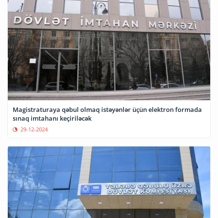
Magistraturaya qəbul olmaq istəyənlər üçün elektron formada
sınaq imtahanı keçiriləcək
29-12-2024