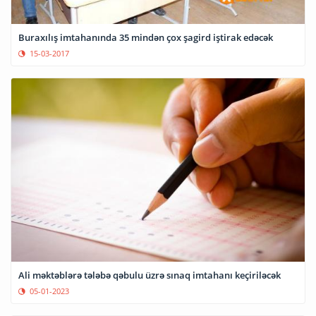
Buraxılış imtahanında 35 mindən çox şagird iştirak edəcək
15-03-2017
Ali məktəblərə tələbə qəbulu üzrə sınaq imtahanı keçiriləcək
05-01-2023