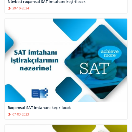
Növbəti rəqəmsal SAT imtahanı keçiriləcək
29-10-2024
Rəqəmsal SAT imtahanı keçiriləcək
07-03-2023