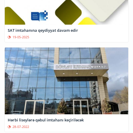
SAT imtahanına qeydiyyat davam edir
19-05-2025
Hərbi liseylərə qəbul imtahanı keçiriləcək
28-07-2022