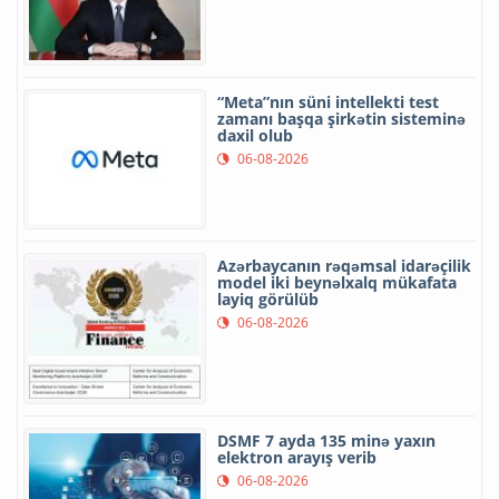
“Meta”nın süni intellekti test
zamanı başqa şirkətin sisteminə
daxil olub
06-08-2026
Azərbaycanın rəqəmsal idarəçilik
model iki beynəlxalq mükafata
layiq görülüb
06-08-2026
DSMF 7 ayda 135 minə yaxın
elektron arayış verib
06-08-2026