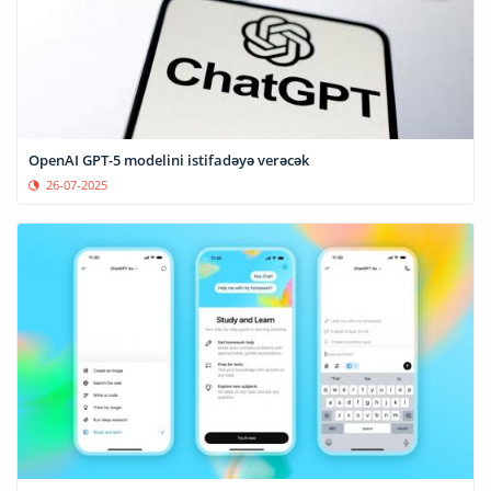
OpenAI GPT-5 modelini istifadəyə verəcək
26-07-2025