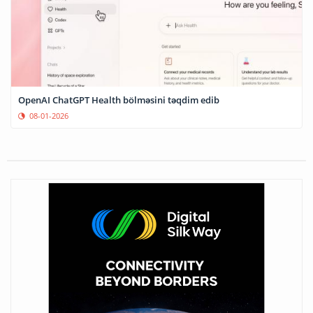
OpenAI ChatGPT Health bölməsini təqdim edib
08-01-2026