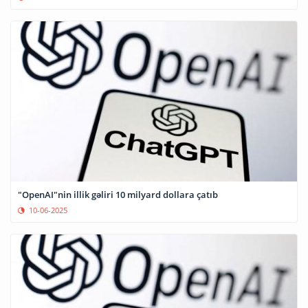
"OpenAI"nin illik gəliri 10 milyard dollara çatıb
10-06-2025