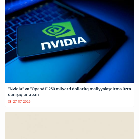
“Nvidia” və “OpenAI” 250 milyard dollarlıq maliyyələşdirmə üzrə
danışıqlar aparır
27-07-2026