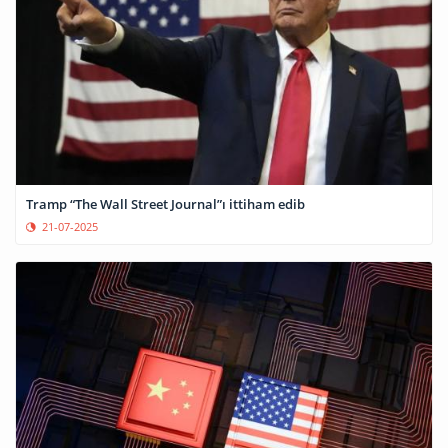
Tramp “The Wall Street Journal”ı ittiham edib
21-07-2025