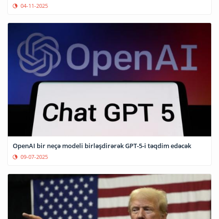
04-11-2025
OpenAI bir neçə modeli birləşdirərək GPT-5-i təqdim edəcək
09-07-2025