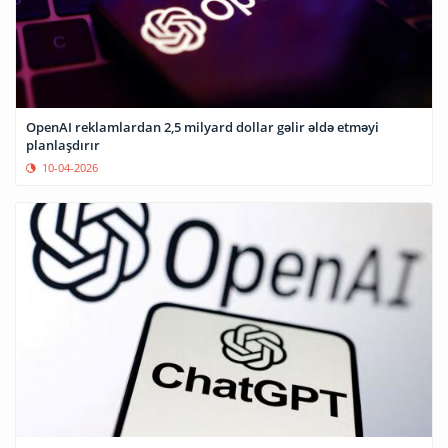
OpenAI reklamlardan 2,5 milyard dollar gəlir əldə etməyi
planlaşdırır
10-04-2026