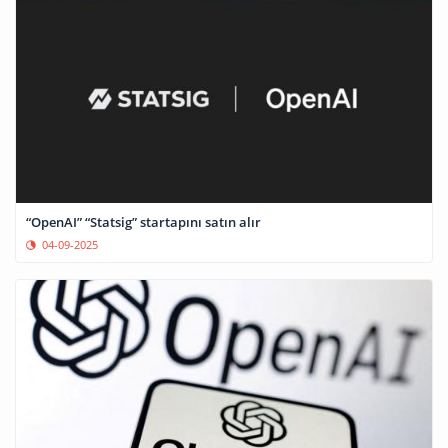
“OpenAI” “Statsig” startapını satın alır
04-09-2025