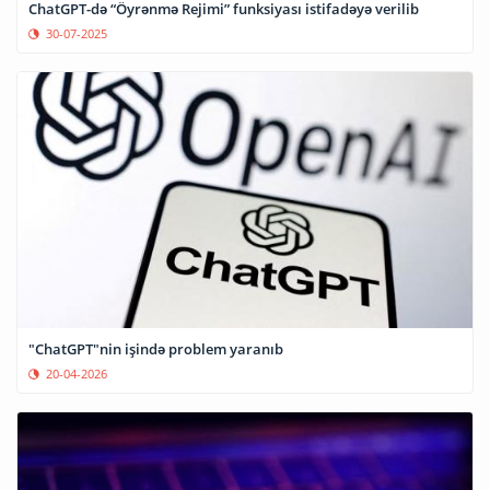
ChatGPT-də “Öyrənmə Rejimi” funksiyası istifadəyə verilib
30-07-2025
"ChatGPT"nin işində problem yaranıb
20-04-2026