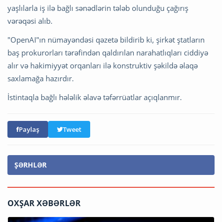
yaşlılarla iş ilə bağlı sənədlərin tələb olunduğu çağırış
vərəqəsi alıb.
"OpenAI"ın nümayəndəsi qəzetə bildirib ki, şirkət ştatların
baş prokurorları tərəfindən qaldırılan narahatlıqları ciddiyə
alır və hakimiyyət orqanları ilə konstruktiv şəkildə əlaqə
saxlamağa hazırdır.
İstintaqla bağlı hələlik əlavə təfərrüatlar açıqlanmır.
Paylaş
Tweet
ŞƏRHLƏR
OXŞAR XƏBƏRLƏR