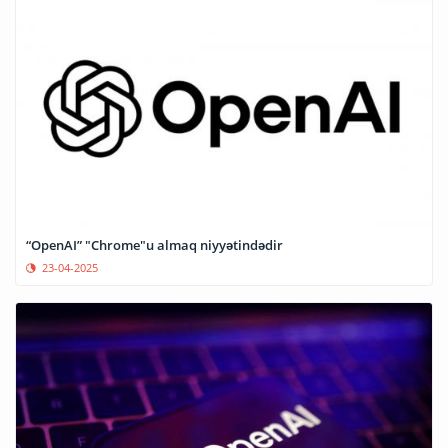
“OpenAI” "Chrome"u almaq niyyətindədir
23-04-2025