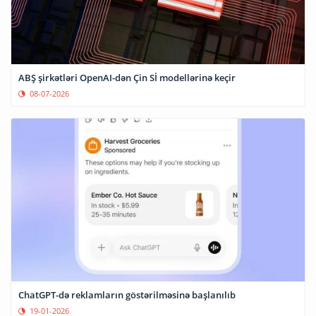
ABŞ şirkətləri OpenAI-dən Çin Sİ modellərinə keçir
08-07-2026
ChatGPT-də reklamların göstərilməsinə başlanılıb
19-01-2026