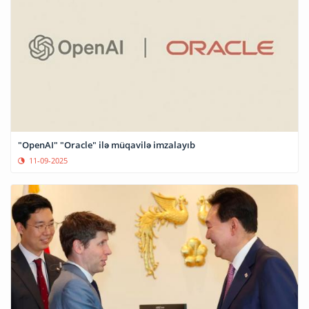
"OpenAI" "Oracle" ilə müqavilə imzalayıb
11-09-2025