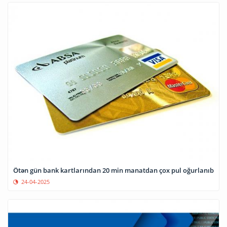
Ötən gün bank kartlarından 20 min manatdan çox pul oğurlanıb
24-04-2025