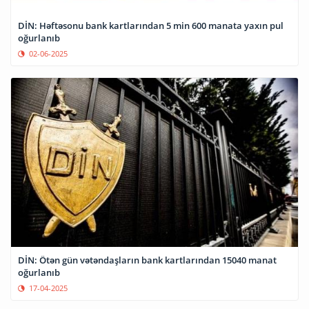
DİN: Həftəsonu bank kartlarından 5 min 600 manata yaxın pul
oğurlanıb
02-06-2025
DİN: Ötən gün vətəndaşların bank kartlarından 15040 manat
oğurlanıb
17-04-2025