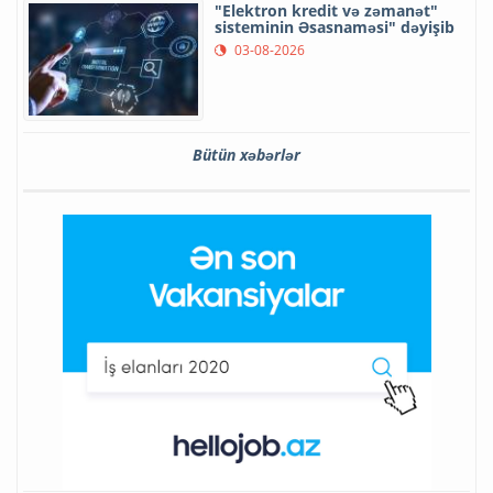
"Elektron kredit və zəmanət"
sisteminin Əsasnaməsi" dəyişib
03-08-2026
Bütün xəbərlər