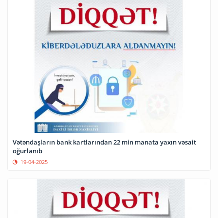
Vətəndaşların bank kartlarından 22 min manata yaxın vəsait
oğurlanıb
19-04-2025