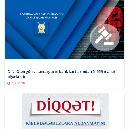
DİN: Ötən gün vətəndaşların bank kartlarından 51559 manat
oğurlanıb
18-04-2025