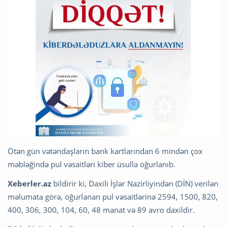
Ötən gün vətəndaşların bank kartlarından 6 mindən çox
məbləğində pul vəsaitləri kiber üsulla oğurlanıb.
Xeberler.az
bildirir ki, Daxili İşlər Nazirliyindən (DİN) verilən
məlumata görə, oğurlanan pul vəsaitlərinə 2594, 1500, 820,
400, 306, 300, 104, 60, 48 manat və 89 avro daxildir.