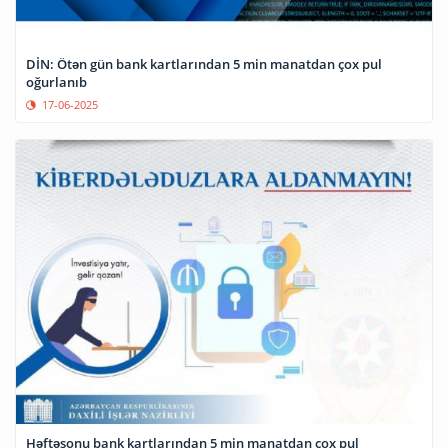
DİN: Ötən gün bank kartlarından 5 min manatdan çox pul
oğurlanıb
17-06-2025
Həftəsonu bank kartlarından 5 min manatdan çox pul