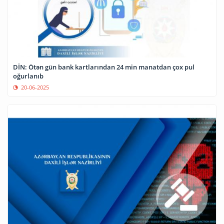
DİN: Ötən gün bank kartlarından 24 min manatdan çox pul
oğurlanıb
20-06-2025