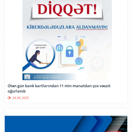
Ötən gün bank kartlarından 11 min manatdan çox vəsait
oğurlanıb
24-06-2025