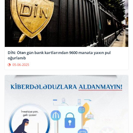
DİN: Ötən gün bank kartlarından 9600 manata yaxın pul
oğurlanıb
05-06-2025