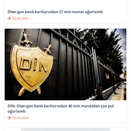
Ötən gün bank kartlarından 27 min manat oğurlanıb
02-05-2025
DİN: Ötən gün bank kartlarından 40 min manatdan çox pul
oğurlanıb
10-04-2025