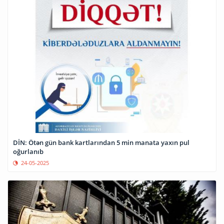
DİN: Ötən gün bank kartlarından 5 min manata yaxın pul
oğurlanıb
24-05-2025