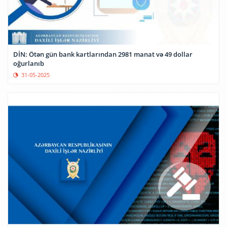
DİN: Ötən gün bank kartlarından 2981 manat və 49 dollar
oğurlanıb
31-05-2025