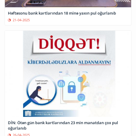
Həftəsonu bank kartlarından 18 minə yaxın pul oğurlanıb
21-04-2025
DİN: Ötən gün bank kartlarından 23 min manatdan çox pul
oğurlanıb
26-04-2025