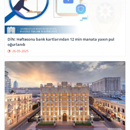
DİN: Həftəsonu bank kartlarından 12 min manata yaxın pul
oğurlanıb
26-05-2025