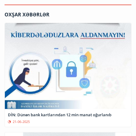
OXŞAR XƏBƏRLƏR
DİN: Dünən bank kartlarından 12 min manat oğurlanıb
21-06-2025