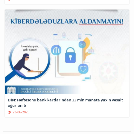
DİN: Həftəsonu bank kartlarından 33 min manata yaxın vəsait
oğurlanıb
23-06-2025