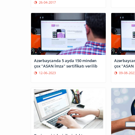
26-04-2017
Azərbaycanda 5 ayda 150 mindən
Azərbaycan
çox "ASAN İmza" sertifikatı verilib
çox "ASAN İ
12-06-2023
09-08-202