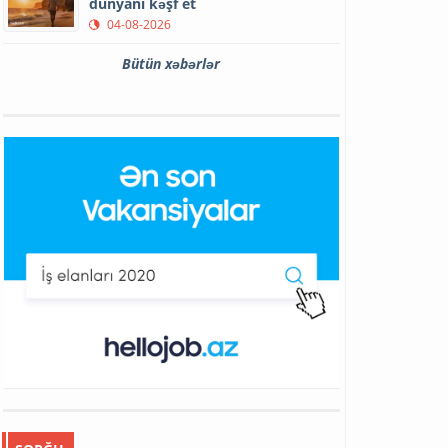
dünyanı kəşf et
04-08-2026
Bütün xəbərlər