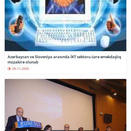
Azərbaycan və Sloveniya arasında İKT sektoru üzrə əməkdaşlıq
müzakirə olunub
09-11-2009