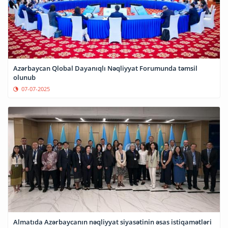
Azərbaycan Qlobal Dayanıqlı Nəqliyyat Forumunda təmsil
olunub
07-07-2025
Almatıda Azərbaycanın nəqliyyat siyasətinin əsas istiqamətləri