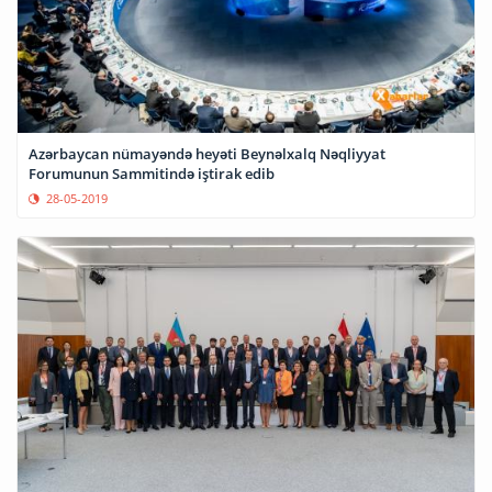
Azərbaycan nümayəndə heyəti Beynəlxalq Nəqliyyat
Forumunun Sammitində iştirak edib
28-05-2019