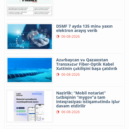
DSMF 7 ayda 135 minə yaxın
elektron arayış verib
06-08-2026
Azərbaycan və Qazaxıstan
Transxəzər Fiber-Optik Kabel
Xəttinin çəkilişini başa çatdırıb
06-08-2026
Nazirlik: “Mobil notariat”
tətbiqinin “mygov”a tam
inteqrasiyası istiqamətində işlər
davam etdirilir
06-08-2026