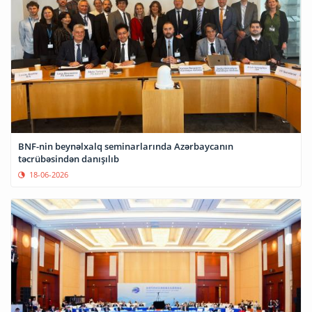
BNF-nin beynəlxalq seminarlarında Azərbaycanın
təcrübəsindən danışılıb
18-06-2026