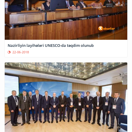
Nazirliyin layihələri UNESCO-da təqdim olunub
22-06-2018