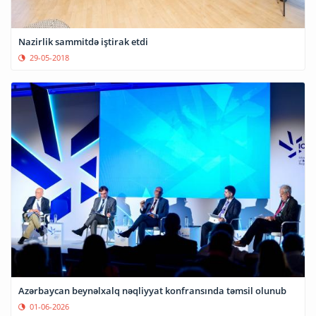
Nazirlik sammitdə iştirak etdi
29-05-2018
Azərbaycan beynəlxalq nəqliyyat konfransında təmsil olunub
01-06-2026