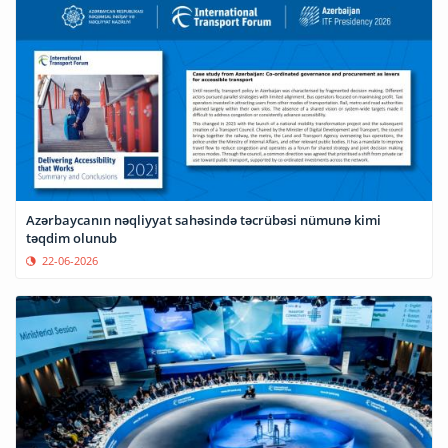
Azərbaycanın nəqliyyat sahəsində təcrübəsi nümunə kimi
təqdim olunub
22-06-2026