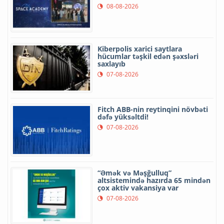
08-08-2026
Kiberpolis xarici saytlara
hücumlar təşkil edən şəxsləri
saxlayıb
07-08-2026
Fitch ABB-nin reytinqini növbəti
dəfə yüksəltdi!
07-08-2026
“Əmək və Məşğulluq”
altsistemində hazırda 65 mindən
çox aktiv vakansiya var
07-08-2026