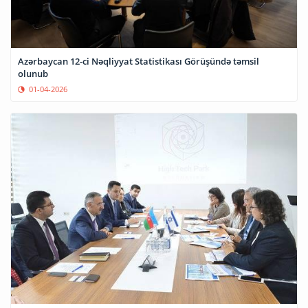
Azərbaycan 12-ci Nəqliyyat Statistikası Görüşündə təmsil
olunub
01-04-2026