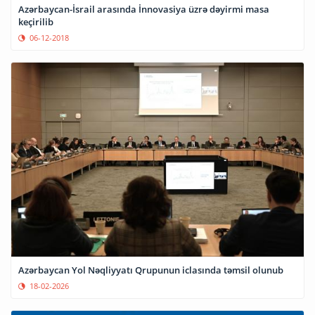
Azərbaycan-İsrail arasında İnnovasiya üzrə dəyirmi masa
keçirilib
06-12-2018
Azərbaycan Yol Nəqliyyatı Qrupunun iclasında təmsil olunub
18-02-2026