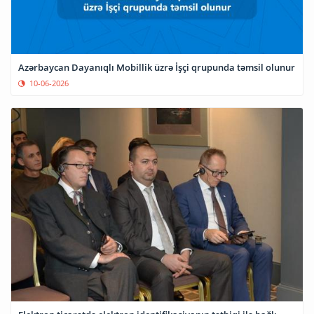
Azərbaycan Dayanıqlı Mobillik üzrə İşçi qrupunda təmsil olunur
10-06-2026