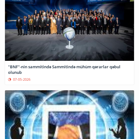
"BNF"-nin sammitində Sammitində mühüm qərarlar qəbul
olunub
07-05-2026