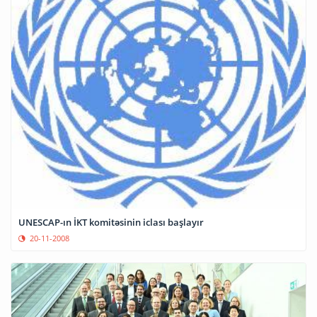
UNESCAP-ın İKT komitəsinin iclası başlayır
20-11-2008