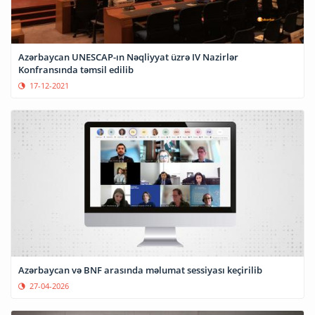
Azərbaycan UNESCAP-ın Nəqliyyat üzrə IV Nazirlər
Konfransında təmsil edilib
17-12-2021
Azərbaycan və BNF arasında məlumat sessiyası keçirilib
27-04-2026