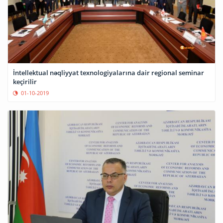
İntellektual nəqliyyat texnologiyalarına dair regional seminar
keçirilir
01-10-2019