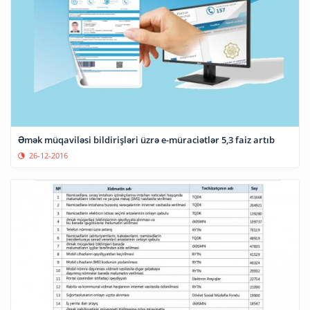
Əmək müqaviləsi bildirişləri üzrə e-müraciətlər 5,3 faiz artıb
26-12-2016