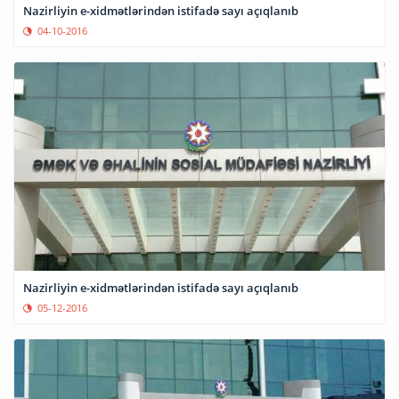
Nazirliyin e-xidmətlərindən istifadə sayı açıqlanıb
04-10-2016
Nazirliyin e-xidmətlərindən istifadə sayı açıqlanıb
05-12-2016