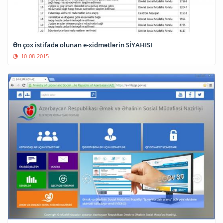
Ən çox istifadə olunan e-xidmətlərin SİYAHISI
10-08-2015