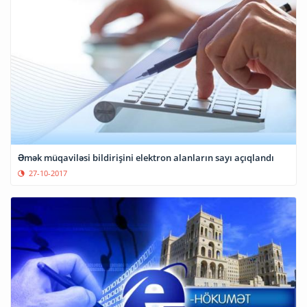
Əmək müqaviləsi bildirişini elektron alanların sayı açıqlandı
27-10-2017