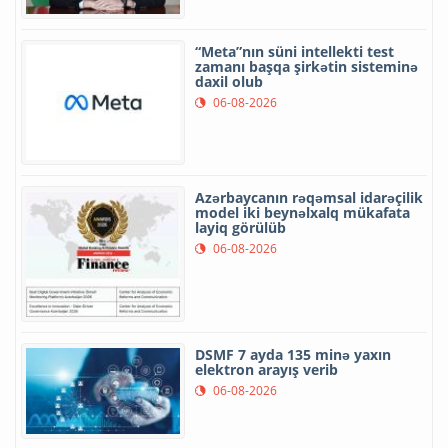
“Meta”nın süni intellekti test
zamanı başqa şirkətin sisteminə
daxil olub
06-08-2026
Azərbaycanın rəqəmsal idarəçilik
model iki beynəlxalq mükafata
layiq görülüb
06-08-2026
DSMF 7 ayda 135 minə yaxın
elektron arayış verib
06-08-2026