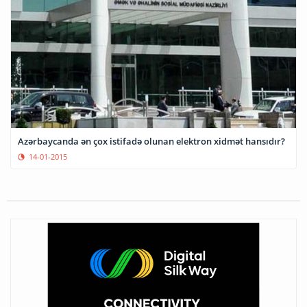
Azərbaycanda ən çox istifadə olunan elektron xidmət hansıdır?
14-01-2015