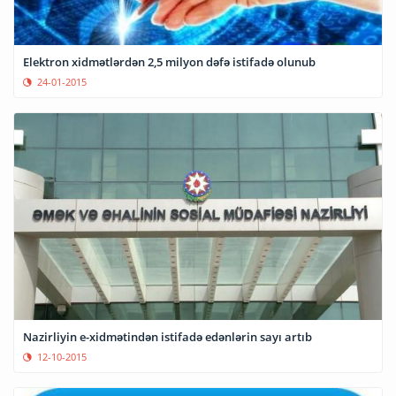
Elektron xidmətlərdən 2,5 milyon dəfə istifadə olunub
24-01-2015
Nazirliyin e-xidmətindən istifadə edənlərin sayı artıb
12-10-2015