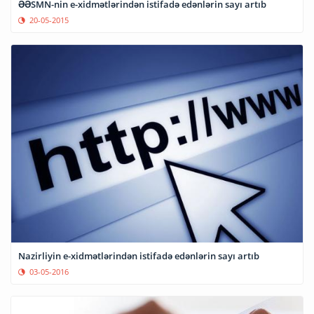
ƏƏSMN-nin e-xidmətlərindən istifadə edənlərin sayı artıb
20-05-2015
Nazirliyin e-xidmətlərindən istifadə edənlərin sayı artıb
03-05-2016