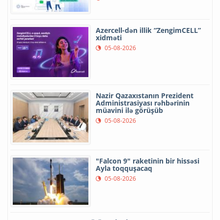
Azercell-dən illik “ZengimCELL”
xidməti
05-08-2026
Nazir Qazaxıstanın Prezident
Administrasiyası rəhbərinin
müavini ilə görüşüb
05-08-2026
"Falcon 9" raketinin bir hissəsi
Ayla toqquşacaq
05-08-2026