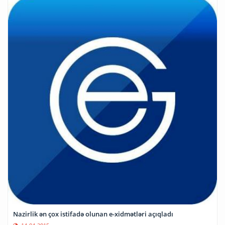
Nazirlik ən çox istifadə olunan e-xidmətləri açıqladı