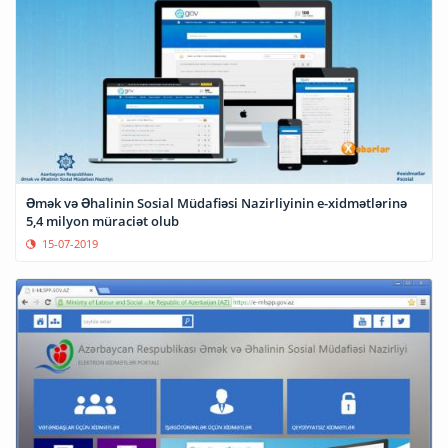
Əmək və Əhalinin Sosial Müdafiəsi Nazirliyinin e-xidmətlərinə
5,4 milyon müraciət olub
15-07-2019