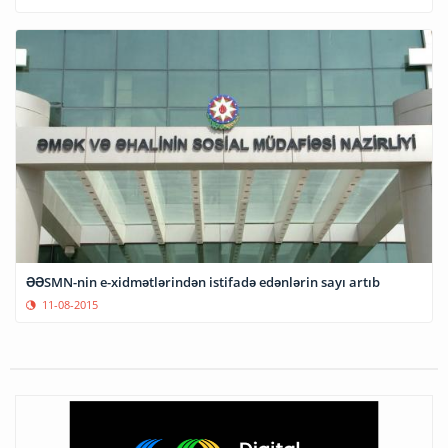
ƏƏSMN-nin e-xidmətlərindən istifadə edənlərin sayı artıb
11-08-2015