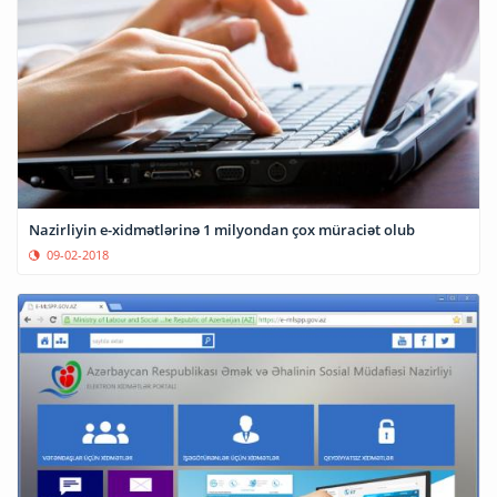
Nazirliyin e-xidmətlərinə 1 milyondan çox müraciət olub
09-02-2018