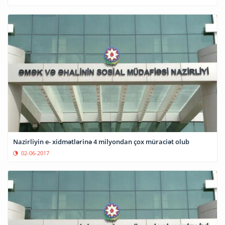
Nazirliyin e- xidmətlərinə 4 milyondan çox müraciət olub
02-06-2017