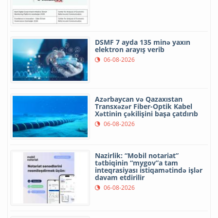
DSMF 7 ayda 135 minə yaxın
elektron arayış verib
06-08-2026
Azərbaycan və Qazaxıstan
Transxəzər Fiber-Optik Kabel
Xəttinin çəkilişini başa çatdırıb
06-08-2026
Nazirlik: “Mobil notariat”
tətbiqinin “mygov”a tam
inteqrasiyası istiqamətində işlər
davam etdirilir
06-08-2026