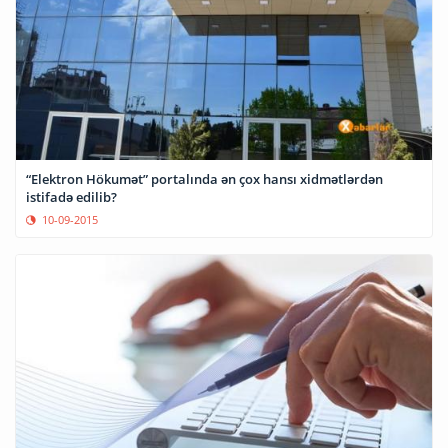
“Elektron Hökumət” portalında ən çox hansı xidmətlərdən
istifadə edilib?
10-09-2015