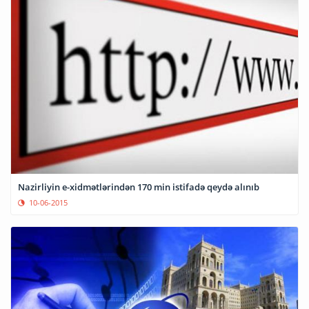
Nazirliyin e-xidmətlərindən 170 min istifadə qeydə alınıb
10-06-2015