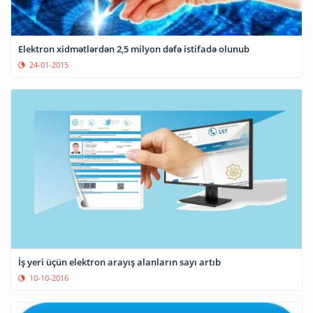
Elektron xidmətlərdən 2,5 milyon dəfə istifadə olunub
24-01-2015
İş yeri üçün elektron arayış alanların sayı artıb
10-10-2016