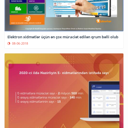
Elektron xidmətlər üçün ən çox müraciət edilən qrum bəlli olub
08-06-2018