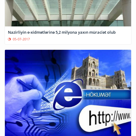
Nazirliyin e-xidmətlərinə 5,2 milyona yaxın müraciət olub
05-07-2017