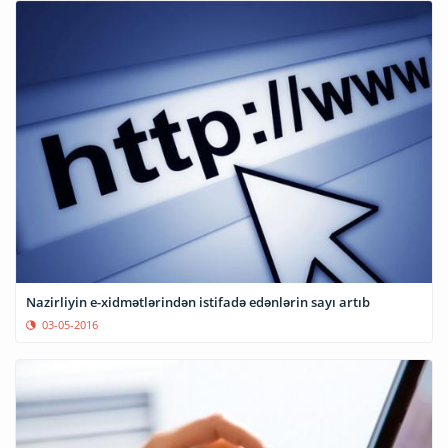
Nazirliyin e-xidmətlərindən istifadə edənlərin sayı artıb
03-05-2016