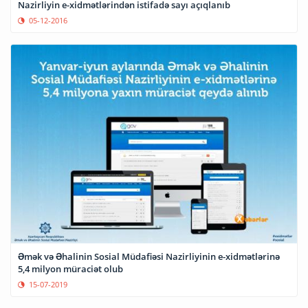
Nazirliyin e-xidmətlərindən istifadə sayı açıqlanıb
05-12-2016
Əmək və Əhalinin Sosial Müdafiəsi Nazirliyinin e-xidmətlərinə
5,4 milyon müraciət olub
15-07-2019