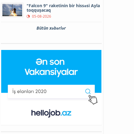
"Falcon 9" raketinin bir hissəsi Ayla
toqquşacaq
05-08-2026
Bütün xəbərlər