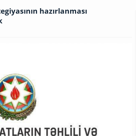
egiyasının hazırlanması
k