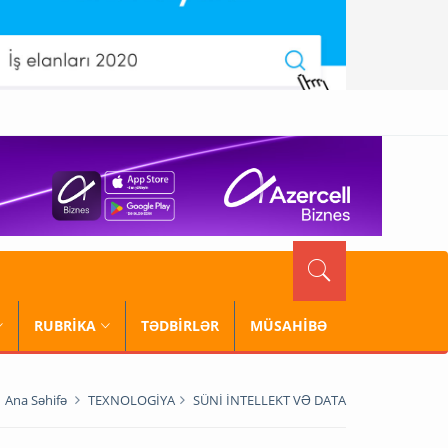
RUBRİKA
TƏDBİRLƏR
MÜSAHİBƏ
Ana Səhifə
TEXNOLOGİYA
SÜNİ İNTELLEKT VƏ DATA