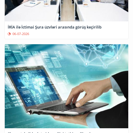
İRİA ilə İctimai Şura üzvləri arasında görüş keçirilib
06-07-2026