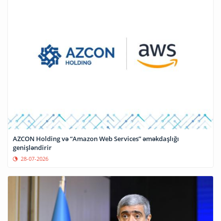
AZCON Holding və “Amazon Web Services” əməkdaşlığı
genişləndirir
28-07-2026