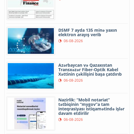
DSMF 7 ayda 135 minə yaxın
elektron arayış verib
06-08-2026
Azərbaycan və Qazaxıstan
Transxəzər Fiber-Optik Kabel
Xəttinin çəkilişini başa çatdırıb
06-08-2026
Nazirlik: “Mobil notariat”
tətbiqinin “mygov”a tam
inteqrasiyası istiqamətində işlər
davam etdirilir
06-08-2026