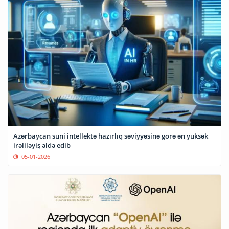
Azərbaycan süni intellektə hazırlıq səviyyəsinə görə ən yüksək
irəliləyiş əldə edib
05-01-2026