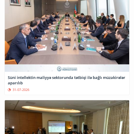
Süni intellektin maliyyə sektorunda tətbiqi ilə bağlı müzakirələr
aparılıb
31-07-2026