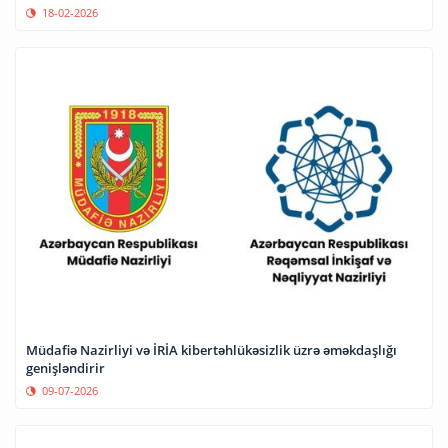
18-02-2026
Müdafiə Nazirliyi və İRİA kibertəhlükəsizlik üzrə əməkdaşlığı
genişləndirir
09-07-2026