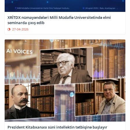
XRİTDX nümayəndələri Milli Müdafiə Universitetində elmi
seminarda çıxış edib
27-04-2026
Prezident Kitabxanası süni intellektin tətbiqinə başlayır