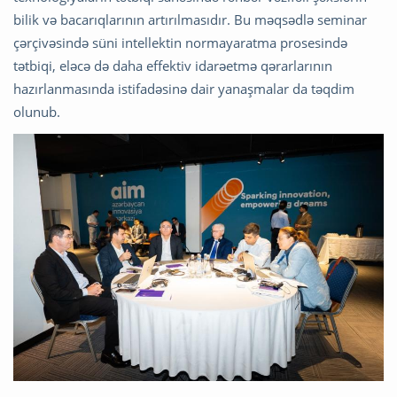
bilik və bacarıqlarının artırılmasıdır. Bu məqsədlə seminar
çərçivəsində süni intellektin normayaratma prosesində
tətbiqi, eləcə də daha effektiv idarəetmə qərarlarının
hazırlanmasında istifadəsinə dair yanaşmalar da təqdim
olunub.