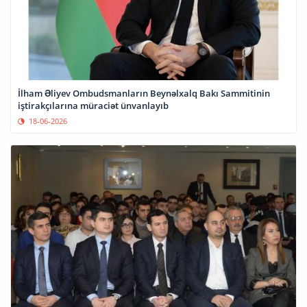
İlham Əliyev Ombudsmanların Beynəlxalq Bakı Sammitinin
iştirakçılarına müraciət ünvanlayıb
18-06-2026