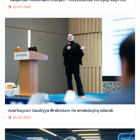
02-07-2026
Azərbaycan Səudiyyə Ərəbistanı ilə əməkdaşlıq edəcək
05-05-2025