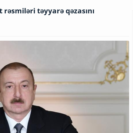
ət rəsmiləri təyyarə qəzasını