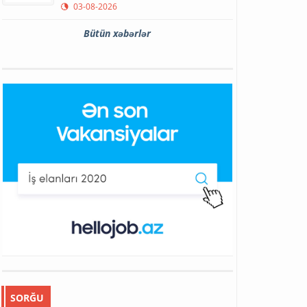
03-08-2026
Bütün xəbərlər
SORĞU