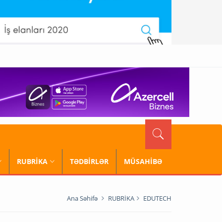
RUBRİKA
TƏDBİRLƏR
MÜSAHİBƏ
Ana Səhifə
RUBRİKA
EDUTECH