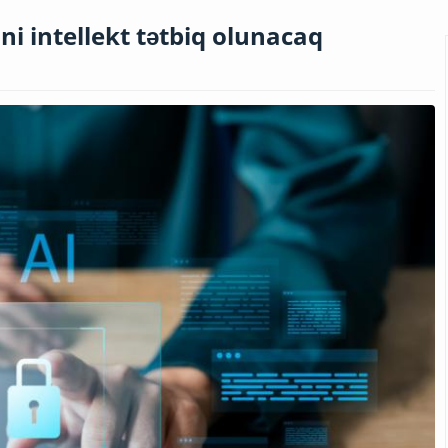
i intellekt tətbiq olunacaq