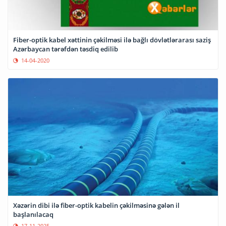
Fiber-optik kabel xəttinin çəkilməsi ilə bağlı dövlətlərarası saziş
Azərbaycan tərəfdən təsdiq edilib
14-04-2020
Xəzərin dibi ilə fiber-optik kabelin çəkilməsinə gələn il
başlanılacaq
17-11-2025