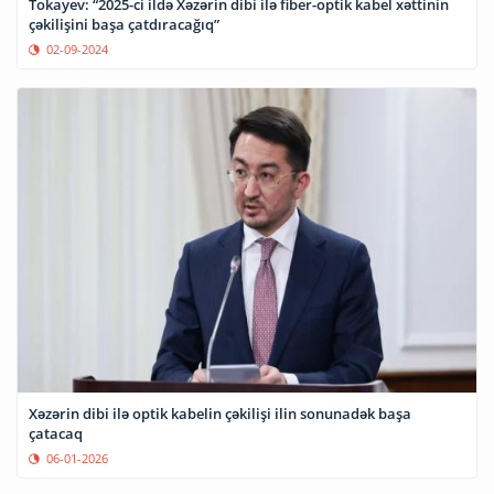
Tokayev: “2025-ci ildə Xəzərin dibi ilə fiber-optik kabel xəttinin
çəkilişini başa çatdıracağıq”
02-09-2024
Xəzərin dibi ilə optik kabelin çəkilişi ilin sonunadək başa
çatacaq
06-01-2026