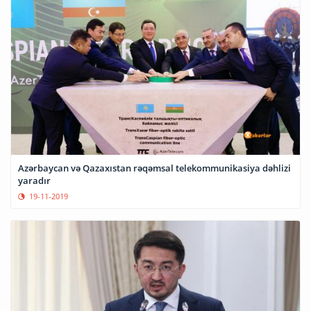
Azərbaycan və Qazaxıstan rəqəmsal telekommunikasiya dəhlizi
yaradır
19-11-2019