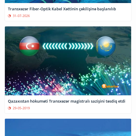
Transxəzər Fiber-Optik Kabel Xəttinin çəkilişinə başlanılıb
31-07-2026
Qazaxıstan hökuməti Transxəzər magistralı sazişini təsdiq etdi
29-05-2019