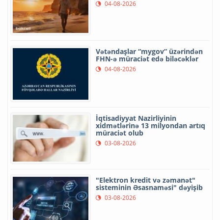
04-08-2026
Vətəndaşlar “mygov” üzərindən
FHN-ə müraciət edə biləcəklər
04-08-2026
İqtisadiyyat Nazirliyinin
xidmətlərinə 13 milyondan artıq
müraciət olub
03-08-2026
"Elektron kredit və zəmanət"
sisteminin Əsasnaməsi" dəyişib
03-08-2026