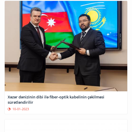
Xəzər dənizinin dibi ilə fiber-optik kabelinin çəkilməsi
sürətləndirilir
10-01-2023