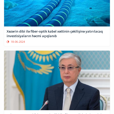
Xəzərin dibi ilə fiber-optik kabel xəttinin çəkilişinə yatırılacaq
investisiyaların həcmi açıqlanıb
18-06-2024