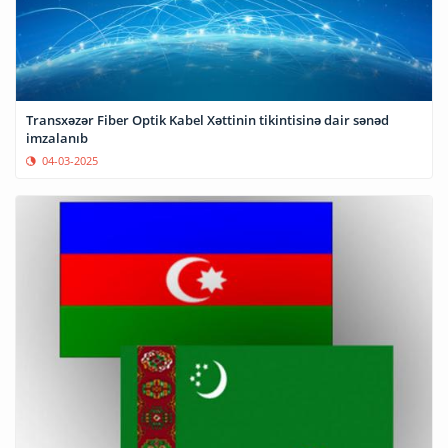
Transxəzər Fiber Optik Kabel Xəttinin tikintisinə dair sənəd
imzalanıb
04-03-2025