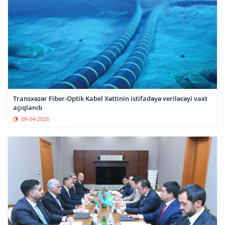
Transxəzər Fiber-Optik Kabel Xəttinin istifadəyə veriləcəyi vaxt
açıqlanıb
09-04-2026