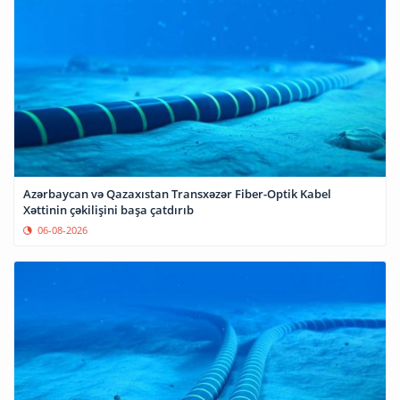
Azərbaycan və Qazaxıstan Transxəzər Fiber-Optik Kabel
Xəttinin çəkilişini başa çatdırıb
06-08-2026