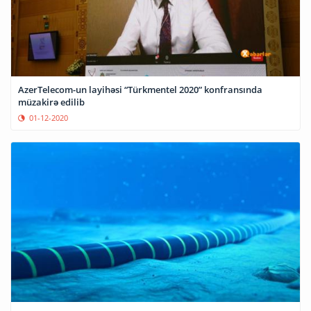
AzerTelecom-un layihəsi “Türkmentel 2020” konfransında
müzakirə edilib
01-12-2020