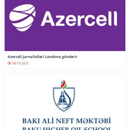
Azercell jurnalistləri Londona göndərir
08-10-2015