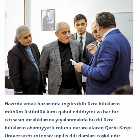
Hazırda əmək bazarında ingilis dilli üzrə biliklərin
mühüm üstünlük kimi qəbul edildiyini və hər bir
ixtisasın incəliklərinə yiyələnməkdə bu dil üzrə
biliklərin əhəmiyyətli rolunu nəzərə alaraq Qərbi Kaspi
Universiteti intensiv ingilis dili dərsləri təşkil edir.