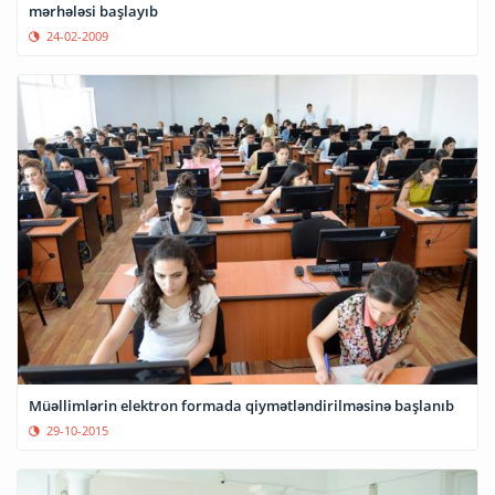
mərhələsi başlayıb
24-02-2009
Müəllimlərin elektron formada qiymətləndirilməsinə başlanıb
29-10-2015