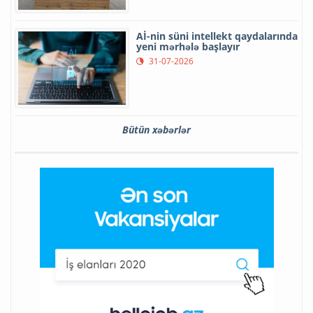
Aİ-nin süni intellekt qaydalarında
yeni mərhələ başlayır
31-07-2026
Bütün xəbərlər