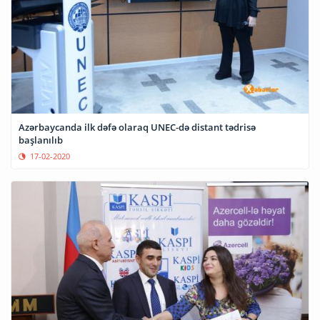
Azərbaycanda ilk dəfə olaraq UNEC-də distant tədrisə
başlanılıb
17-02-2020