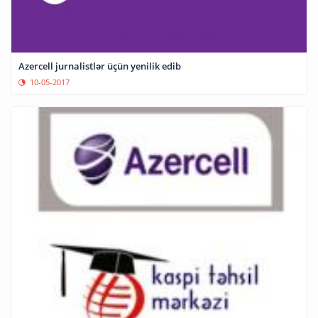
Azercell jurnalistlər üçün yenilik edib
10-05-2017