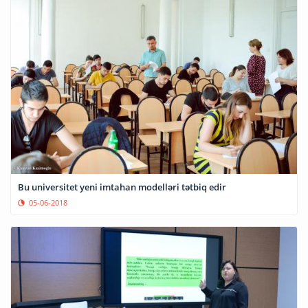
Bu universitet yeni imtahan modelləri tətbiq edir
05-06-2018