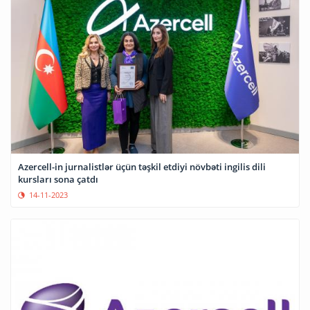
Azercell-in jurnalistlər üçün təşkil etdiyi növbəti ingilis dili
kursları sona çatdı
14-11-2023