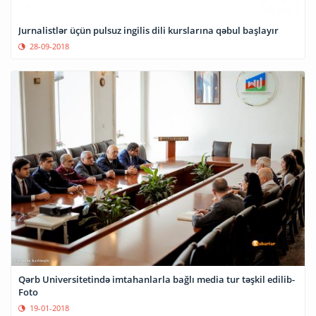
Jurnalistlər üçün pulsuz ingilis dili kurslarına qəbul başlayır
28-09-2018
Qərb Universitetində imtahanlarla bağlı media tur təşkil edilib-
Foto
19-01-2018