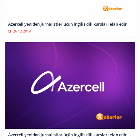
Azercell yenidən jurnalistlər üçün ingilis dili kursları elan edir
26-12-2019
Azercell yenidən jurnalistlər üçün ingilis dili kursları elan edir