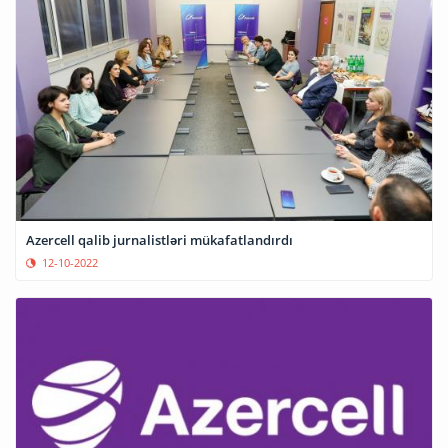
Azercell qalib jurnalistləri mükafatlandırdı
12-10-2022