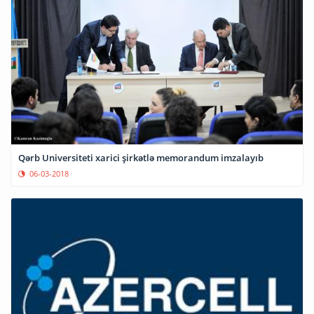
Qərb Universiteti xarici şirkətlə memorandum imzalayıb
06-03-2018