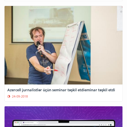
Azercell jurnalistlər üçün seminar təşkil etdieminar təşkil etdi
24-09-2018