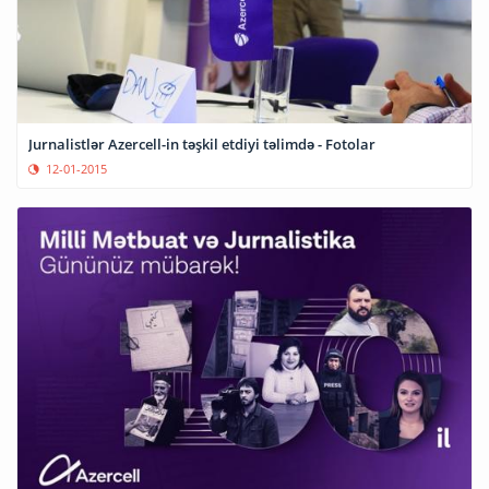
Jurnalistlər Azercell-in təşkil etdiyi təlimdə - Fotolar
12-01-2015