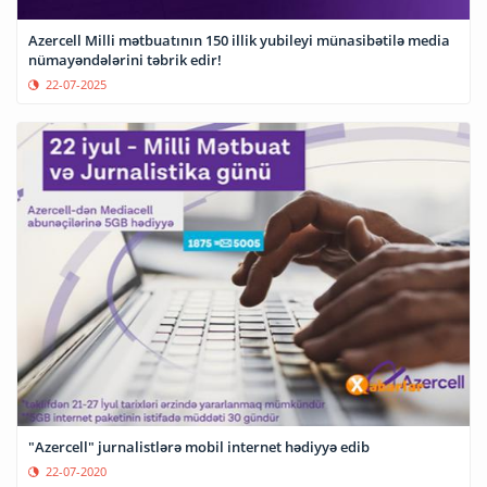
Azercell Milli mətbuatının 150 illik yubileyi münasibətilə media
nümayəndələrini təbrik edir!
22-07-2025
"Azercell" jurnalistlərə mobil internet hədiyyə edib
22-07-2020