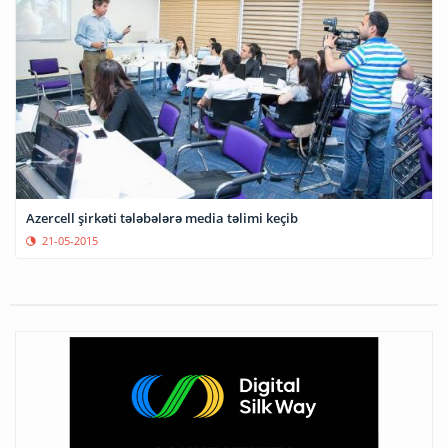
Azercell şirkəti tələbələrə media təlimi keçib
21-05-2015