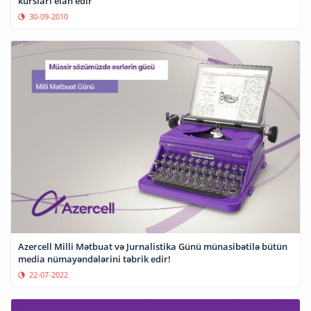
kursları elan edir
30-09-2010
Azercell Milli Mətbuat və Jurnalistika Günü münasibətilə bütün
media nümayəndələrini təbrik edir!
22-07-2022