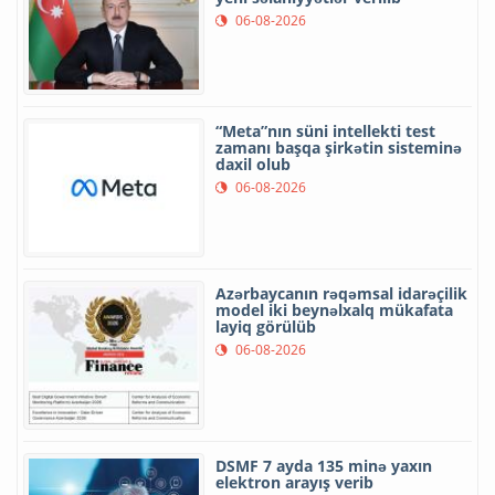
06-08-2026
“Meta”nın süni intellekti test
zamanı başqa şirkətin sisteminə
daxil olub
06-08-2026
Azərbaycanın rəqəmsal idarəçilik
model iki beynəlxalq mükafata
layiq görülüb
06-08-2026
DSMF 7 ayda 135 minə yaxın
elektron arayış verib