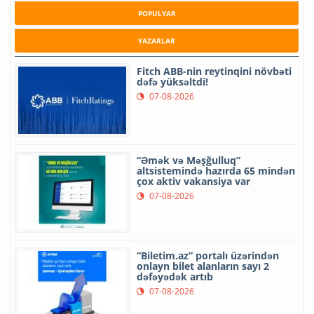
POPULYAR
YAZARLAR
Fitch ABB-nin reytinqini növbəti
dəfə yüksəltdi!
07-08-2026
“Əmək və Məşğulluq”
altsistemində hazırda 65 mindən
çox aktiv vakansiya var
07-08-2026
“Biletim.az” portalı üzərindən
onlayn bilet alanların sayı 2
dəfəyədək artıb
07-08-2026