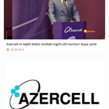
Azercell-in təşkil etdiyi növbəti ingilis dili kursları başa çatıb
18-09-2019