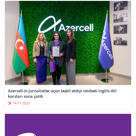
Azercell-in jurnalistlər üçün təşkil etdiyi növbəti ingilis dili
kursları sona çatdı
14-11-2023