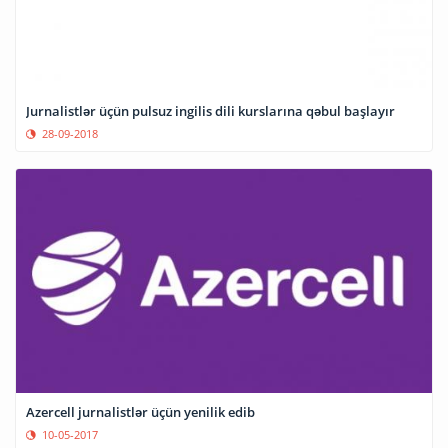
Jurnalistlər üçün pulsuz ingilis dili kurslarına qəbul başlayır
28-09-2018
Azercell jurnalistlər üçün yenilik edib
10-05-2017