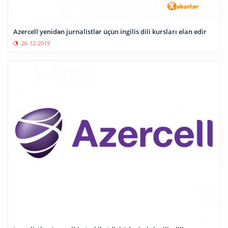
Azercell yenidən jurnalistlər üçün ingilis dili kursları elan edir
26-12-2019