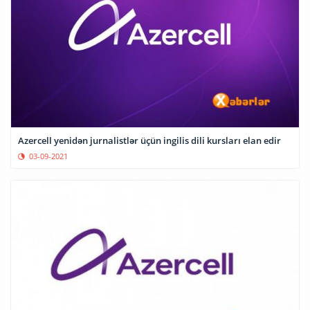
Azercell yenidən jurnalistlər üçün ingilis dili kursları elan edir
03-09-2021