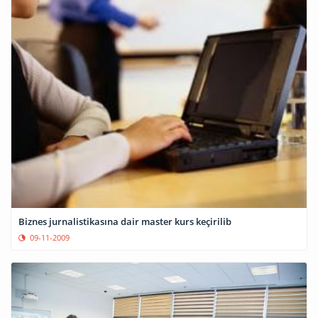
Biznes jurnalistikasına dair master kurs keçirilib
09-11-2009