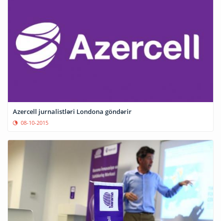
Azercell jurnalistləri Londona göndərir
08-10-2015