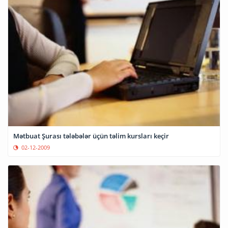
Mətbuat Şurası tələbələr üçün təlim kursları keçir
02-12-2009