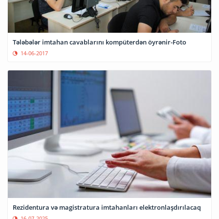
Tələbələr imtahan cavablarını kompüterdən öyrənir-Foto
14-06-2017
Rezidentura və magistratura imtahanları elektronlaşdırılacaq
16-07-2025