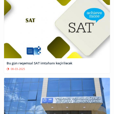
Bu gün rəqəmsal SAT imtahanı keçiriləcək
08-03-2025