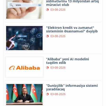
xidmətlərinə 13 milyondan artıq
müraciət olub
03-08-2026
"Elektron kredit və zəmanət"
sisteminin Əsasnaməsi" dəyişib
03-08-2026
“Alibaba” yeni AI modelini
təqdim edib
03-08-2026
“Dənizçilik” informasiya sistemi
yaradılacaq
03-08-2026