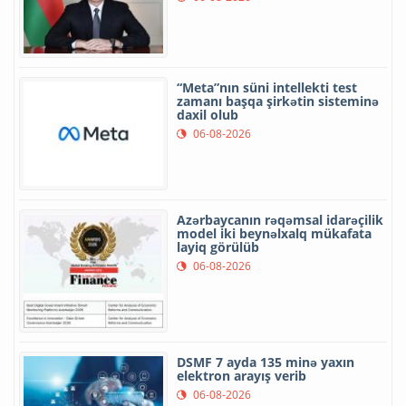
“Meta”nın süni intellekti test
zamanı başqa şirkətin sisteminə
daxil olub
06-08-2026
Azərbaycanın rəqəmsal idarəçilik
model iki beynəlxalq mükafata
layiq görülüb
06-08-2026
DSMF 7 ayda 135 minə yaxın
elektron arayış verib
06-08-2026