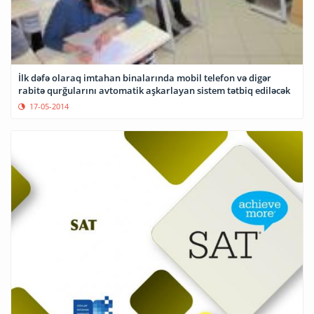
İlk dəfə olaraq imtahan binalarında mobil telefon və digər
rabitə qurğularını avtomatik aşkarlayan sistem tətbiq ediləcək
17-05-2014