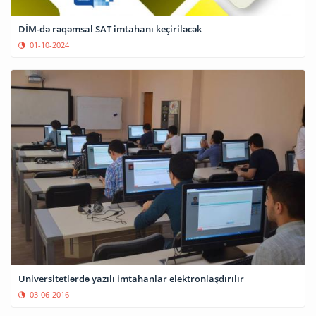
DİM-də rəqəmsal SAT imtahanı keçiriləcək
01-10-2024
Universitetlərdə yazılı imtahanlar elektronlaşdırılır
03-06-2016