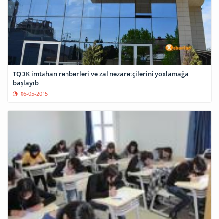
TQDK imtahan rəhbərləri və zal nəzarətçilərini yoxlamağa
başlayıb
06-05-2015