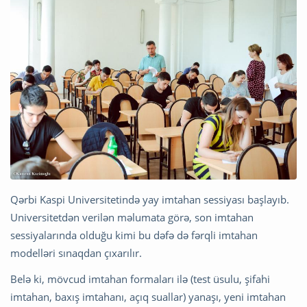
Qərbi Kaspi Universitetində yay imtahan sessiyası başlayıb.
Universitetdən verilən məlumata görə, son imtahan
sessiyalarında olduğu kimi bu dəfə də fərqli imtahan
modelləri sınaqdan çıxarılır.
Belə ki, mövcud imtahan formaları ilə (test üsulu, şifahi
imtahan, baxış imtahanı, açıq suallar) yanaşı, yeni imtahan