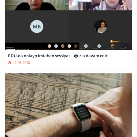
BDU-da onlayn imtahan sessiyası uğurla davam edir
12-06-2020