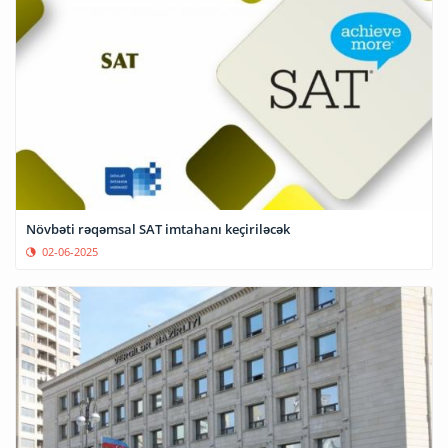
Növbəti rəqəmsal SAT imtahanı keçiriləcək
02-06-2025