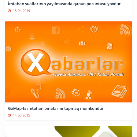
İmtahan suallarının yayılmasında qanun pozuntusu yoxdur
13-04-2019
GoMap-lə imtahan binalarını tapmaq mümkündür
14-05-2015