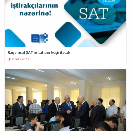
Rəqəmsal SAT imtahanı keçiriləcək
07-03-2023