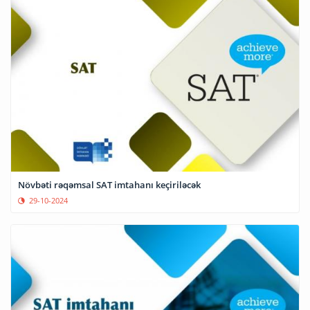
Növbəti rəqəmsal SAT imtahanı keçiriləcək
29-10-2024