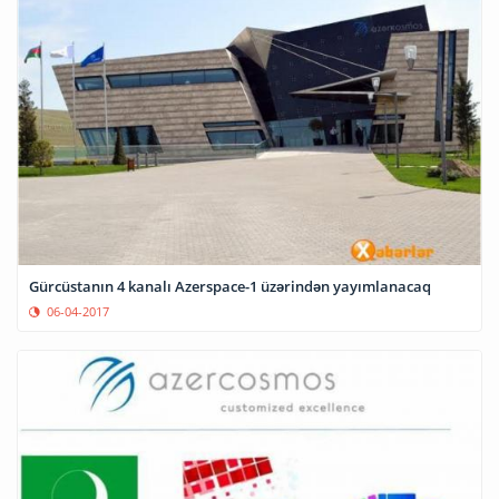
Gürcüstanın 4 kanalı Azerspace-1 üzərindən yayımlanacaq
06-04-2017