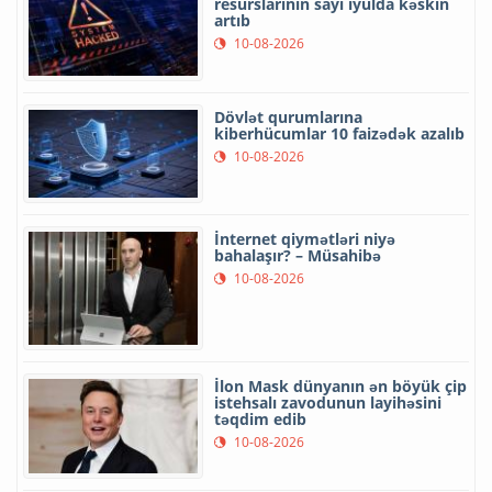
resurslarının sayı iyulda kəskin
artıb
10-08-2026
Dövlət qurumlarına
kiberhücumlar 10 faizədək azalıb
10-08-2026
İnternet qiymətləri niyə
bahalaşır? – Müsahibə
10-08-2026
İlon Mask dünyanın ən böyük çip
istehsalı zavodunun layihəsini
təqdim edib
10-08-2026