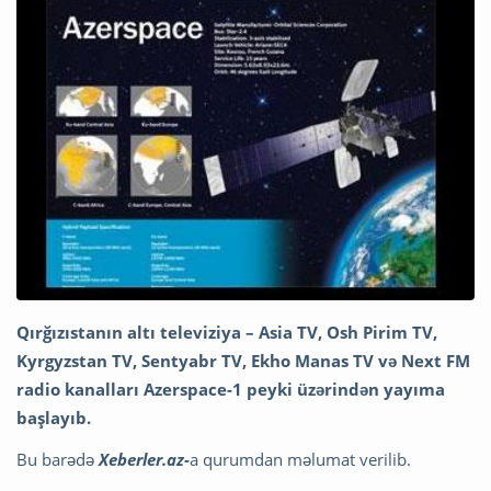
Qırğızıstanın altı televiziya – Asia TV, Osh Pirim TV,
Kyrgyzstan TV, Sentyabr TV, Ekho Manas TV və Next FM
radio kanalları Azerspace-1 peyki üzərindən yayıma
başlayıb.
Bu barədə
Xeberler.az-
a qurumdan məlumat verilib.