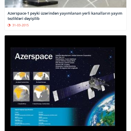
Azerspace-1 peyki üzərindən yayımlanan yerli kanalların yayım
tezlikləri dəyişilib
31-03-2015