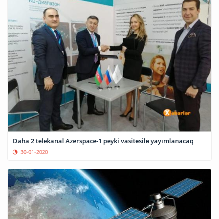
Daha 2 telekanal Azerspace-1 peyki vasitəsilə yayımlanacaq
30-01-2020