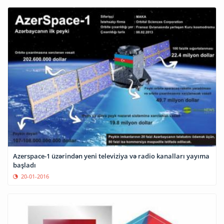
Azerspace-1 üzərindən yeni televiziya və radio kanalları yayıma
başladı
20-01-2016