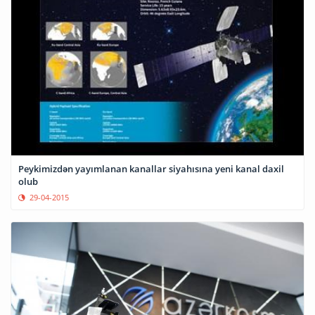
Peykimizdən yayımlanan kanallar siyahısına yeni kanal daxil
olub
29-04-2015