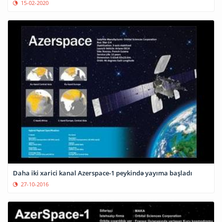
15-02-2020
Daha iki xarici kanal Azerspace-1 peykində yayıma başladı
27-10-2016