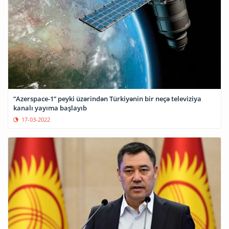
“Azerspace-1” peyki üzərindən Türkiyənin bir neçə televiziya
kanalı yayıma başlayıb
17-03-2022