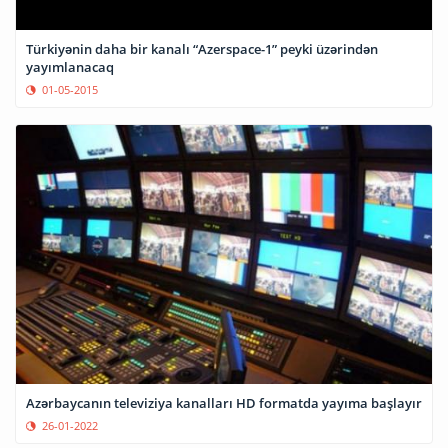
Türkiyənin daha bir kanalı “Azerspace-1” peyki üzərindən
yayımlanacaq
01-05-2015
Azərbaycanın televiziya kanalları HD formatda yayıma başlayır
26-01-2022