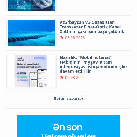
Azərbaycan və Qazaxıstan
Transxəzər Fiber-Optik Kabel
Xəttinin çəkilişini başa çatdırıb
06-08-2026
Nazirlik: “Mobil notariat”
tətbiqinin “mygov”a tam
inteqrasiyası istiqamətində işlər
davam etdirilir
06-08-2026
Bütün xəbərlər