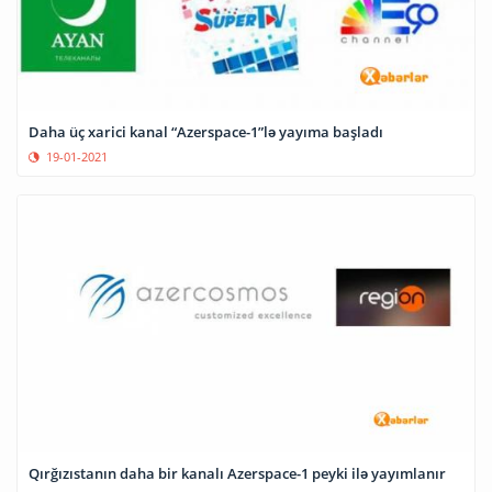
Daha üç xarici kanal “Azerspace-1”lə yayıma başladı
19-01-2021
Qırğızıstanın daha bir kanalı Azerspace-1 peyki ilə yayımlanır