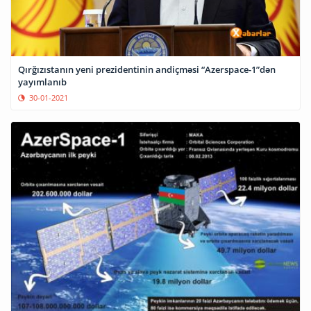
Qırğızıstanın yeni prezidentinin andiçməsi “Azerspace-1”dən
yayımlanıb
30-01-2021