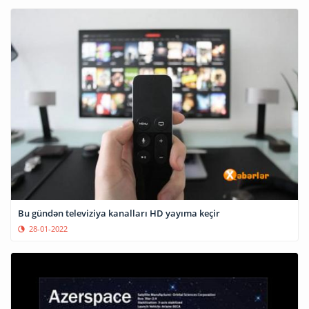
Bu gündən televiziya kanalları HD yayıma keçir
28-01-2022