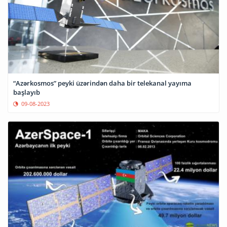
“Azərkosmos” peyki üzərindən daha bir telekanal yayıma
başlayıb
09-08-2023