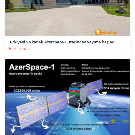
Türkiyənin 4 kanalı Azerspace-1 üzərindən yayıma başladı
03-06-2016