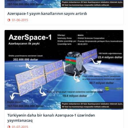
Azerspace-1 yayım kanallarının sayını artırdı
01-06-2015
Türkiyənin daha bir kanalı Azerspace-1 üzərindən
yayımlanacaq
01-07-2015