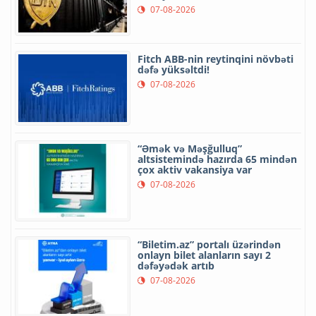
07-08-2026
Fitch ABB-nin reytinqini növbəti
dəfə yüksəltdi!
07-08-2026
“Əmək və Məşğulluq”
altsistemində hazırda 65 mindən
çox aktiv vakansiya var
07-08-2026
“Biletim.az” portalı üzərindən
onlayn bilet alanların sayı 2
dəfəyədək artıb
07-08-2026