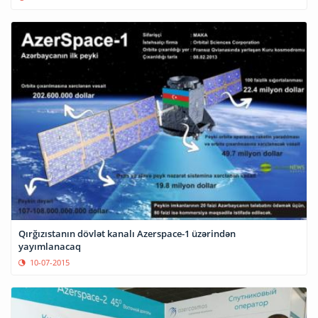
Qırğızıstanın dövlət kanalı Azerspace-1 üzərindən
yayımlanacaq
10-07-2015