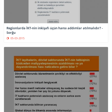
Regionlarda İKT-nin inkişafı üçün hansı addımlar atılmalıdır? -
Sorğu
05-03-2015