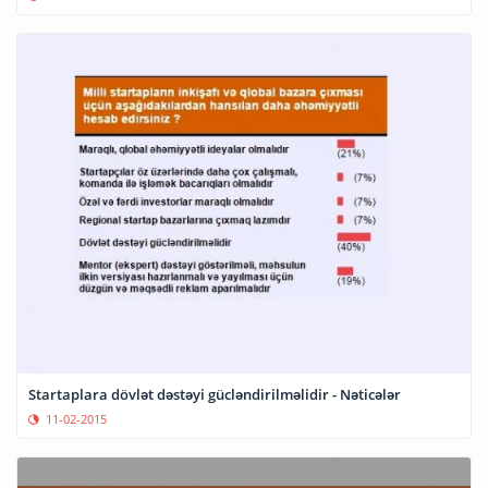
Startaplara dövlət dəstəyi gücləndirilməlidir - Nəticələr
11-02-2015