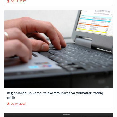
04-11-2017
Regionlarda universal telekommunikasiya xidmətləri tətbiq
edilir
09-07-2008