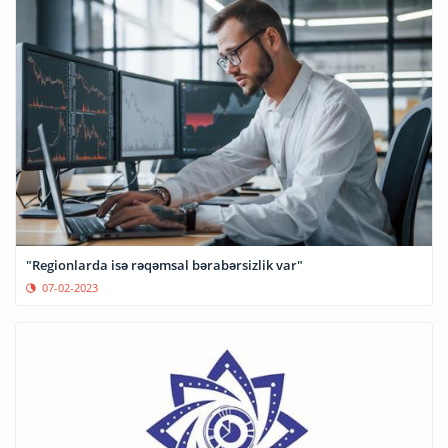
"Regionlarda isə rəqəmsal bərabərsizlik var"
07-02-2023