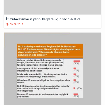
İT mütəxəssislər iş yerini karyera üçün seçir - Nəticə
09-09-2015