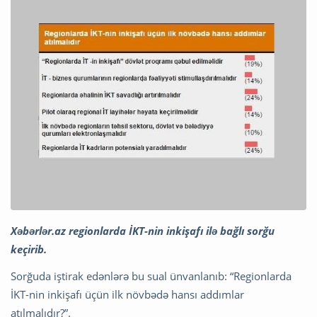
Xəbərlər.az regionlarda İKT-nin inkişafı ilə bağlı sorğu
keçirib.
Sorğuda iştirak edənlərə bu sual ünvanlanıb: “Regionlarda
İKT-nin inkişafı üçün ilk növbədə hansı addımlar
atılmalıdır?”.