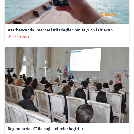
Azərbaycanda internet istifadəçilərinin sayı 2,5 faiz artıb
26-04-2021
Regionlarda İKT ilə bağlı təlimlər keçirilir