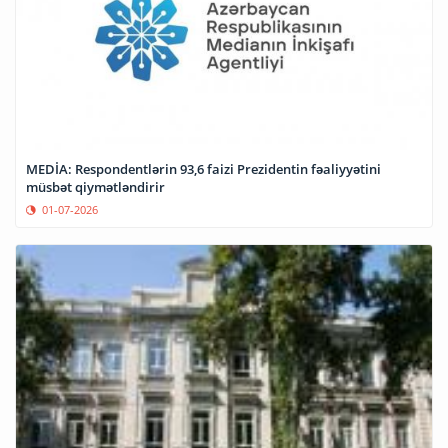
MEDİA: Respondentlərin 93,6 faizi Prezidentin fəaliyyətini
müsbət qiymətləndirir
01-07-2026