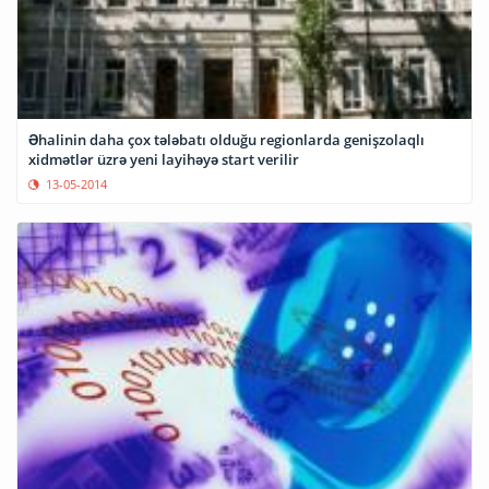
Əhalinin daha çox tələbatı olduğu regionlarda genişzolaqlı
xidmətlər üzrə yeni layihəyə start verilir
13-05-2014