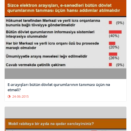
E-arayışları bütün dövlət qurumlarının tanıması üçün nə
etməli?
24-06-2015