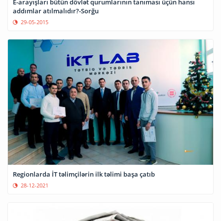
E-arayışları bütün dövlət qurumlarının tanıması üçün hansı
addımlar atılmalıdır?-Sorğu
29-05-2015
Regionlarda İT təlimçilərin ilk təlimi başa çatıb
28-12-2021