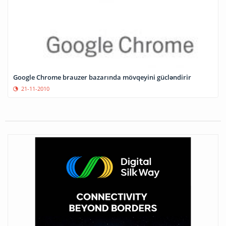
Google Chrome brauzer bazarında mövqeyini gücləndirir
21-11-2010