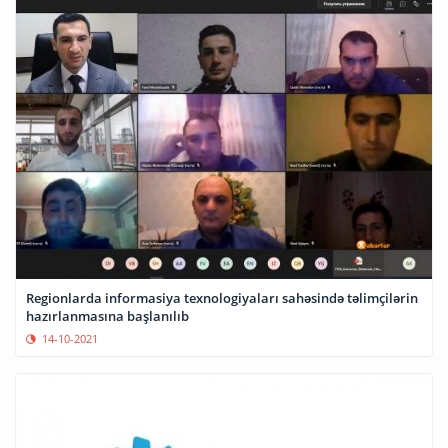
Regionlarda informasiya texnologiyaları sahəsində təlimçilərin
hazırlanmasına başlanılıb
14-10-2021