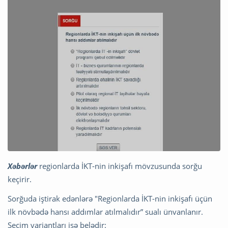
Xəbərlər
regionlarda İKT-nin inkişafı mövzusunda sorğu
keçirir.
Sorğuda iştirak edənlərə "Regionlarda İKT-nin inkişafı üçün
ilk növbədə hansı addımlar atılmalıdır” sualı ünvanlanır.
Seçim variantları isə belədir: