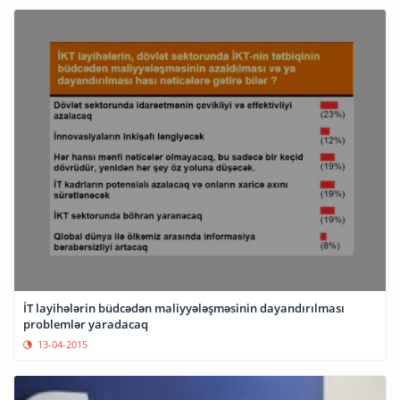
İT layihələrin büdcədən maliyyələşməsinin dayandırılması
problemlər yaradacaq
13-04-2015