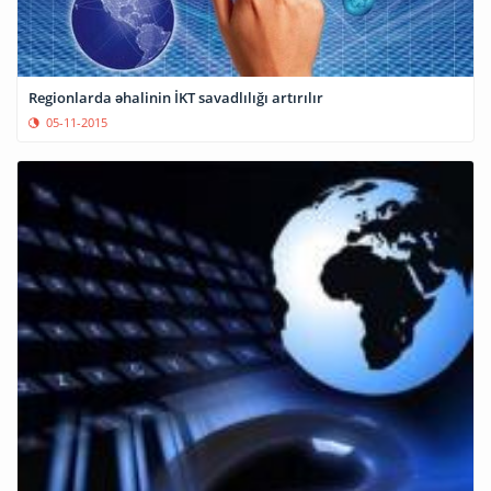
Regionlarda əhalinin İKT savadlılığı artırılır
05-11-2015