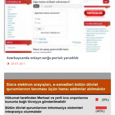
Azərbaycanda onlayn sorğu portalı yaradılıb
29-07-2011