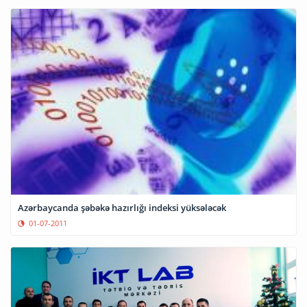
Azərbaycanda şəbəkə hazırlığı indeksi yüksələcək
01-07-2011