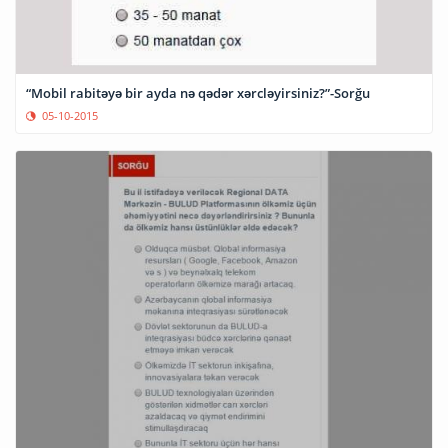
“Mobil rabitəyə bir ayda nə qədər xərcləyirsiniz?”-Sorğu
05-10-2015