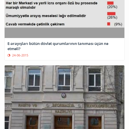
E-arayışları bütün dövlət qurumlarının tanıması üçün nə
etməli?
24-06-2015