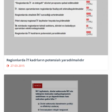
Regionlarda İT kadrların potensialı yaradılmalıdır
27-03-2015