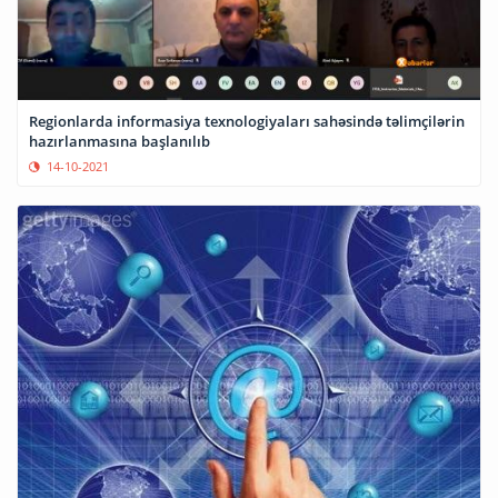
Regionlarda informasiya texnologiyaları sahəsində təlimçilərin
hazırlanmasına başlanılıb
14-10-2021