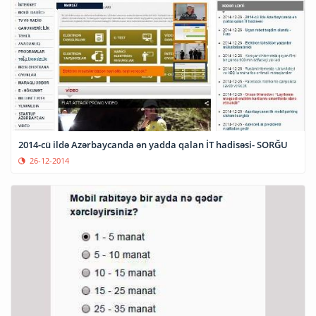
2014-cü ildə Azərbaycanda ən yadda qalan İT hadisəsi- SORĞU
26-12-2014