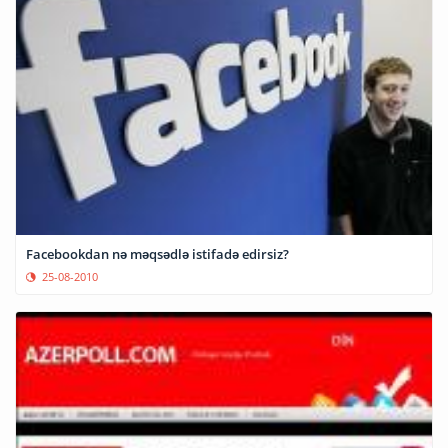
Facebookdan nə məqsədlə istifadə edirsiz?
25-08-2010