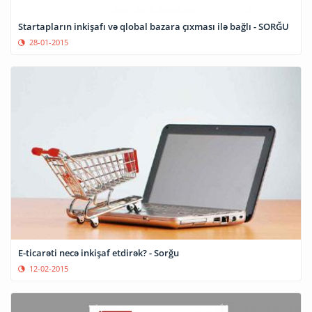
Startapların inkişafı və qlobal bazara çıxması ilə bağlı - SORĞU
28-01-2015
E-ticarəti necə inkişaf etdirək? - Sorğu
12-02-2015