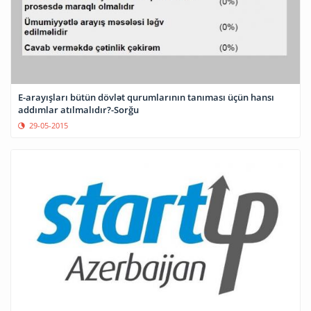
E-arayışları bütün dövlət qurumlarının tanıması üçün hansı
addımlar atılmalıdır?-Sorğu
29-05-2015