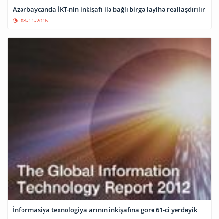
Azərbaycanda İKT-nin inkişafı ilə bağlı birgə layihə reallaşdırılır
08-11-2016
İnformasiya texnologiyalarının inkişafına görə 61-ci yerdəyik