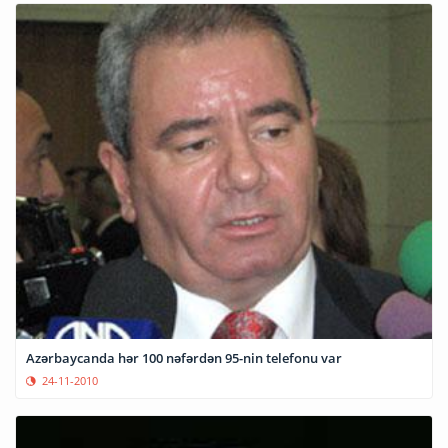
Azərbaycanda hər 100 nəfərdən 95-nin telefonu var
24-11-2010