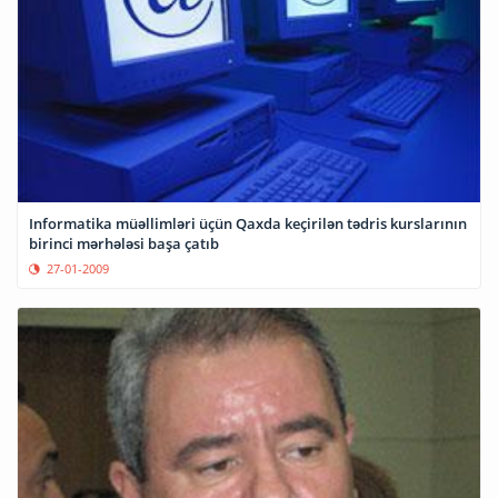
Informatika müəllimləri üçün Qaxda keçirilən tədris kurslarının
birinci mərhələsi başa çatıb
27-01-2009