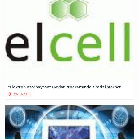
“Elektron Azərbaycan” Dövlət Proqramında simsiz internet
29-10-2010