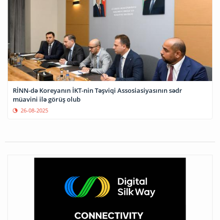
RİNN-də Koreyanın İKT-nin Təşviqi Assosiasiyasının sədr
müavini ilə görüş olub
26-08-2025