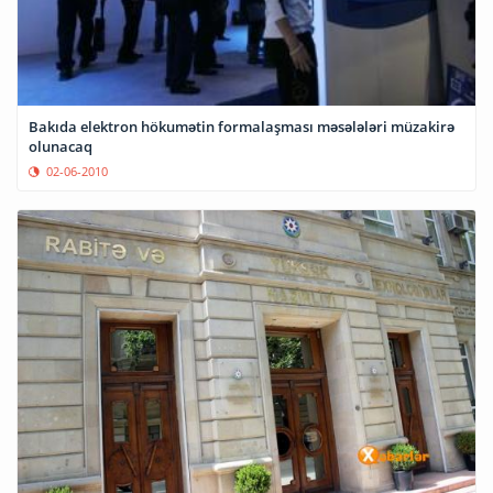
Bakıda elektron hökumətin formalaşması məsələləri müzakirə
olunacaq
02-06-2010