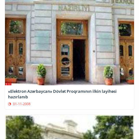
«Elektron Azərbaycan» Dövlət Proqramının ilkin layihəsi
hazırlanıb
01-11-2008