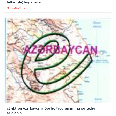
tətbiqiylə) başlanacaq
06-02-2012
«Elektron Azərbaycan» Dövlət Proqramının prioritetləri
açıqlanıb