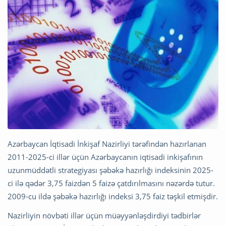
Azərbaycan İqtisadi İnkişaf Nazirliyi tərəfindən hazırlanan
2011-2025-ci illər üçün Azərbaycanın iqtisadi inkişafının
uzunmüddətli strategiyası şəbəkə hazırlığı indeksinin 2025-
ci ilə qədər 3,75 faizdən 5 faizə çatdırılmasını nəzərdə tutur.
2009-cu ildə şəbəkə hazırlığı indeksi 3,75 faiz təşkil etmişdir.
Nazirliyin növbəti illər üçün müəyyənləşdirdiyi tədbirlər