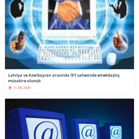
Latviya və Azərbaycan arasında İKT sahəsində əməkdaşlıq
müzakirə olunub
11-08-2009