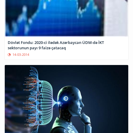
Dövlət Fondu: 2020-ci ilədək Azərbaycan ÜDM-də İKT
sektorunun payı 9 faizə çatacaq
14-03-2014