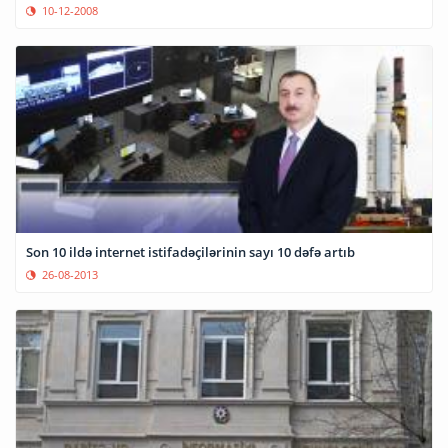
10-12-2008
Son 10 ildə internet istifadəçilərinin sayı 10 dəfə artıb
26-08-2013