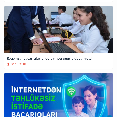
Rəqəmsal bacarıqlar pilot layihəsi uğurla davam etdirilir
04-10-2018