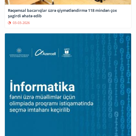
Rəqəmsal bacarıqlar üzrə qiymətləndirmə 118 mindən çox
şagirdi əhatə edib
03-03-2026