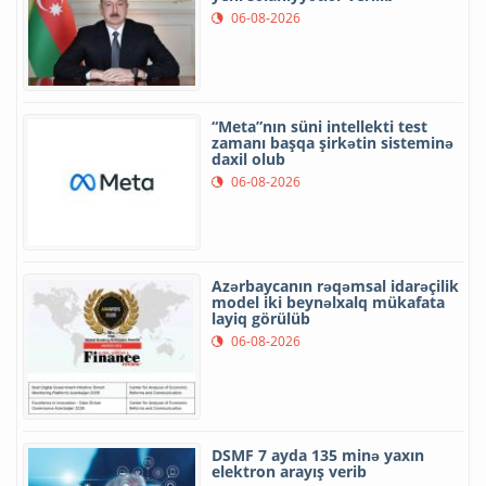
06-08-2026
“Meta”nın süni intellekti test
zamanı başqa şirkətin sisteminə
daxil olub
06-08-2026
Azərbaycanın rəqəmsal idarəçilik
model iki beynəlxalq mükafata
layiq görülüb
06-08-2026
DSMF 7 ayda 135 minə yaxın
elektron arayış verib