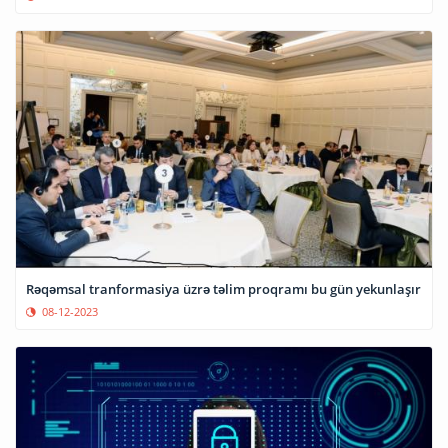
Rəqəmsal tranformasiya üzrə təlim proqramı bu gün yekunlaşır
08-12-2023