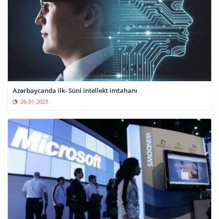
Azərbaycanda ilk- Süni intellekt imtahanı
26-01-2023