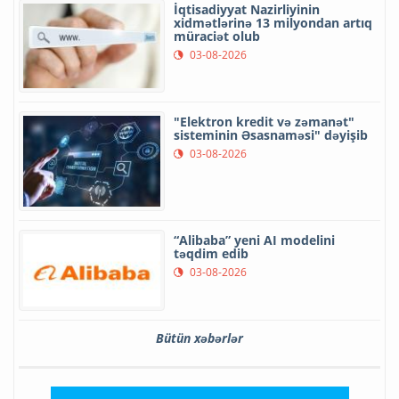
İqtisadiyyat Nazirliyinin
xidmətlərinə 13 milyondan artıq
müraciət olub
03-08-2026
"Elektron kredit və zəmanət"
sisteminin Əsasnaməsi" dəyişib
03-08-2026
“Alibaba” yeni AI modelini
təqdim edib
03-08-2026
Bütün xəbərlər