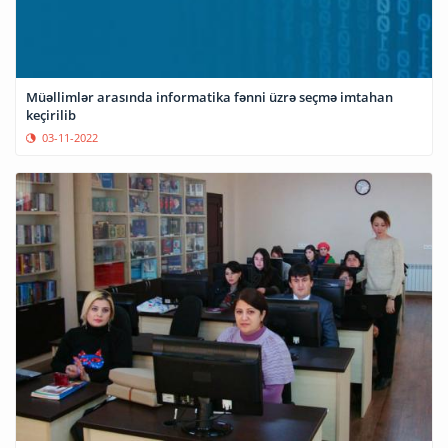
Müəllimlər arasında informatika fənni üzrə seçmə imtahan
keçirilib
03-11-2022