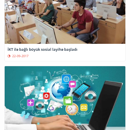
İKT ilə bağlı böyük sosial layihə başladı
22-09-2017