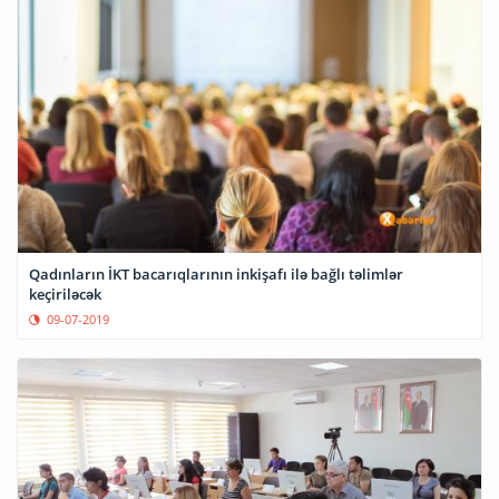
Qadınların İKT bacarıqlarının inkişafı ilə bağlı təlimlər
keçiriləcək
09-07-2019