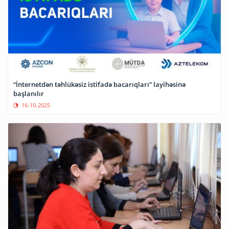
“İnternetdən təhlükəsiz istifadə bacarıqları” layihəsinə
başlanılır
16-10-2025