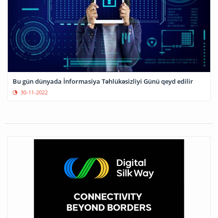
Bu gün dünyada İnformasiya Təhlükəsizliyi Günü qeyd edilir
30-11-2022