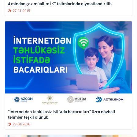
4 mindən çox müəllim İKT təlimlərində qiymətləndirilib
27-11-2015
“İnternetdən təhlükəsiz istifadə bacarıqları” üzrə növbəti
təlimlər təşkil olunub
27-01-2026