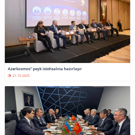
Azərkosmos” peyk istehsalına hazırlaşır
21-10-2025