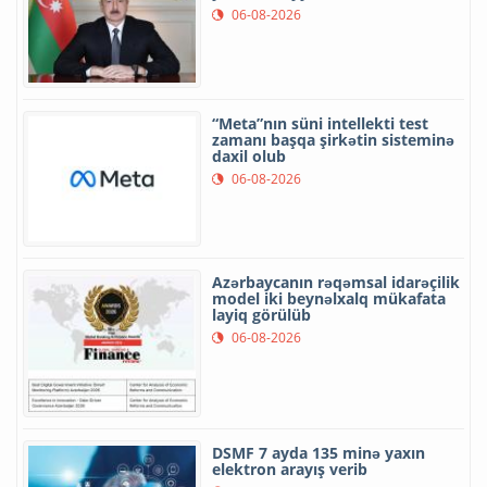
06-08-2026
“Meta”nın süni intellekti test
zamanı başqa şirkətin sisteminə
daxil olub
06-08-2026
Azərbaycanın rəqəmsal idarəçilik
model iki beynəlxalq mükafata
layiq görülüb
06-08-2026
DSMF 7 ayda 135 minə yaxın
elektron arayış verib