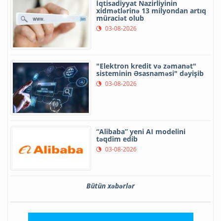
İqtisadiyyat Nazirliyinin
xidmətlərinə 13 milyondan artıq
müraciət olub
03-08-2026
"Elektron kredit və zəmanət"
sisteminin Əsasnaməsi" dəyişib
03-08-2026
“Alibaba” yeni AI modelini
təqdim edib
03-08-2026
Bütün xəbərlər