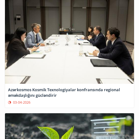
Azərkosmos Kosmik Texnologiyalar konfransında regional
əməkdaşlığını gücləndirir
03-04-2026