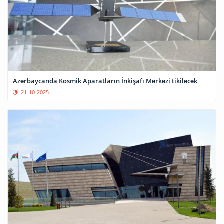
Azərbaycanda Kosmik Aparatların İnkişafı Mərkəzi tikiləcək
21-10-2025