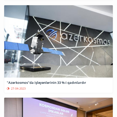
"Azərkosmos"da işləyənlərinin 33 %-i qadınlardır
27-04-2023