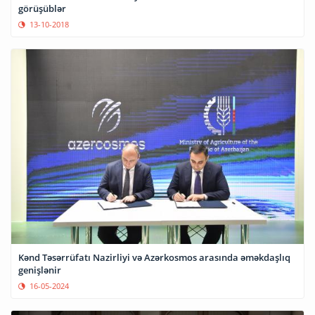
görüşüblər
13-10-2018
Kənd Təsərrüfatı Nazirliyi və Azərkosmos arasında əməkdaşlıq
genişlənir
16-05-2024