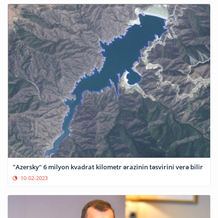
"Azersky" 6 milyon kvadrat kilometr ərazinin təsvirini verə bilir
10-02-2023