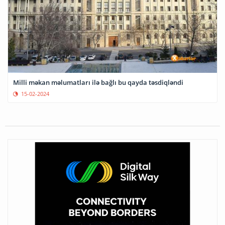
Milli məkan məlumatları ilə bağlı bu qayda təsdiqləndi
15-02-2024