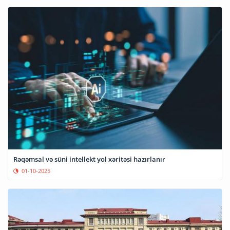
Rəqəmsal və süni intellekt yol xəritəsi hazırlanır
01-10-2025