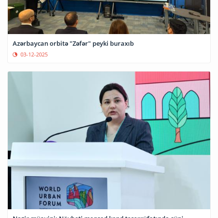
Azərbaycan orbitə "Zəfər" peyki buraxıb
03-12-2025