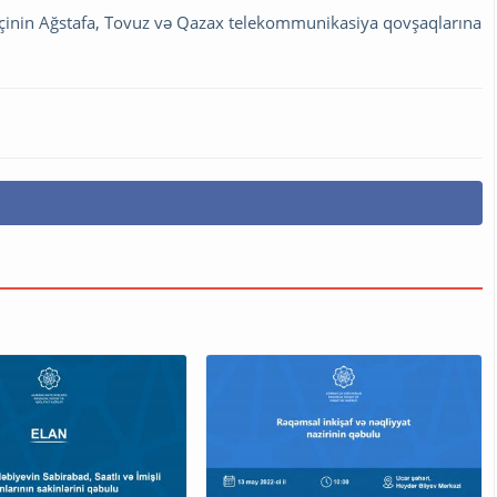
mçinin Ağstafa, Tovuz və Qazax telekommunikasiya qovşaqlarına