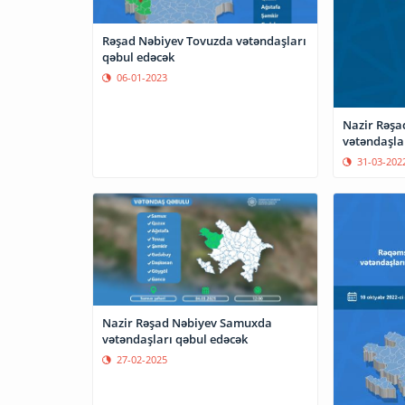
Rəşad Nəbiyev Tovuzda vətəndaşları
qəbul edəcək
06-01-2023
Nazir Rəşa
vətəndaşla
31-03-202
Nazir Rəşad Nəbiyev Samuxda
vətəndaşları qəbul edəcək
27-02-2025