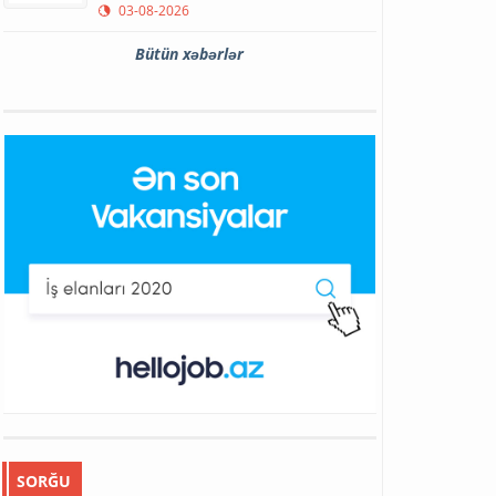
03-08-2026
Bütün xəbərlər
SORĞU