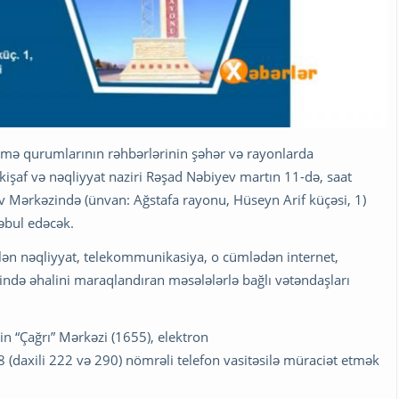
etmə qurumlarının rəhbərlərinin şəhər və rayonlarda
kişaf və nəqliyyat naziri Rəşad Nəbiyev martın 11-də, saat
v Mərkəzində (ünvan: Ağstafa rayonu, Hüseyn Arif küçəsi, 1)
əbul edəcək.
rilən nəqliyyat, telekommunikasiya, o cümlədən internet,
sində əhalini maraqlandıran məsələlərlə bağlı vətəndaşları
n “Çağrı” Mərkəzi (1655), elektron
 (daxili 222 və 290) nömrəli telefon vasitəsilə müraciət etmək