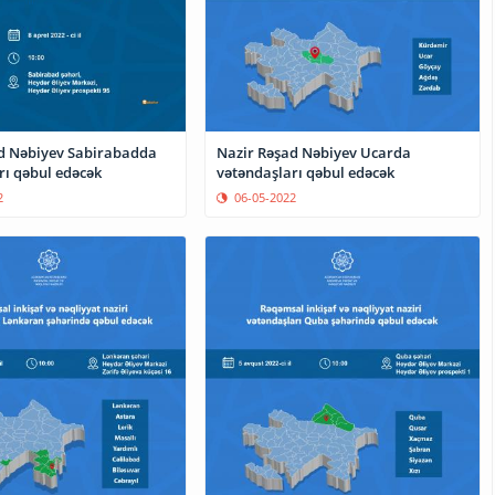
d Nəbiyev Sabirabadda
Nazir Rəşad Nəbiyev Ucarda
rı qəbul edəcək
vətəndaşları qəbul edəcək
2
06-05-2022