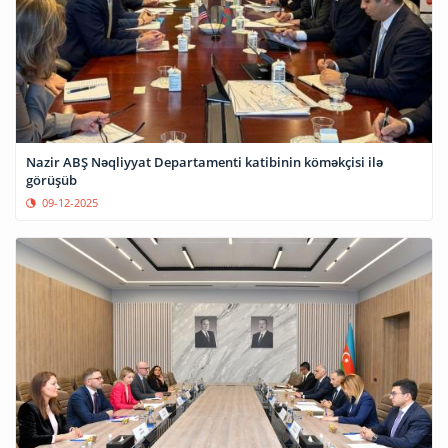
Nazir ABŞ Nəqliyyat Departamenti katibinin köməkçisi ilə
görüşüb
09-12-2025