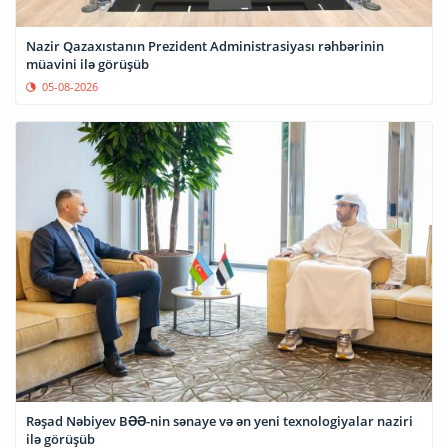
Nazir Qazaxıstanın Prezident Administrasiyası rəhbərinin
müavini ilə görüşüb
05-08-2026
Rəşad Nəbiyev BƏƏ-nin sənaye və ən yeni texnologiyalar naziri
ilə görüşüb