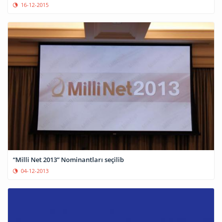
16-12-2015
“Milli Net 2013” Nominantları seçilib
04-12-2013