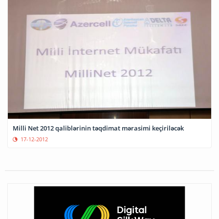
Milli Net 2012 qaliblərinin təqdimat mərasimi keçiriləcək
17-12-2012