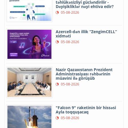
təhlükəsizliyi gücləndirilir -
Dəyişikliklər nəyi ehtiva edir?
05-08-2026
Azercell-dən illik “ZengimCELL”
xidməti
05-08-2026
Nazir Qazaxıstanın Prezident
Administrasiyası rəhbərinin
müavini ilə görüşüb
05-08-2026
"Falcon 9" raketinin bir hissəsi
Ayla toqquşacaq
05-08-2026