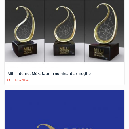
Milli İnternet Mükafatının nominantları seçilib
10-12-2014