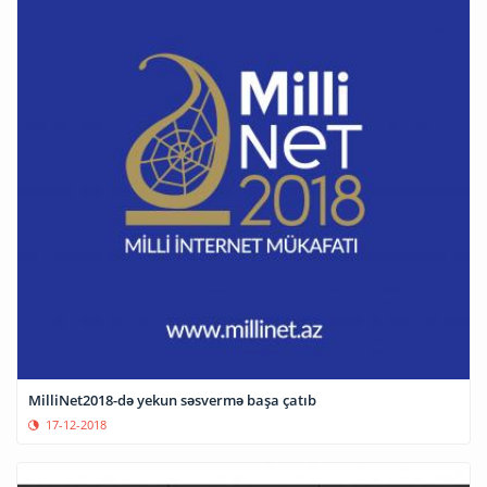
MilliNet2018-də yekun səsvermə başa çatıb
17-12-2018