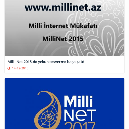
Milli Net 2015-də yekun səsvermə başa çatdı
14-12-2015