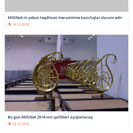
MilliNet-in yekun təqdimat mərasiminə hazırlıqlar davam edir
16-12-2016
Bu gün MilliNet 2016-nın qalibləri açıqlanacaq
22-12-2016