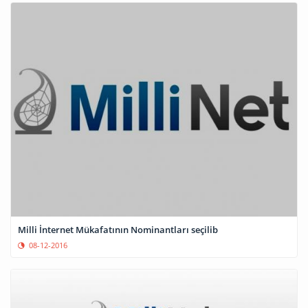
Milli İnternet Mükafatının Nominantları seçilib
08-12-2016