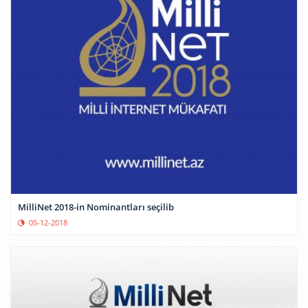
MilliNet 2018-in Nominantları seçilib
05-12-2018