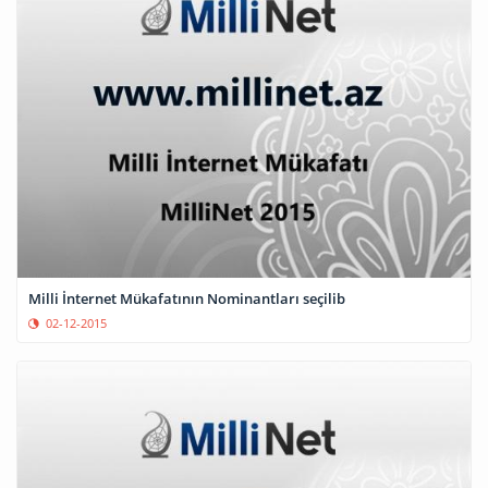
Milli İnternet Mükafatının Nominantları seçilib
02-12-2015