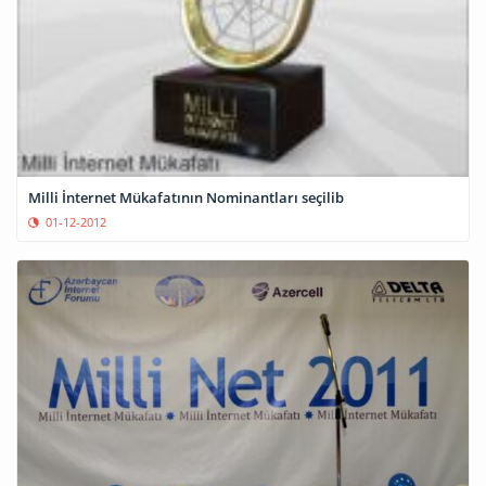
Milli İnternet Mükafatının Nominantları seçilib
01-12-2012