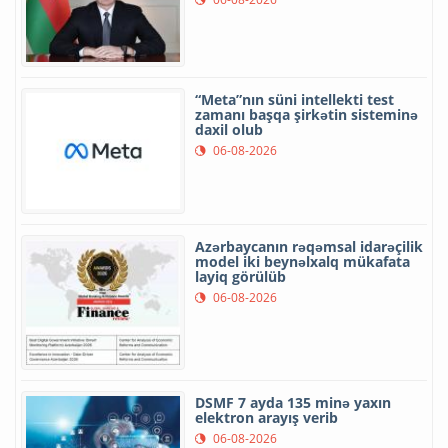
“Meta”nın süni intellekti test
zamanı başqa şirkətin sisteminə
daxil olub
06-08-2026
Azərbaycanın rəqəmsal idarəçilik
model iki beynəlxalq mükafata
layiq görülüb
06-08-2026
DSMF 7 ayda 135 minə yaxın
elektron arayış verib
06-08-2026