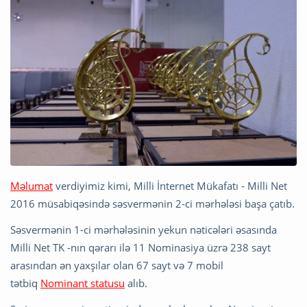
Məlumat
verdiyimiz kimi, Milli İnternet Mükafatı - Milli Net
2016 müsabiqəsində səsvermənin 2-ci mərhələsi başa çatıb.
Səsvermənin 1-ci mərhələsinin yekun nəticələri əsasında
Milli Net TK -nın qərarı ilə 11 Nominasiya üzrə 238 sayt
arasından ən yaxşılar olan 67 sayt və 7 mobil
tətbiq
Nominant statusu
alıb.