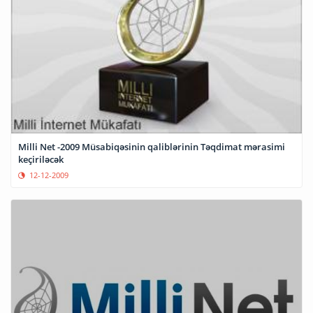
Milli Net -2009 Müsabiqəsinin qaliblərinin Təqdimat mərasimi
keçiriləcək
12-12-2009