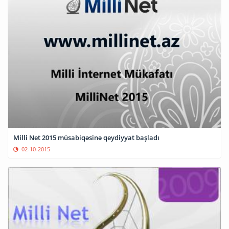
Milli Net 2015 müsabiqəsinə qeydiyyat başladı
02-10-2015