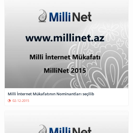
Milli İnternet Mükafatının Nominantları seçilib
02-12-2015