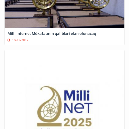
Milli İnternet Mükafatının qalibləri elan olunacaq
18-12-2017