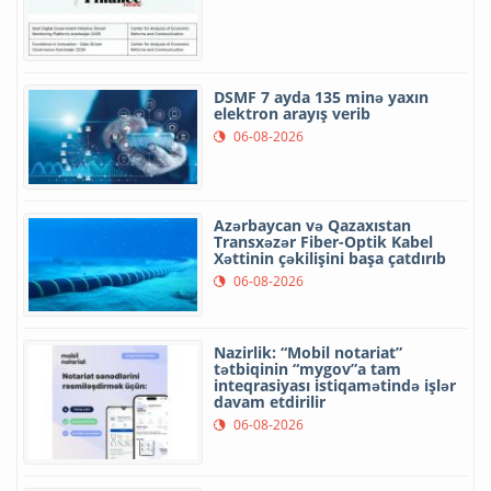
DSMF 7 ayda 135 minə yaxın
elektron arayış verib
06-08-2026
Azərbaycan və Qazaxıstan
Transxəzər Fiber-Optik Kabel
Xəttinin çəkilişini başa çatdırıb
06-08-2026
Nazirlik: “Mobil notariat”
tətbiqinin “mygov”a tam
inteqrasiyası istiqamətində işlər
davam etdirilir
06-08-2026