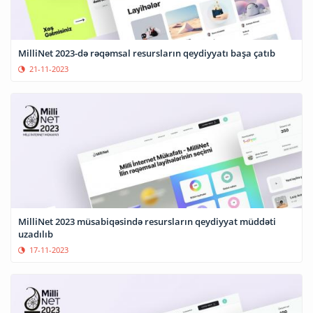
MilliNet 2023-də rəqəmsal resursların qeydiyyatı başa çatıb
21-11-2023
MilliNet 2023 müsabiqəsində resursların qeydiyyat müddəti
uzadılıb
17-11-2023