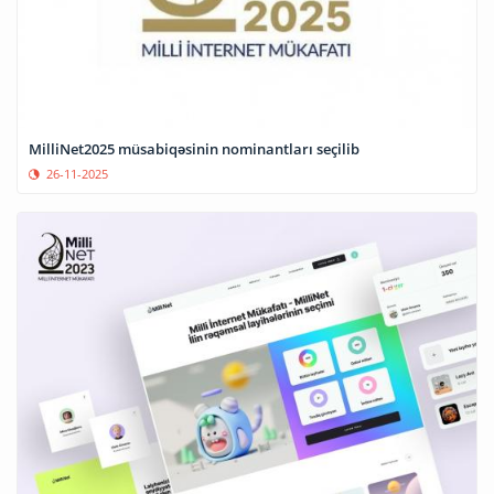
MilliNet2025 müsabiqəsinin nominantları seçilib
26-11-2025