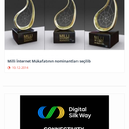
Milli İnternet Mükafatının nominantları seçilib
10-12-2014