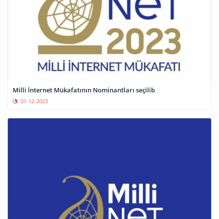
Milli İnternet Mükafatının Nominantları seçilib
01-12-2023