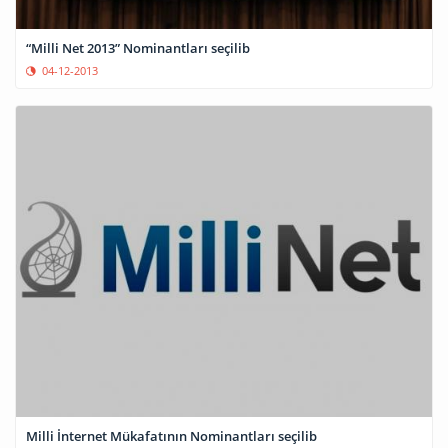
“Milli Net 2013” Nominantları seçilib
04-12-2013
Milli İnternet Mükafatının Nominantları seçilib