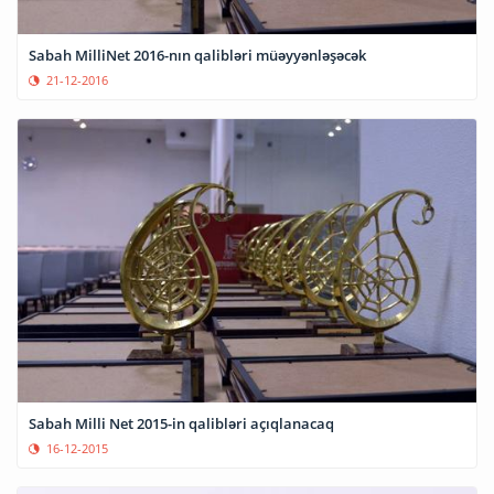
Sabah MilliNet 2016-nın qalibləri müəyyənləşəcək
21-12-2016
Sabah Milli Net 2015-in qalibləri açıqlanacaq
16-12-2015