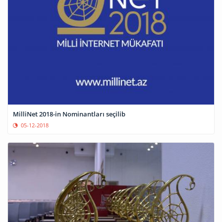
MilliNet 2018-in Nominantları seçilib
05-12-2018