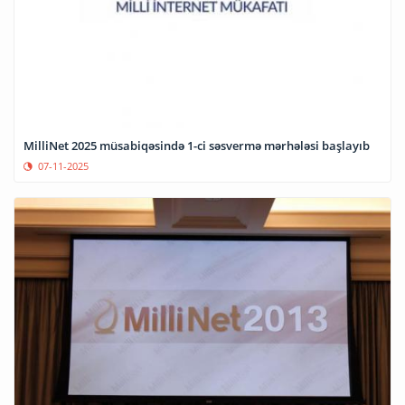
MilliNet 2025 müsabiqəsində 1-ci səsvermə mərhələsi başlayıb
07-11-2025