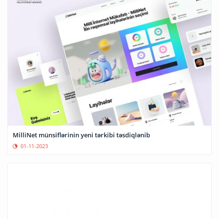
MilliNet münsiflərinin yeni tərkibi təsdiqlənib
01-11-2023