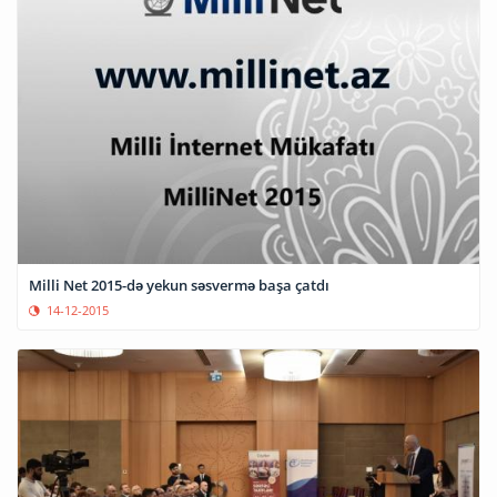
Milli Net 2015-də yekun səsvermə başa çatdı
14-12-2015