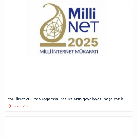
“MilliNet 2025”də rəqəmsal resursların qeydiyyatı başa çatıb
17-11-2025