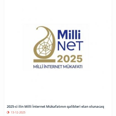
2025-ci ilin Milli İnternet Mükafatının qalibləri elan olunacaq
13-12-2025