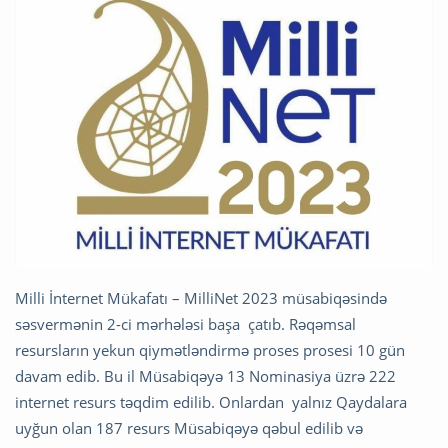
Milli İnternet Mükafatı – MilliNet 2023 müsabiqəsində
səsvermənin 2-ci mərhələsi başa çatıb. Rəqəmsal
resursların yekun qiymətləndirmə proses prosesi 10 gün
davam edib. Bu il Müsabiqəyə 13 Nominasiya üzrə 222
internet resurs təqdim edilib. Onlardan yalnız Qaydalara
uyğun olan 187 resurs Müsabiqəyə qəbul edilib və