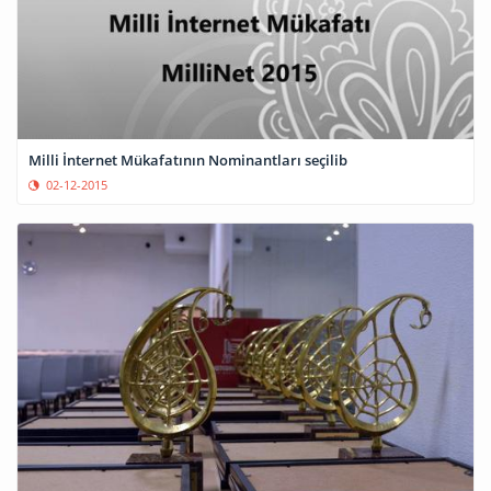
Milli İnternet Mükafatının Nominantları seçilib
02-12-2015