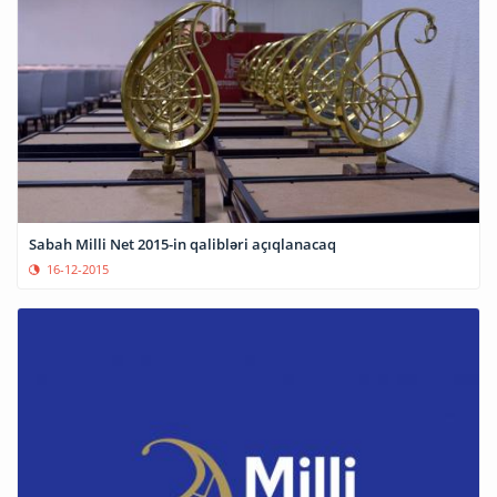
Sabah Milli Net 2015-in qalibləri açıqlanacaq
16-12-2015