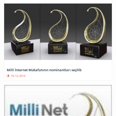
Milli İnternet Mükafatının nominantları seçilib
10-12-2014