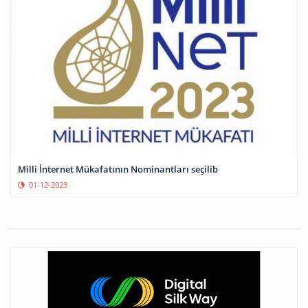
Milli İnternet Mükafatının Nominantları seçilib
01-12-2023