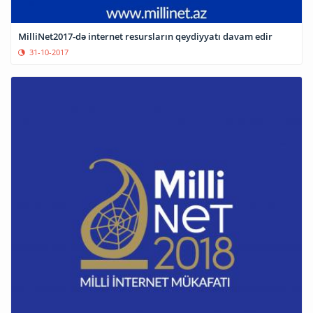
MilliNet2017-də internet resursların qeydiyyatı davam edir
31-10-2017