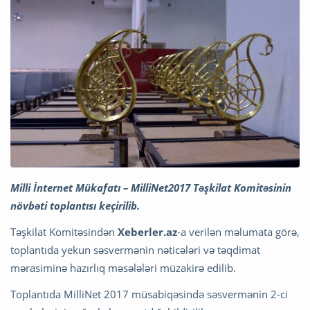
Milli İnternet Mükafatı – MilliNet2017 Təşkilat Komitəsinin
növbəti toplantısı keçirilib.
Təşkilat Komitəsindən
Xeberler.az
-a verilən məlumata görə,
toplantıda yekun səsvermənin nəticələri və təqdimat
mərasiminə hazırlıq məsələləri müzakirə edilib.
Toplantıda MilliNet 2017 müsabiqəsində səsvermənin 2-ci