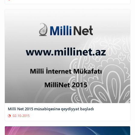
Milli Net 2015 müsabiqəsinə qeydiyyat başladı
02-10-2015