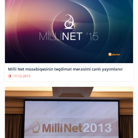
Milli Net müsabiqəsinin təqdimat mərasimi canlı yayımlanır
17-12-2015