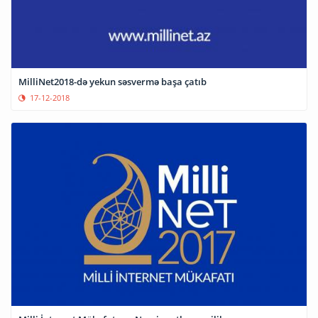
MilliNet2018-də yekun səsvermə başa çatıb
17-12-2018