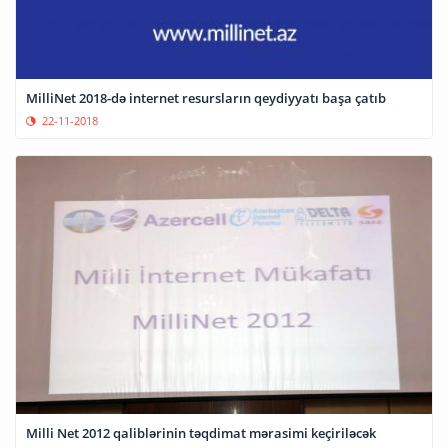
MilliNet 2018-də internet resursların qeydiyyatı başa çatıb
22-11-2018
Milli Net 2012 qaliblərinin təqdimat mərasimi keçiriləcək