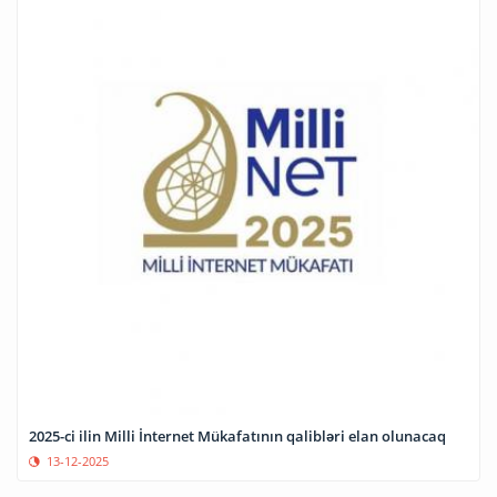
2025-ci ilin Milli İnternet Mükafatının qalibləri elan olunacaq
13-12-2025