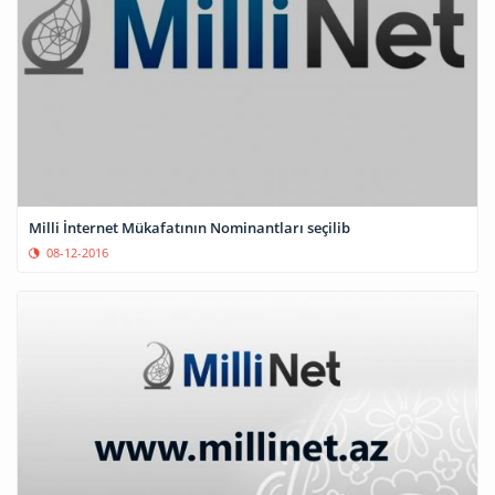
Milli İnternet Mükafatının Nominantları seçilib
08-12-2016