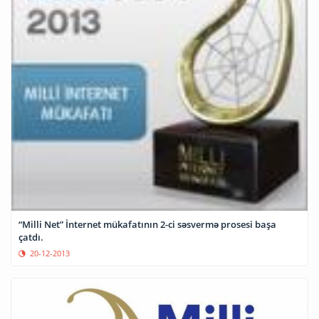
“Milli Net” İnternet mükafatının 2-ci səsvermə prosesi başa
çatdı.
20-12-2013