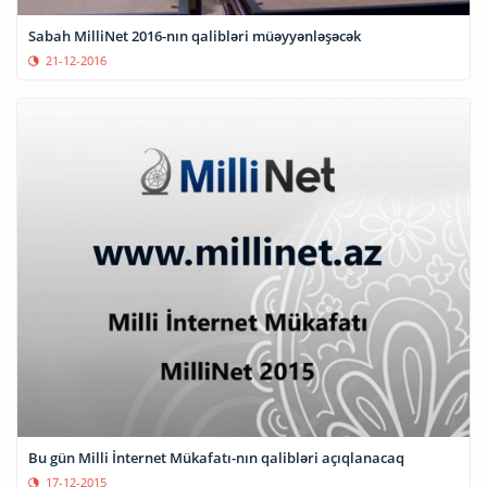
Sabah MilliNet 2016-nın qalibləri müəyyənləşəcək
21-12-2016
Bu gün Milli İnternet Mükafatı-nın qalibləri açıqlanacaq
17-12-2015