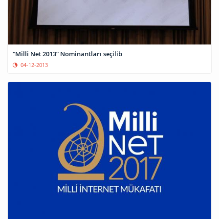
“Milli Net 2013” Nominantları seçilib
04-12-2013