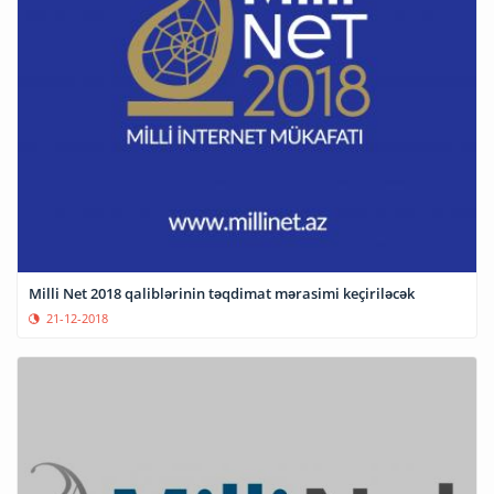
Milli Net 2018 qaliblərinin təqdimat mərasimi keçiriləcək
21-12-2018