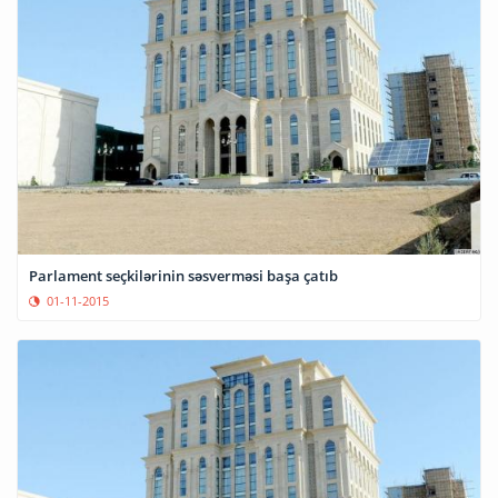
Parlament seçkilərinin səsverməsi başa çatıb
01-11-2015