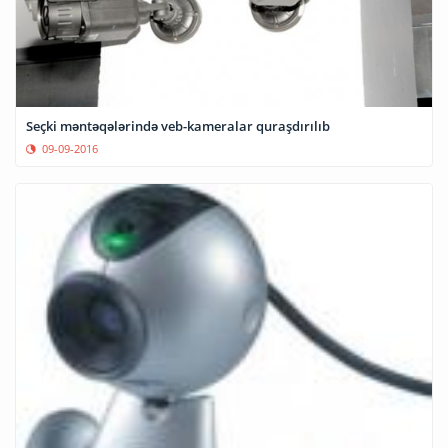
Seçki məntəqələrində veb-kameralar quraşdırılıb
09-09-2016