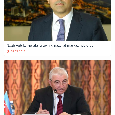
Nazir veb-kameralara texniki nəzarət mərkəzində olub
28-03-2018