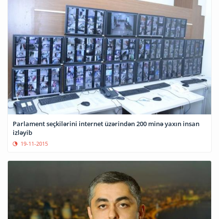
Parlament seçkilərini internet üzərindən 200 minə yaxın insan
izləyib
19-11-2015