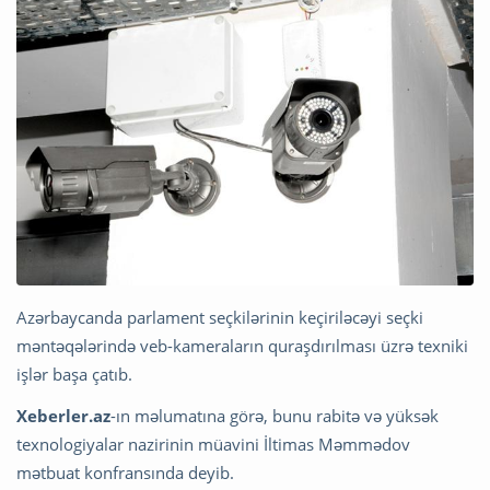
Azərbaycanda parlament seçkilərinin keçiriləcəyi seçki
məntəqələrində veb-kameraların quraşdırılması üzrə texniki
işlər başa çatıb.
Xeberler.az
-ın məlumatına görə, bunu rabitə və yüksək
texnologiyalar nazirinin müavini İltimas Məmmədov
mətbuat konfransında deyib.