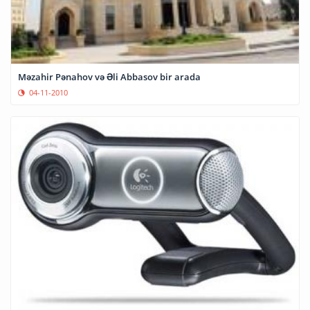
Məzahir Pənahov və Əli Abbasov bir arada
04-11-2010