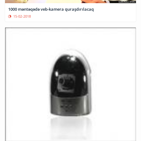
1000 məntəqədə veb-kamera quraşdırılacaq
15-02-2018