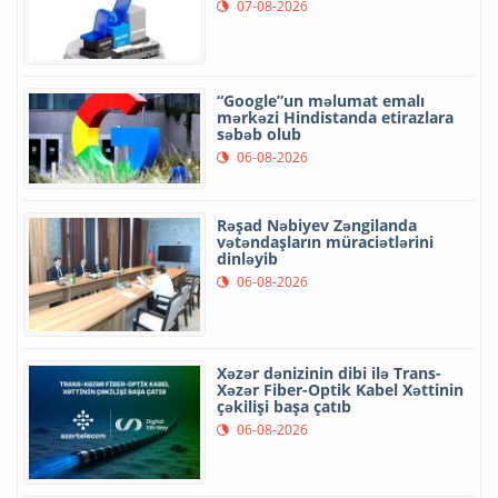
07-08-2026
“Google”un məlumat emalı
mərkəzi Hindistanda etirazlara
səbəb olub
06-08-2026
Rəşad Nəbiyev Zəngilanda
vətəndaşların müraciətlərini
dinləyib
06-08-2026
Xəzər dənizinin dibi ilə Trans-
Xəzər Fiber-Optik Kabel Xəttinin
çəkilişi başa çatıb
06-08-2026