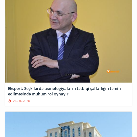
Ekspert: Seçkilərdə texnologiyaların tətbiqi şəffaflığın təmin
edilməsində mühüm rol oynayır
21-01-2020