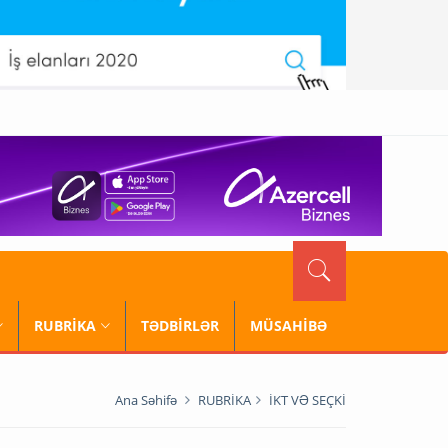
RUBRİKA
TƏDBİRLƏR
MÜSAHİBƏ
Ana Səhifə
RUBRİKA
İKT VƏ SEÇKİ