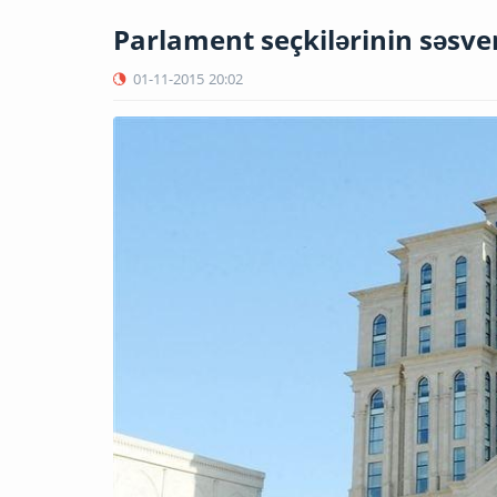
Parlament seçkilərinin səsve
01-11-2015
20:02