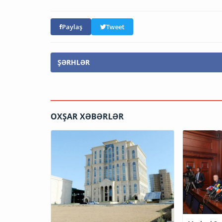
Paylaş
Tweet
ŞƏRHLƏR
OXŞAR XƏBƏRLƏR