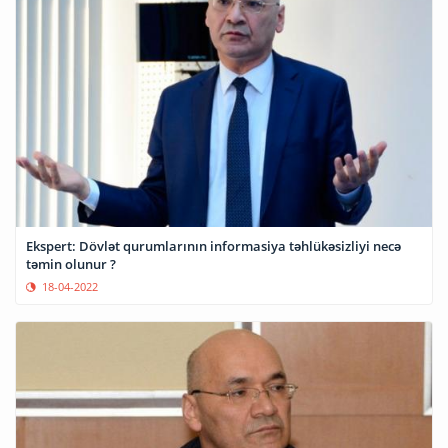
Ekspert: Dövlət qurumlarının informasiya təhlükəsizliyi necə
təmin olunur ?
18-04-2022