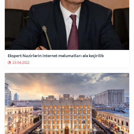
Ekspert:Nazirlərin internet məlumatları ələ keçirilib
23-04-2022