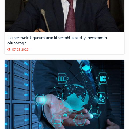
Ekspert:Kritik qurumların kibertəhlükəsizliyi necə təmin
olunacaq?
07-05-2022