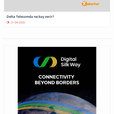
Delta Telecomda nə baş verir?
21-04-2020