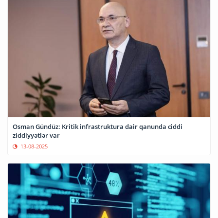
Osman Gündüz: Kritik infrastruktura dair qanunda ciddi
ziddiyyətlər var
13-08-2025