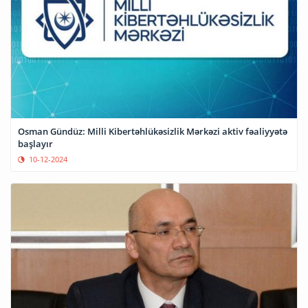
Osman Gündüz: Milli Kibertəhlükəsizlik Mərkəzi aktiv fəaliyyətə
başlayır
10-12-2024