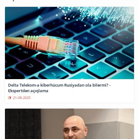
Delta Telekom-a kiberhücum Rusiyadan ola bilərmi? -
Ekspertdən açıqlama
21-08-2025