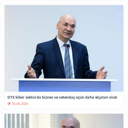
DTX kiber sektorda biznes və vətəndaş üçün daha əlçatan olub
05-06-2024