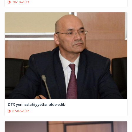
30-10-2023
DTX yeni səlahiyyətlər əldə edib
07-07-2022