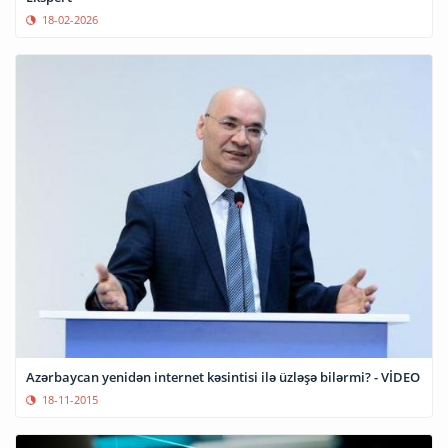
18-02-2026
Azərbaycan yenidən internet kəsintisi ilə üzləşə bilərmi? - VİDEO
18-11-2015