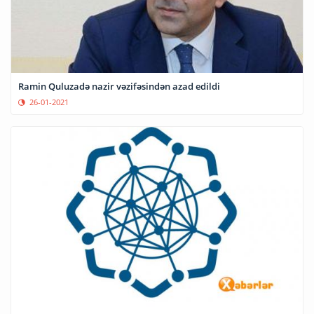
Ramin Quluzadə nazir vəzifəsindən azad edildi
26-01-2021