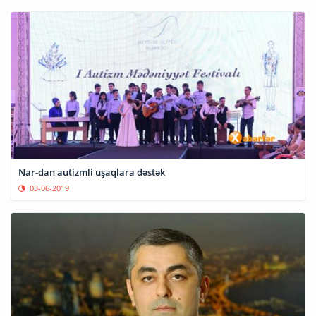
Nar-dan autizmli uşaqlara dəstək
03-06-2019