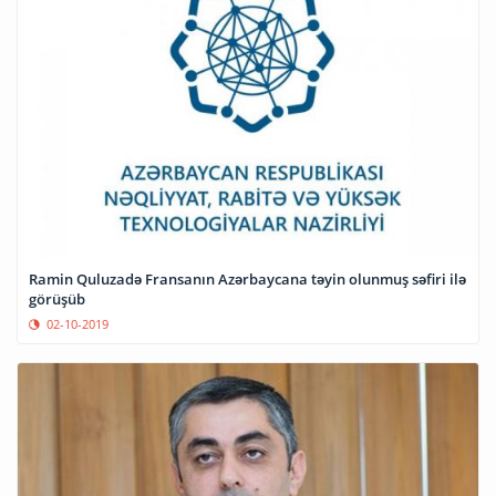
Ramin Quluzadə Fransanın Azərbaycana təyin olunmuş səfiri ilə
görüşüb
02-10-2019