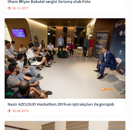
İlham Əliyev Bakutel sərgisi ilə tanış olub-Foto
06-12-2017
Nazir AZCLOUD Hackathon 2019-un iştirakçıları ilə görüşüb
30-08-2019