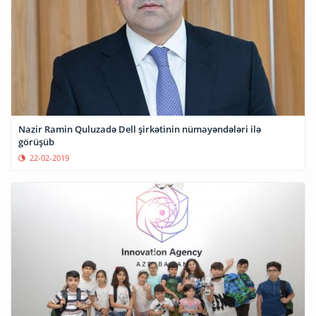
Nazir Ramin Quluzadə Dell şirkətinin nümayəndələri ilə
görüşüb
22-02-2019