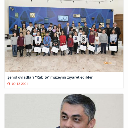
Şəhid övladları “Rabitə” muzeyini ziyarət ediblər
09-12-2021