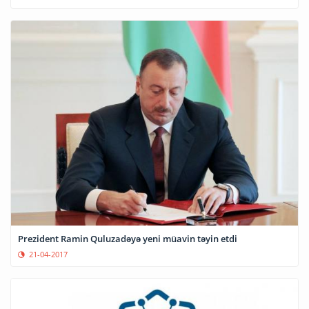
Prezident Ramin Quluzadəyə yeni müavin təyin etdi
21-04-2017