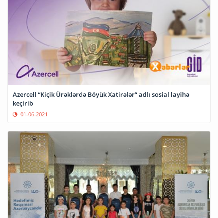
Azercell “Kiçik Ürəklərdə Böyük Xatirələr” adlı sosial layihə
keçirib
01-06-2021