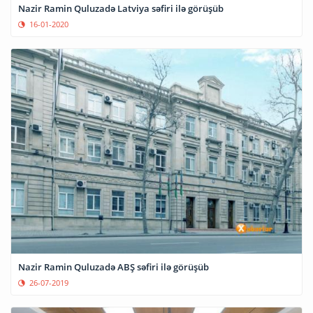
Nazir Ramin Quluzadə Latviya səfiri ilə görüşüb
16-01-2020
Nazir Ramin Quluzadə ABŞ səfiri ilə görüşüb
26-07-2019