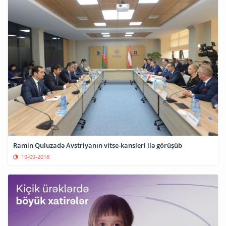
Ramin Quluzadə Avstriyanın vitse-kansleri ilə görüşüb
19-09-2018