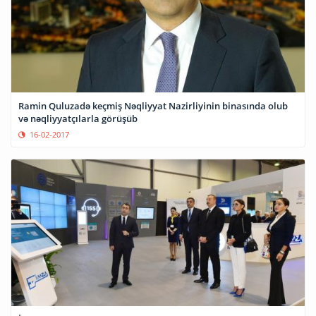
Ramin Quluzadə keçmiş Nəqliyyat Nazirliyinin binasında olub
və nəqliyyatçılarla görüşüb
16-02-2017