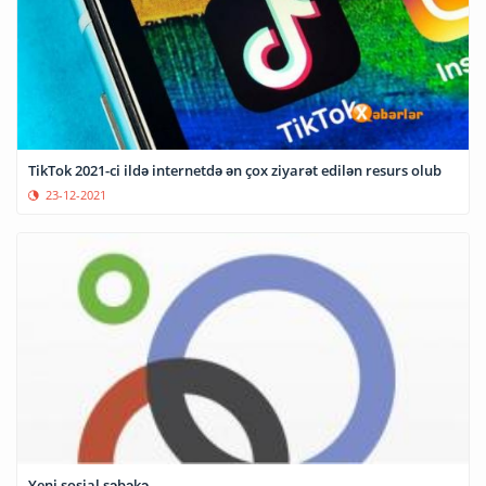
TikTok 2021-ci ildə internetdə ən çox ziyarət edilən resurs olub
23-12-2021
Yeni sosial şəbəkə