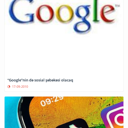
“Google”nin də sosial şəbəkəsi olacaq
17-09-2010