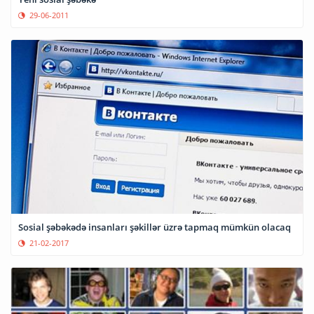
29-06-2011
Sosial şəbəkədə insanları şəkillər üzrə tapmaq mümkün olacaq
21-02-2017