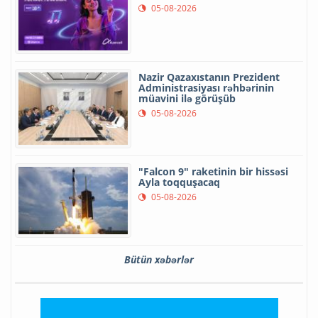
05-08-2026
Nazir Qazaxıstanın Prezident
Administrasiyası rəhbərinin
müavini ilə görüşüb
05-08-2026
"Falcon 9" raketinin bir hissəsi
Ayla toqquşacaq
05-08-2026
Bütün xəbərlər