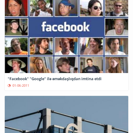
"Facebook" "Google" ilə əməkdaşlıqdan imtina etdi
01-06-2011