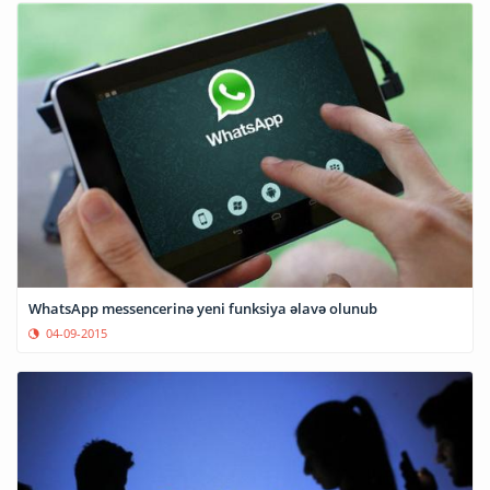
WhatsApp messencerinə yeni funksiya əlavə olunub
04-09-2015