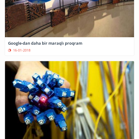
Google-dan daha bir maraqlı proqram
16-01-2018