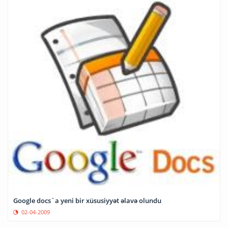
Google docs`a yeni bir xüsusiyyət əlavə olundu
02-04-2009