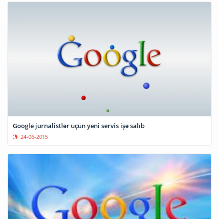
Google jurnalistlər üçün yeni servis işə salıb
24-06-2015