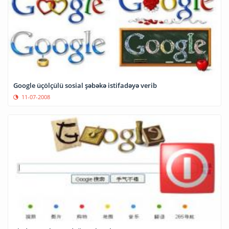
Google üçölçülü sosial şəbəkə istifadəyə verib
11-07-2008