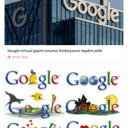
Google virtual geyim sınama funksiyasını təqdim edib
25-07-2025