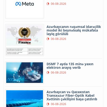
06-08-2026
Azərbaycanın rəqəmsal idarəçilik
model iki beynəlxalq mükafata
layiq görülüb
06-08-2026
DSMF 7 ayda 135 minə yaxın
elektron arayış verib
06-08-2026
Azərbaycan və Qazaxıstan
Transxəzər Fiber-Optik Kabel
Xəttinin çəkilişini başa çatdırıb
06-08-2026