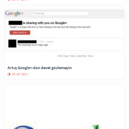
Artıq Google+-dan dəvət gözləməyin
01-07-2011