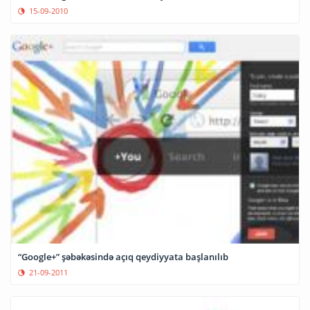
15-09-2010
“Google+” şəbəkəsində açıq qeydiyyata başlanılıb
21-09-2011