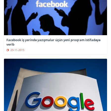
Facebook iş yerində yazışmalar üçün yeni proqram istifadəyə
verib
23-11-2015