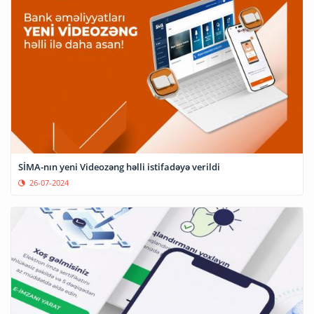
SİMA-nın yeni Videozəng həlli istifadəyə verildi
26-07-2024