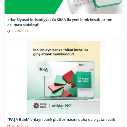
ərlər Siyasət İqtisadiyyat Cə SİMA ilə yeni bank hesablarının
açılması sadələşdi
15-08-2023
“PAŞA Bank” onlayn bank platformasını daha da əlçatan edib
06-12-2023