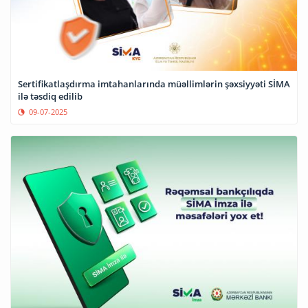
Sertifikatlaşdırma imtahanlarında müəllimlərin şəxsiyyəti SİMA
ilə təsdiq edilib
09-07-2025