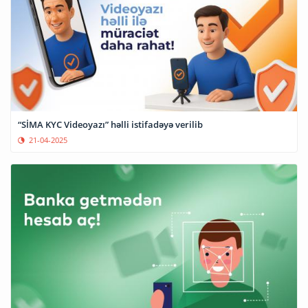
“SİMA KYC Videoyazı” həlli istifadəyə verilib
21-04-2025