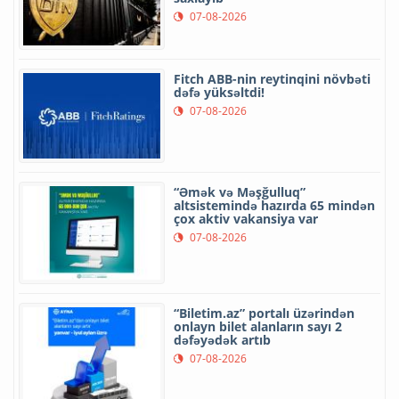
07-08-2026
Fitch ABB-nin reytinqini növbəti
dəfə yüksəltdi!
07-08-2026
“Əmək və Məşğulluq”
altsistemində hazırda 65 mindən
çox aktiv vakansiya var
07-08-2026
“Biletim.az” portalı üzərindən
onlayn bilet alanların sayı 2
dəfəyədək artıb
07-08-2026