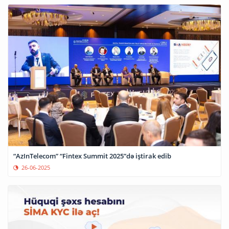
“AzInTelecom” “Fintex Summit 2025”də iştirak edib
26-06-2025