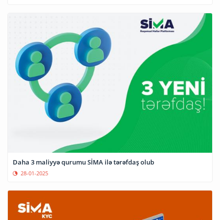
Daha 3 maliyyə qurumu SİMA ilə tərəfdaş olub
28-01-2025