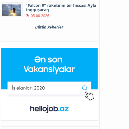
"Falcon 9" raketinin bir hissəsi Ayla
toqquşacaq
05-08-2026
Bütün xəbərlər