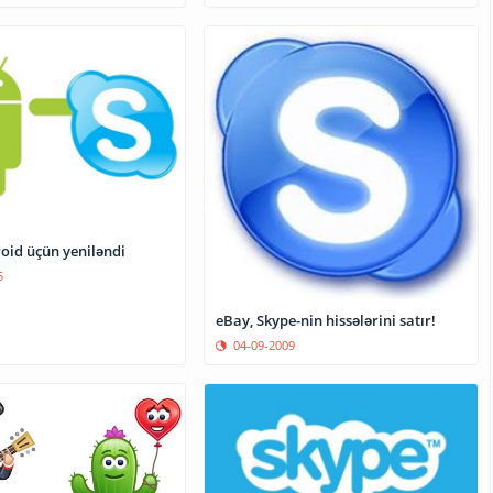
oid üçün yeniləndi
5
eBay, Skype-nin hissələrini satır!
04-09-2009