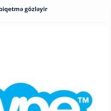
tbiqetmə gözləyir