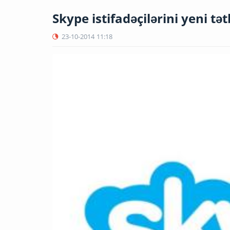
Skype istifadəçilərini yeni tə
23-10-2014
11:18