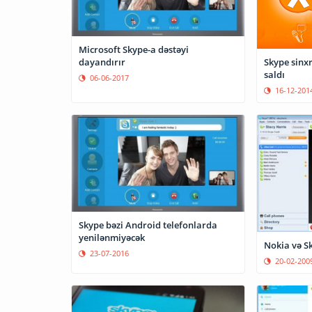
Microsoft Skype-a dəstəyi
dayandırır
Skype sinxr
saldı
06-06-2017
16-12-201
Skype bəzi Android telefonlarda
yenilənmiyəcək
Nokia və S
23-07-2016
20-02-200