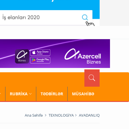
RUBRİKA
TƏDBİRLƏR
MÜSAHİBƏ
Ana Səhifə
TEXNOLOGİYA
AVADANLIQ