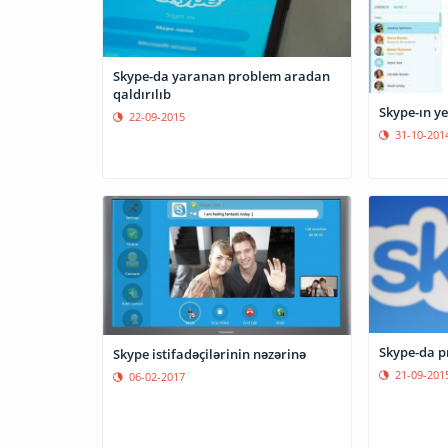
Skype-da yaranan problem aradan
qaldırılıb
Skype-ın ye
22-09-2015
31-10-201
Skype-da p
Skype istifadəçilərinin nəzərinə
21-09-201
06-02-2017