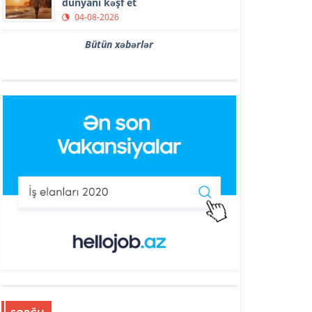
dünyanı kəşf et
04-08-2026
Bütün xəbərlər