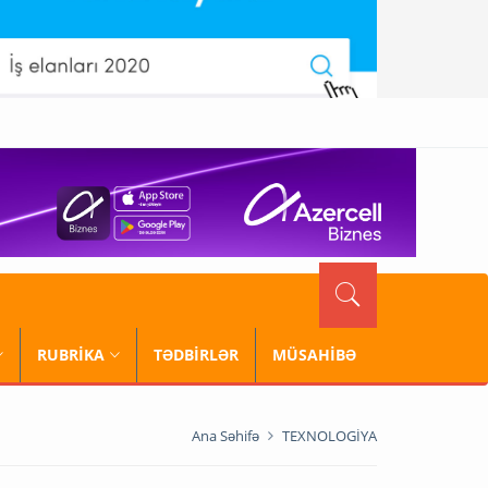
RUBRİKA
TƏDBİRLƏR
MÜSAHİBƏ
Ana Səhifə
TEXNOLOGİYA