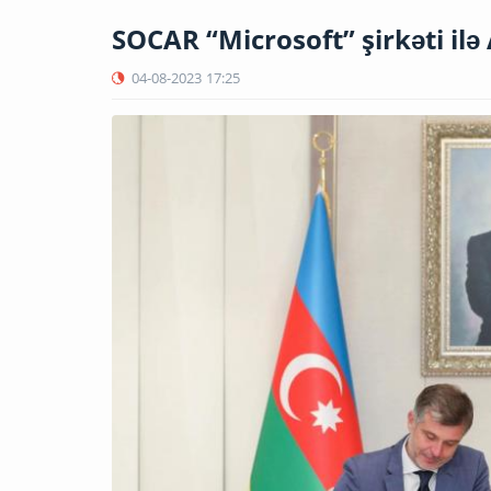
SOCAR “Microsoft” şirkəti 
04-08-2023
17:25