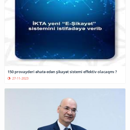
150 provayderi əhatə edən şikayət sistemi effektiv olacaqmı ?
27-11-2023