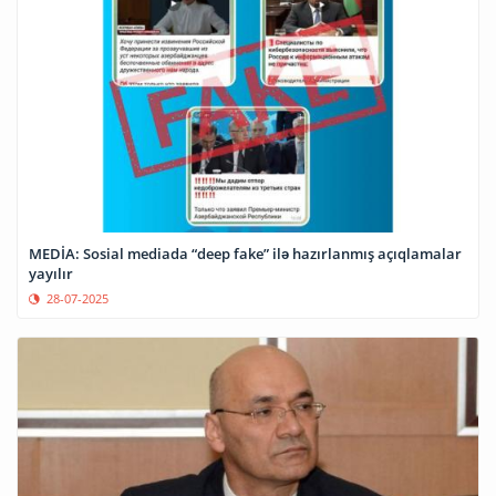
MEDİA: Sosial mediada “deep fake” ilə hazırlanmış açıqlamalar
yayılır
28-07-2025