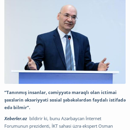
“Tanınmış insanlar, cəmiyyətə maraqlı olan ictimai
şəxslərin əksəriyyəti sosial şəbəkələrdən faydalı istifadə
edə bilmir”.
Xeberler.az
bildirir ki, bunu Azərbaycan İnternet
Forumunun prezidenti, İKT sahəsi üzrə ekspert Osman