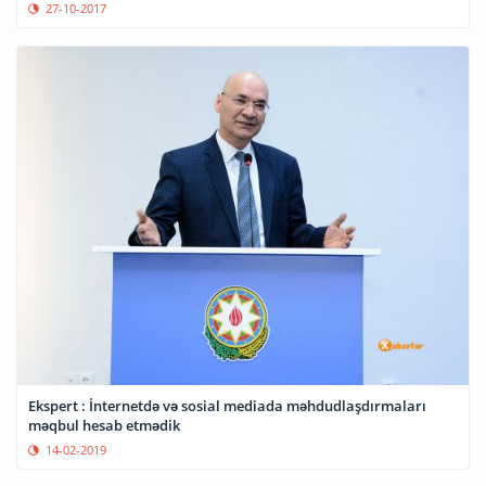
27-10-2017
Ekspert : İnternetdə və sosial mediada məhdudlaşdırmaları
məqbul hesab etmədik
14-02-2019