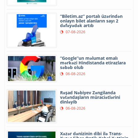
“Biletim.az” portalı üzərindən
onlayn bilet alanların sayı 2
dəfəyədək artıb
07-08-2026
“Google”un məlumat emalı
mərkəzi Hindistanda etirazlara
səbəb olub
06-08-2026
Rəşad Nəbiyev Zəngilanda
vətəndaşların müraciətlərini
dinləyib
06-08-2026
Xəzər dənizinin dibi ilə Trans-