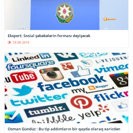
Ekspert: Sosial şəbəkələrin forması dəyişəcək
19-09-2019
Osman Gündüz : Bu tip addımların bir qayda olaraq xaricdən