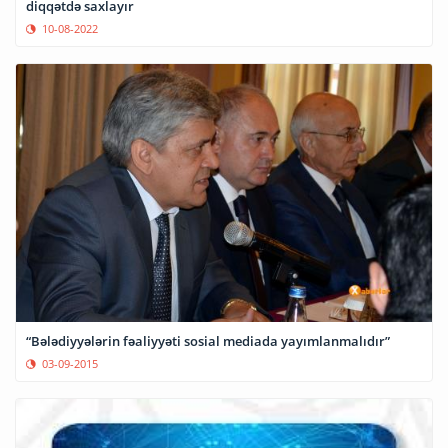
diqqətdə saxlayır
10-08-2022
“Bələdiyyələrin fəaliyyəti sosial mediada yayımlanmalıdır”
03-09-2015