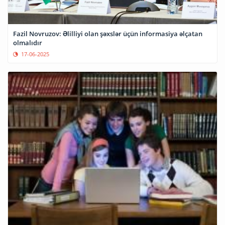
Fazil Novruzov: Əlilliyi olan şəxslər üçün informasiya əlçatan
olmalıdır
17-06-2025