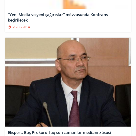
“Yeni Media və yeni çağırışlar” mövzusunda Konfrans
keçiriləcək
26-05-2014
Ekspert: Baş Prokurorluq son zamanlar medianı xüsusi