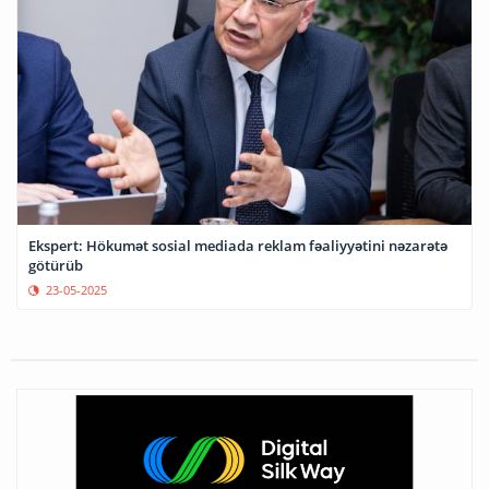
Ekspert: Hökumət sosial mediada reklam fəaliyyətini nəzarətə
götürüb
23-05-2025