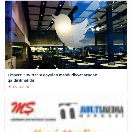
Ekspert: "Twitter"ə qoyulan məhdudiyyət aradan
qaldırılmalıdır
12-10-2020