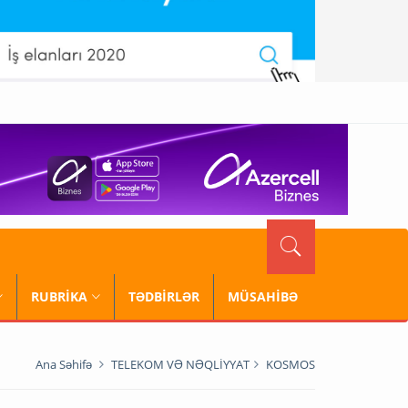
RUBRİKA
TƏDBİRLƏR
MÜSAHİBƏ
Ana Səhifə
TELEKOM VƏ NƏQLİYYAT
KOSMOS