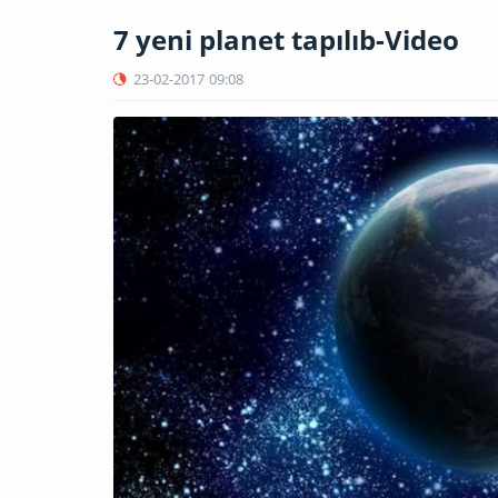
7 yeni planet tapılıb-Video
23-02-2017
09:08