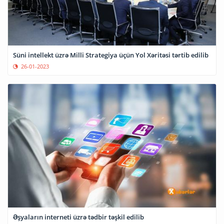
Süni intellekt üzrə Milli Strategiya üçün Yol Xəritəsi tərtib edilib
26-01-2023
Əşyaların interneti üzrə tədbir təşkil edilib