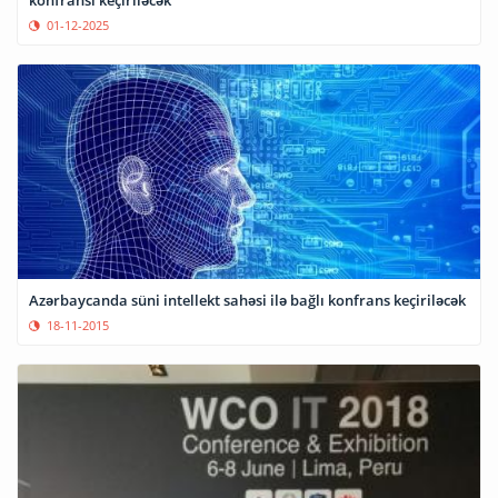
konfransı keçiriləcək
01-12-2025
Azərbaycanda süni intellekt sahəsi ilə bağlı konfrans keçiriləcək
18-11-2015