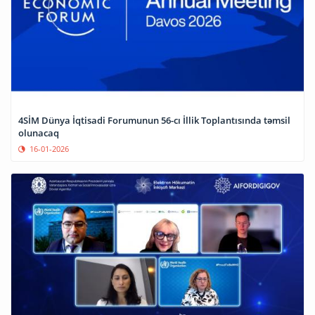
4SİM Dünya İqtisadi Forumunun 56-cı İllik Toplantısında təmsil
olunacaq
16-01-2026