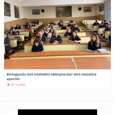
Biologiyada süni intellektin tətbiqinə dair elmi müzakirə
aparılıb
25-12-2025