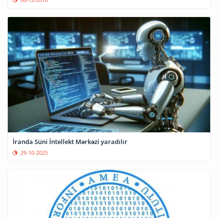
İranda Süni İntellekt Mərkəzi yaradılır
29-10-2025