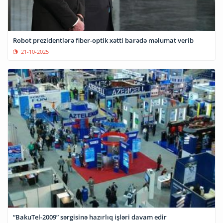
Robot prezidentlərə fiber-optik xətti barədə məlumat verib
21-10-2025
“BakuTel-2009” sərgisinə hazırlıq işləri davam edir