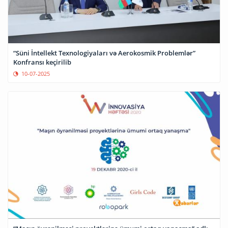
“Süni İntellekt Texnologiyaları və Aerokosmik Problemlər”
Konfransı keçirilib
10-07-2025