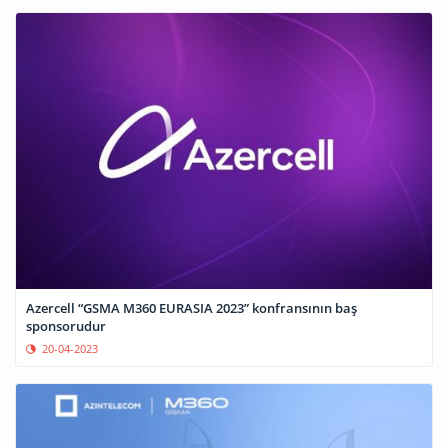
Azercell “GSMA M360 EURASIA 2023” konfransının baş
sponsorudur
20-04-2023