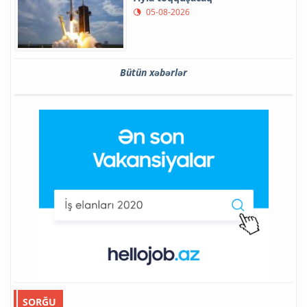
05-08-2026
Bütün xəbərlər
SORĞU