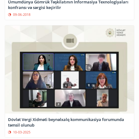
Ümumdünya Gömrük Təşkilatının İnformasiya Texnologiyaları
konfransı və sərgisi keçirilir
09-06-2018
Dövlət Vergi Xidməti beynəlxalq kommunikasiya forumunda
təmsil olunub
10-03-2025