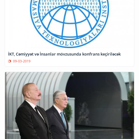
İKT, Cəmiyyət və İnsanlar mövzusunda konfrans keçiriləcək
09-03-2019