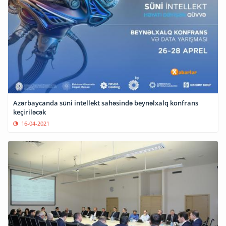
Azərbaycanda süni intellekt sahəsində beynəlxalq konfrans
keçiriləcək
16-04-2021