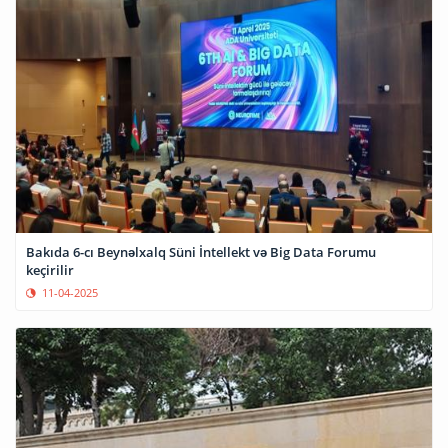
Bakıda 6-cı Beynəlxalq Süni İntellekt və Big Data Forumu
keçirilir
11-04-2025