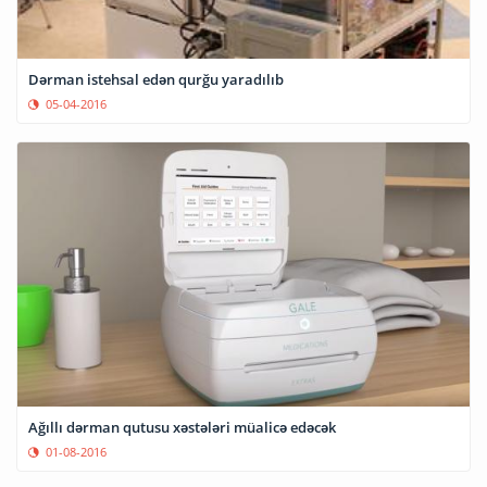
Dərman istehsal edən qurğu yaradılıb
05-04-2016
Ağıllı dərman qutusu xəstələri müalicə edəcək
01-08-2016