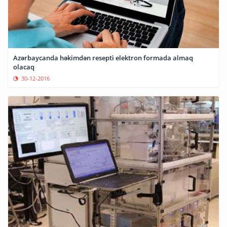
Azərbaycanda həkimdən resepti elektron formada almaq
olacaq
30-12-2016