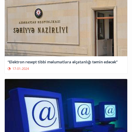
“Elektron resept tibbi məlumatlara əlçatanlığı təmin edəcək”
17-01-2024