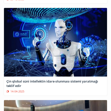
Çin qlobal süni intellektin idarə olunması sistemi yaratmağı
təklif edir
14-04-2025