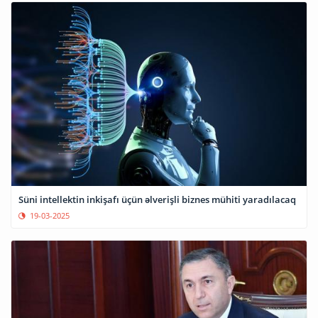
Süni intellektin inkişafı üçün əlverişli biznes mühiti yaradılacaq
19-03-2025