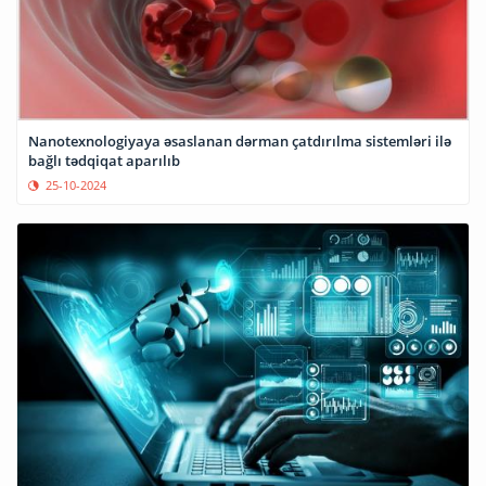
Nanotexnologiyaya əsaslanan dərman çatdırılma sistemləri ilə
bağlı tədqiqat aparılıb
25-10-2024