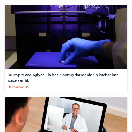
3D-çap texnologiyası ilə hazırlanmış dərmanların istehsalına
icazə verilib
05-08-2015