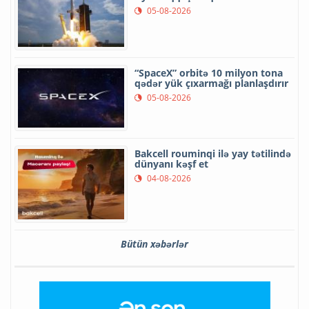
05-08-2026
“SpaceX” orbitə 10 milyon tona
qədər yük çıxarmağı planlaşdırır
05-08-2026
Bakcell rouminqi ilə yay tətilində
dünyanı kəşf et
04-08-2026
Bütün xəbərlər