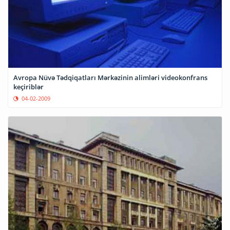
Avropa Nüvə Tədqiqatları Mərkəzinin alimləri videokonfrans
keçiriblər
04-02-2009