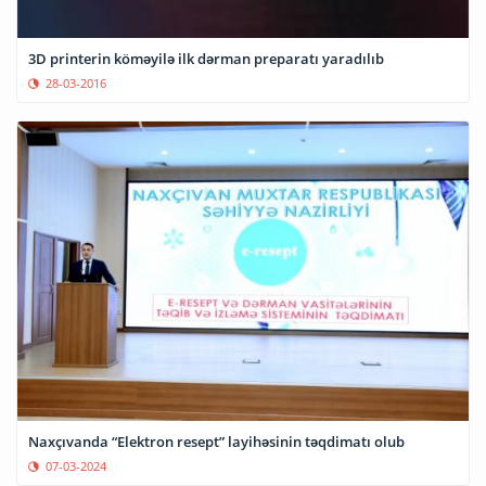
3D printerin köməyilə ilk dərman preparatı yaradılıb
28-03-2016
Naxçıvanda “Elektron resept” layihəsinin təqdimatı olub
07-03-2024