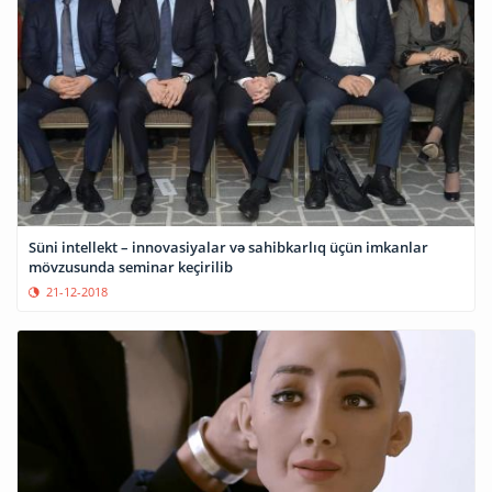
Süni intellekt – innovasiyalar və sahibkarlıq üçün imkanlar
mövzusunda seminar keçirilib
21-12-2018