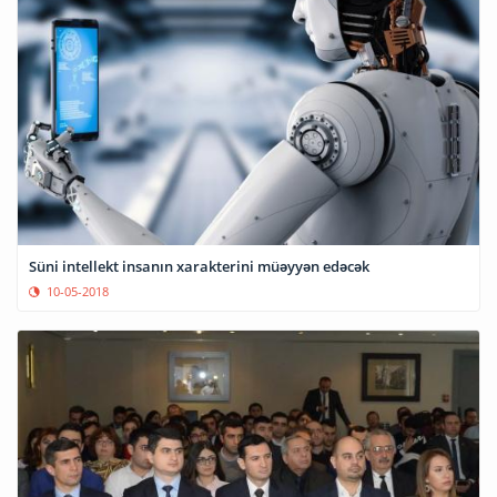
Süni intellekt insanın xarakterini müəyyən edəcək
10-05-2018