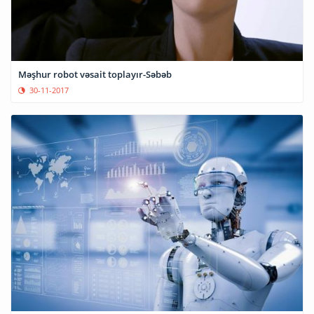
Məşhur robot vəsait toplayır-Səbəb
30-11-2017