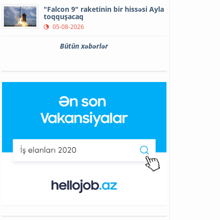
"Falcon 9" raketinin bir hissəsi Ayla
toqquşacaq
05-08-2026
Bütün xəbərlər