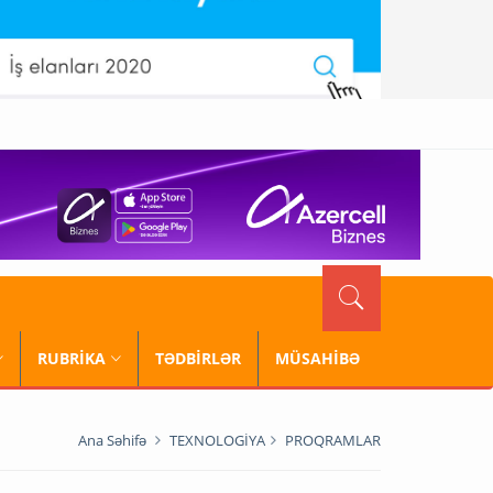
RUBRİKA
TƏDBİRLƏR
MÜSAHİBƏ
Ana Səhifə
TEXNOLOGİYA
PROQRAMLAR