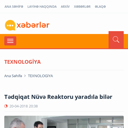
ANA SƏHİFƏ
LAYİHƏ HAQQINDA
ARXİV
XƏBƏRLƏR
ƏLAQƏ
TEXNOLOGİYA
Ana Səhifə
TEXNOLOGİYA
Tədqiqat Nüvə Reaktoru yaradıla bilər
20-04-2018
20:38