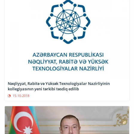
Nəqliyyat, Rabitə və Yüksək Texnologiyalar Nazirliyinin
kollegiyasının yeni tərkibi təsdiq edilib
15-10-2018