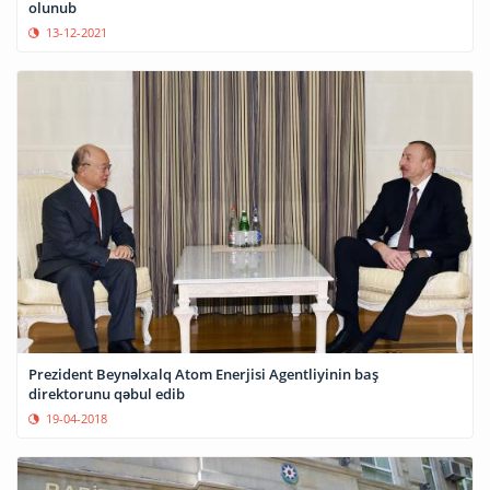
olunub
13-12-2021
Prezident Beynəlxalq Atom Enerjisi Agentliyinin baş
direktorunu qəbul edib
19-04-2018