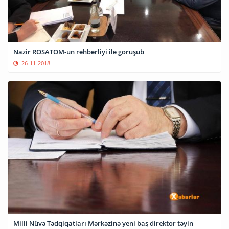
Nazir ROSATOM-un rəhbərliyi ilə görüşüb
26-11-2018
Milli Nüvə Tədqiqatları Mərkəzinə yeni baş direktor təyin