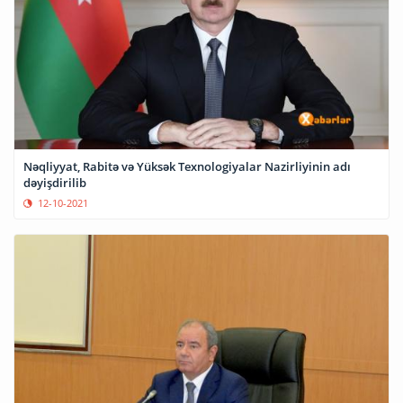
Nəqliyyat, Rabitə və Yüksək Texnologiyalar Nazirliyinin adı
dəyişdirilib
12-10-2021