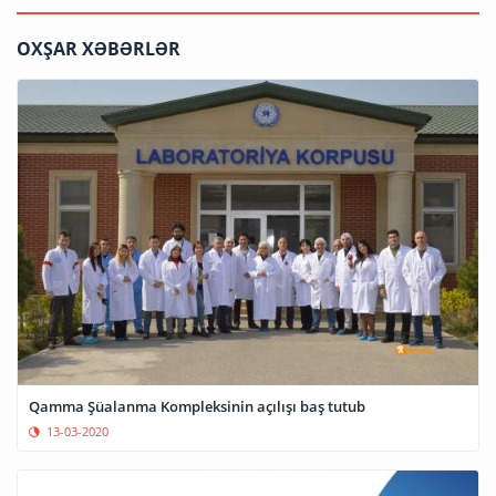
OXŞAR XƏBƏRLƏR
Qamma Şüalanma Kompleksinin açılışı baş tutub
13-03-2020