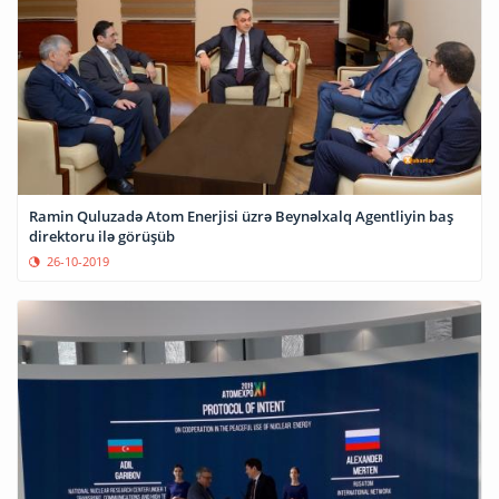
Ramin Quluzadə Atom Enerjisi üzrə Beynəlxalq Agentliyin baş
direktoru ilə görüşüb
26-10-2019