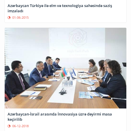
Azərbaycan Türkiyə ilə elm və texnologiya sahəsində saziş
imzaladı
01-06-2015
Azərbaycan-İsrail arasında İnnovasiya üzrə dəyirmi masa
keçirilib
06-12-2018