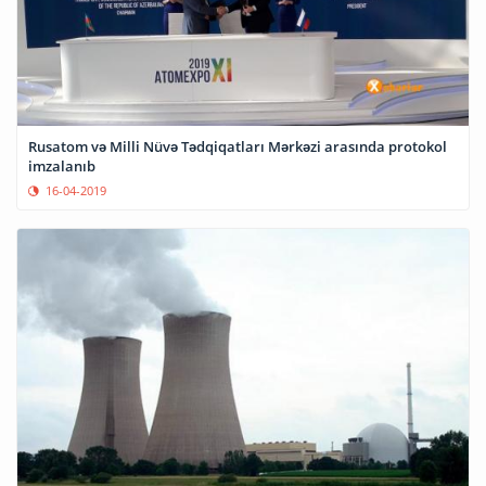
Rusatom və Milli Nüvə Tədqiqatları Mərkəzi arasında protokol
imzalanıb
16-04-2019