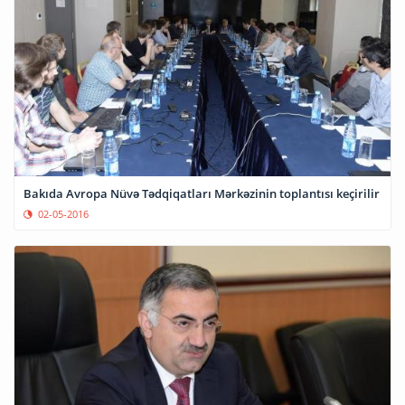
Bakıda Avropa Nüvə Tədqiqatları Mərkəzinin toplantısı keçirilir
02-05-2016