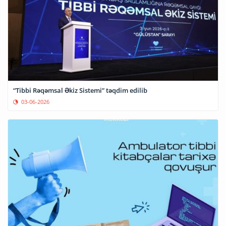
“Tibbi Rəqəmsal Əkiz Sistemi” təqdim edilib
03-06-2026