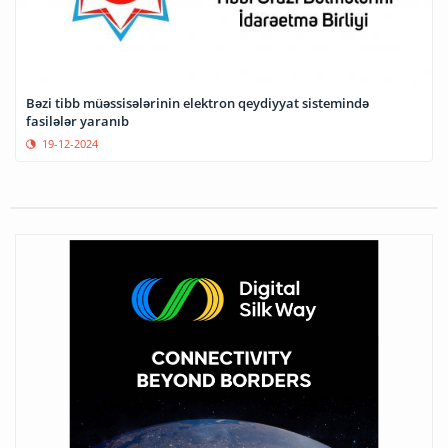
Bəzi tibb müəssisələrinin elektron qeydiyyat sistemində
fasilələr yaranıb
19-12-2024