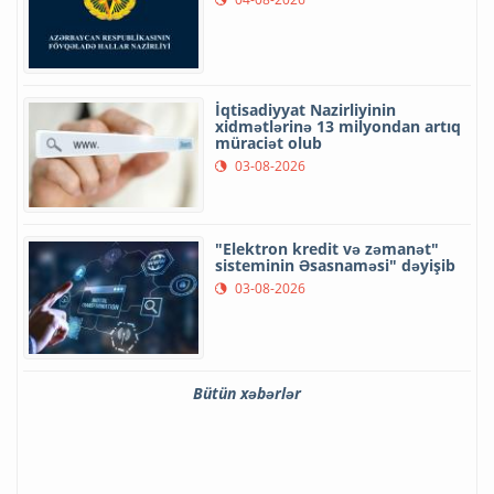
İqtisadiyyat Nazirliyinin
xidmətlərinə 13 milyondan artıq
müraciət olub
03-08-2026
"Elektron kredit və zəmanət"
sisteminin Əsasnaməsi" dəyişib
03-08-2026
Bütün xəbərlər