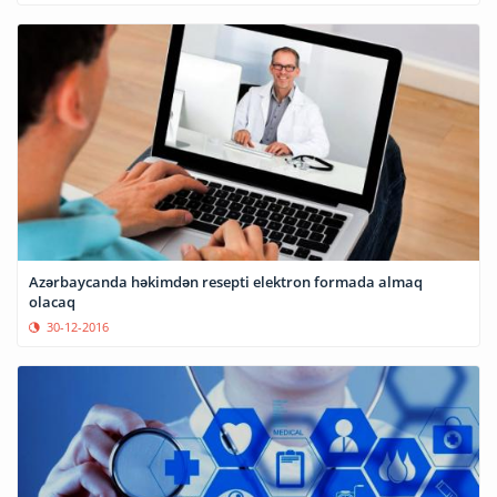
Azərbaycanda həkimdən resepti elektron formada almaq
olacaq
30-12-2016