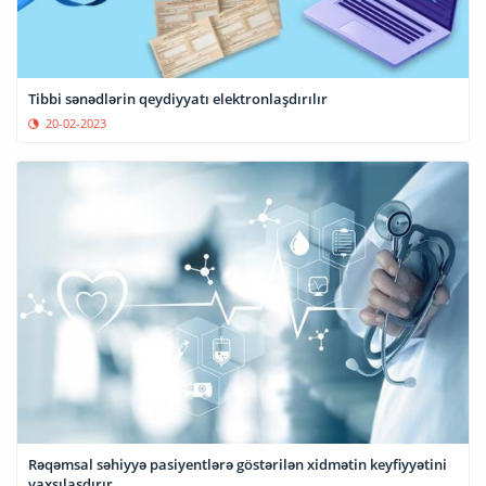
Tibbi sənədlərin qeydiyyatı elektronlaşdırılır
20-02-2023
Rəqəmsal səhiyyə pasiyentlərə göstərilən xidmətin keyfiyyətini
yaxşılaşdırır