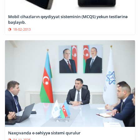
Mobil cihazların qeydiyyat sisteminin (MCQS) yekun testlərinə
başlayıb.
18-02-2013
Naxçıvanda e-səhiyyə sistemi qurulur
04-11-2025