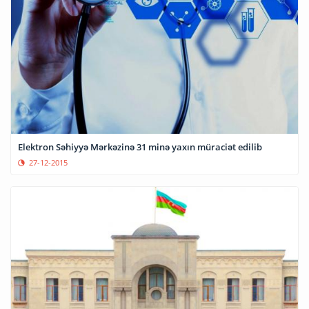
Elektron Səhiyyə Mərkəzinə 31 minə yaxın müraciət edilib
27-12-2015