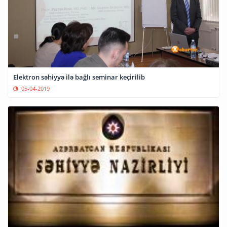
Elektron səhiyyə ilə bağlı seminar keçirilib
05-04-2019