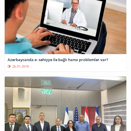
Azərbaycanda e- səhiyyə ilə bağlı hansı problemlər var?
26-01-2018