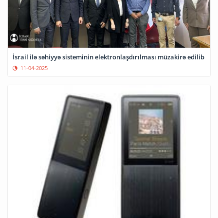
İsrail ilə səhiyyə sisteminin elektronlaşdırılması müzakirə edilib
11-04-2025