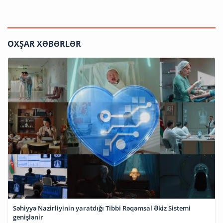
OXŞAR XƏBƏRLƏR
Səhiyyə Nazirliyinin yaratdığı Tibbi Rəqəmsal Əkiz Sistemi
genişlənir