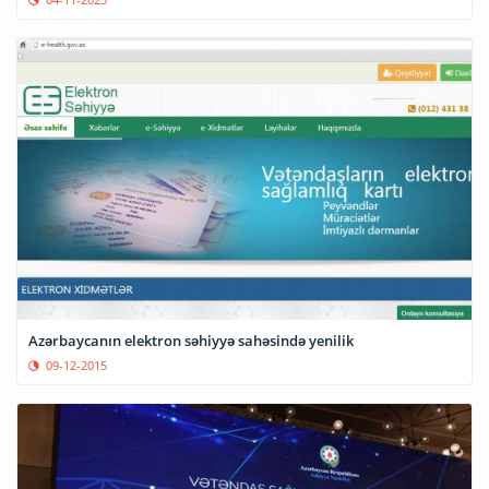
Azərbaycanın elektron səhiyyə sahəsində yenilik
09-12-2015