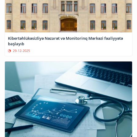
Kibertəhlükəsizliyə Nəzarət və Monitorinq Mərkəzi fəaliyyətə
başlayıb
29-12-2025