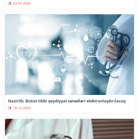
23-07-2026
Nazirlik: Bütün tibbi qeydiyyat sənədləri elektronlaşdırılacaq
18-12-2024