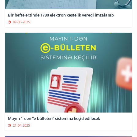
Bir həftə ərzində 1730 elektron xəstəlik vərəqi imzalanıb
07-05-2025
Mayın 1-dən “e-bülleten” sisteminə keçid ediləcək
21-04-2025