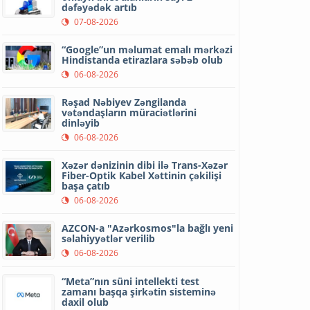
dəfəyədək artıb
07-08-2026
“Google”un məlumat emalı mərkəzi
Hindistanda etirazlara səbəb olub
06-08-2026
Rəşad Nəbiyev Zəngilanda
vətəndaşların müraciətlərini
dinləyib
06-08-2026
Xəzər dənizinin dibi ilə Trans-Xəzər
Fiber-Optik Kabel Xəttinin çəkilişi
başa çatıb
06-08-2026
AZCON-a "Azərkosmos"la bağlı yeni
səlahiyyətlər verilib
06-08-2026
“Meta”nın süni intellekti test
zamanı başqa şirkətin sisteminə
daxil olub