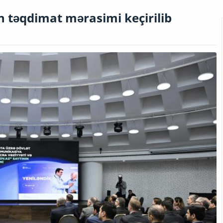
n təqdimat mərasimi keçirilib