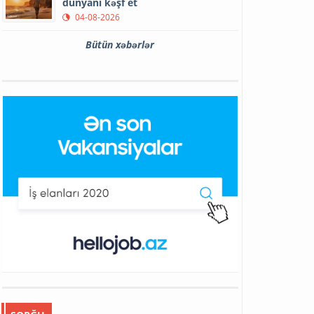
dünyanı kəşf et
04-08-2026
Bütün xəbərlər