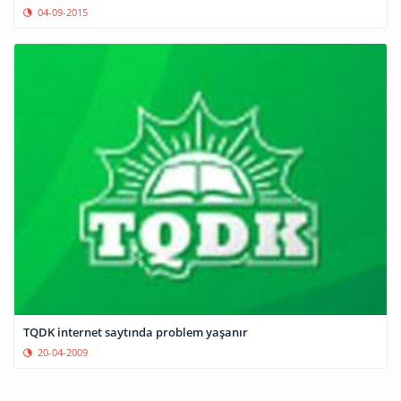
04-09-2015
TQDK internet saytında problem yaşanır
20-04-2009