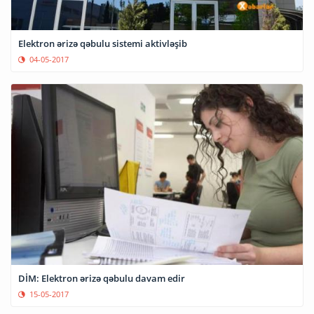
Elektron ərizə qəbulu sistemi aktivləşib
04-05-2017
DİM: Elektron ərizə qəbulu davam edir
15-05-2017