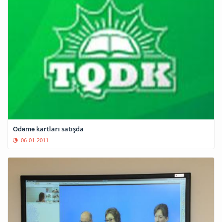
Ödəmə kartları satışda
06-01-2011