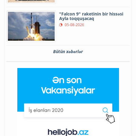
"Falcon 9" raketinin bir hissəsi
Ayla toqquşacaq
05-08-2026
Bütün xəbərlər