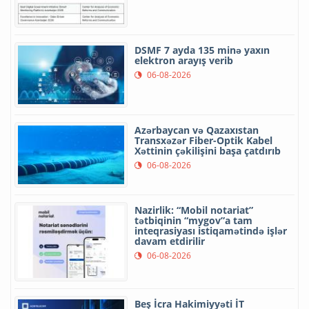
DSMF 7 ayda 135 minə yaxın
elektron arayış verib
06-08-2026
Azərbaycan və Qazaxıstan
Transxəzər Fiber-Optik Kabel
Xəttinin çəkilişini başa çatdırıb
06-08-2026
Nazirlik: “Mobil notariat”
tətbiqinin “mygov”a tam
inteqrasiyası istiqamətində işlər
davam etdirilir
06-08-2026
Beş İcra Hakimiyyəti İT