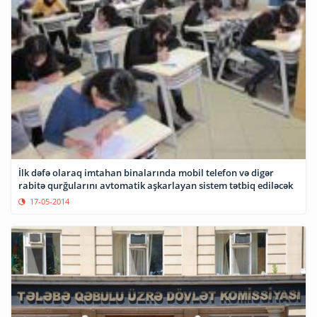
İlk dəfə olaraq imtahan binalarında mobil telefon və digər
rabitə qurğularını avtomatik aşkarlayan sistem tətbiq ediləcək
17-05-2014