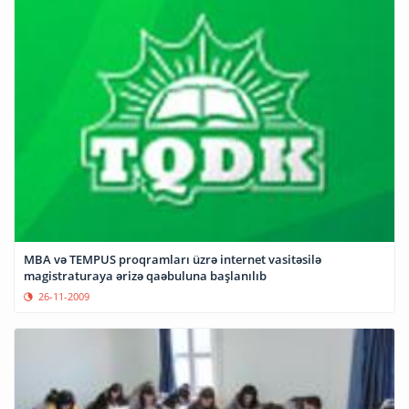
MBA və TEMPUS proqramları üzrə internet vasitəsilə
magistraturaya ərizə qaəbuluna başlanılıb
26-11-2009