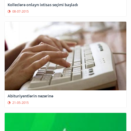
Kolleclərə onlayn ixtisas seçimi başladı
08-07-2015
Abituriyentlərin nəzərinə
21-05-2015