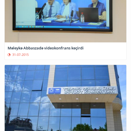
Məleykə Abbaszadə videokonfrans keçirdi
31-07-2015