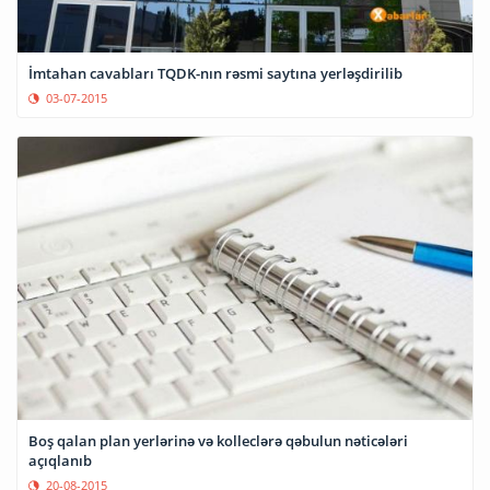
İmtahan cavabları TQDK-nın rəsmi saytına yerləşdirilib
03-07-2015
Boş qalan plan yerlərinə və kolleclərə qəbulun nəticələri
açıqlanıb
20-08-2015