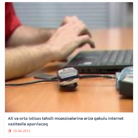
Ali və orta ixtisas təhsili müəssisələrinə ərizə qəbulu internet
vasitəsilə aparılacaq
10-04-2012