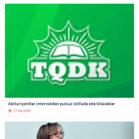
Abituriyentlər internetdən pulsuz istifadə edə biləcəklər
17-04-2009