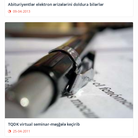
Abituriyentlər elektron ərizələrini doldura bilərlər
09-04-2013
TQDK virtual seminar-məşğələ keçirib
25-04-2011