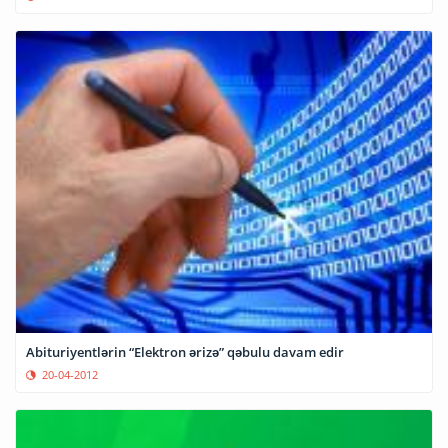
Abituriyentlərin “Elektron ərizə” qəbulu davam edir
20-04-2012