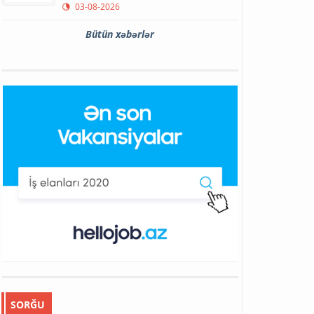
03-08-2026
Bütün xəbərlər
SORĞU