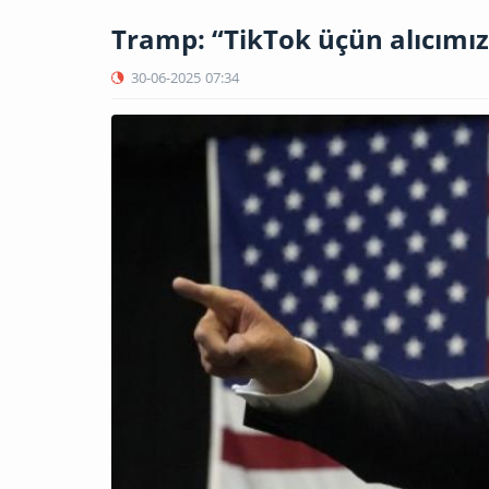
Tramp: “TikTok üçün alıcımız
30-06-2025
07:34